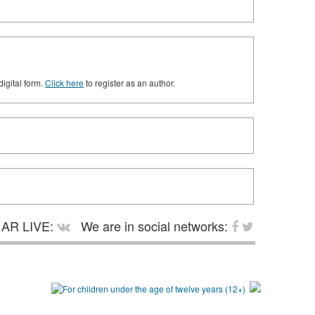
digital form.
Click here
to register as an author.
AR LIVE:
We are in social networks: