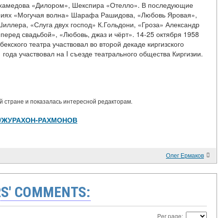
ухамедова «Дилором», Шекспира «Отелло». В последующие
ниях «Могучая волна» Шарафа Рашидова, «Любовь Яровая»,
иллера, «Слуга двух господ» К.Гольдони, «Гроза» Александр
перед свадьбой», «Любовь, джаз и чёрт». 14-25 октября 1958
екского театра участвовал во второй декаде киргизского
 года участвовал на I съезде театрального общества Киргизии.
 стране и показалась интересной редакторам.
view/ЖУРАХОН-РАХМОНОВ
Олег Ермаков
S' COMMENTS:
Per page: