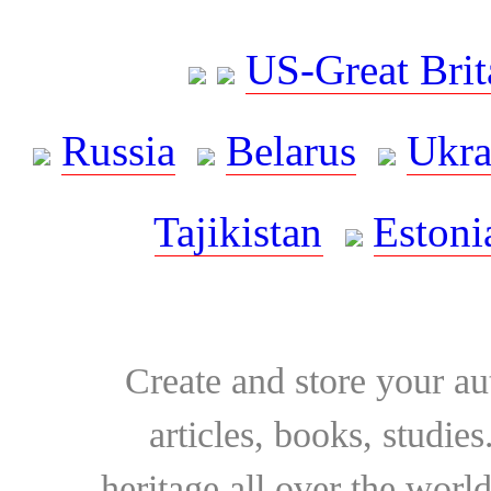
US-Great Brit
Russia
Belarus
Ukra
Tajikistan
Estoni
Create and store your au
articles, books, studie
heritage all over the world