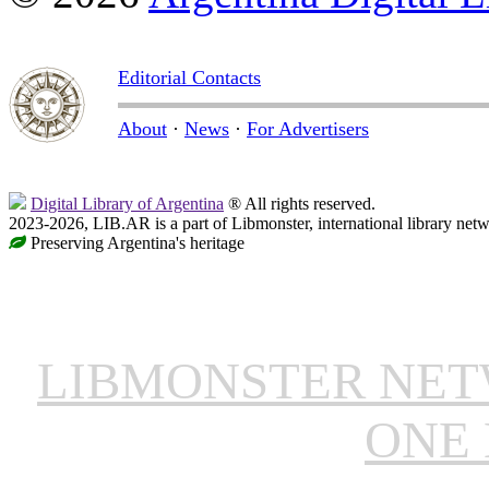
Editorial Contacts
About
·
News
·
For Advertisers
Digital Library of Argentina
® All rights reserved.
2023-2026, LIB.AR is a part of Libmonster, international library netw
Preserving Argentina's heritage
LIBMONSTER NE
ONE 