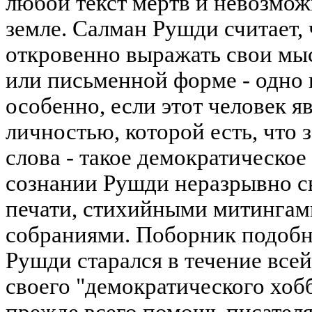
любой текст мертв и невозмож
земле. Салман Рушди считает,
откровенно выражать свои мыс
или письменной форме - одно 
особенно, если этот человек я
личностью, которой есть, что 
слова - такое демократическое
сознании Рушди неразрывно с
печати, стихийными митинга
собраниями. Поборник подобн
Рушди старался в течение все
своего "демократического хоб
прежде всего помощь писателя