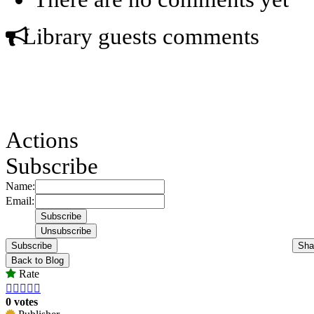
Library guests comments
Actions
Subscribe
Name:
Email:
Subscribe
Sha
Back to Blog
Rate





0 votes