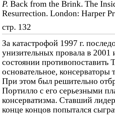
P.
Back from the Brink. The Insi
Resurrection. London: Harper Pr
стр. 132
За катастрофой 1997 г. послед
унизительных провала в 2001 и
состоянии противопоставить Т
основательное, консерваторы 
При этом был решительно отб
Портилло с его серьезными п
консерватизма. Ставший лидеро
конце концов попытался сыгра