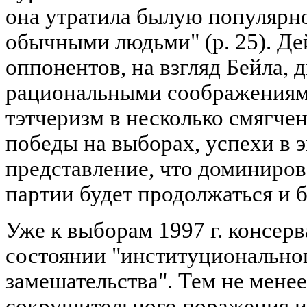
она утратила былую популярно
обычными людьми" (р. 25). Де
оппонентов, на взгляд Бейла, 
рациональными соображениям
тэтчеризм в несколько смягче
победы на выборах, успехи в 
представление, что доминиро
партии будет продолжаться и б
Уже к выборам 1997 г. консерв
состоянии "институциональног
замешательства". Тем не менее
сокрушительного поражения и