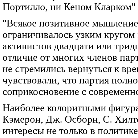
Портилло, ни Кеном Кларком" (
"Всякое позитивное мышление,
ограничивалось узким кругом
активистов двадцати или трид
отличие от многих членов пар
не стремились вернуться к вре
чувствовали, что партия полн
соприкосновение с современно
Наиболее колоритными фигура
Кэмерон, Дж. Осборн, С. Хил
интересы не только в политике