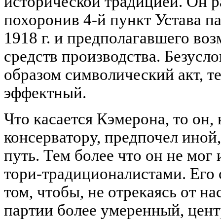
исторической традицией. Он ра
похоронив 4-й пункт Устава па
1918 г. и предполагавшего во
средств производства. Безусло
образом символический акт, те
эффектный.
Что касается Кэмерона, то он, 
консерватору, предпочел иной
путь. Тем более что он не мог 
тори-традиционалистами. Его 
том, чтобы, не отрекаясь от на
партии более умеренный, цент