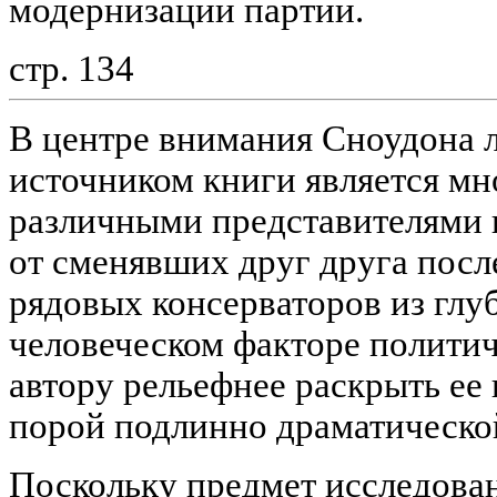
модернизации партии.
стр. 134
В центре внимания Сноудона 
источником книги является мн
различными представителями 
от сменявших друг друга посл
рядовых консерваторов из глу
человеческом факторе полити
автору рельефнее раскрыть ее
порой подлинно драматическо
Поскольку предмет исследован