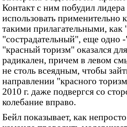
Контакт с ним побудил лидера
использовать применительно к
такими прилагательными, как 
"сострадательный", еще одно 
"красный торизм" оказался дл
радикален, причем в левом см
не столь всеядным, чтобы зайт
направлении "красного торизм
2010 г. даже подвергся со сто
колебание вправо.
Бейл показывает, как непрост