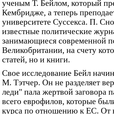
ученым Т. Бейлом, который пр
Кембридже, а теперь преподае
университете Суссекса. П. Сн
известные политические журн
занимающиеся современной п
Великобритании, на счету кот
статей, но и книги.
Свое исследование Бейл начин
М. Тэтчер. Он не разделяет ве
леди" пала жертвой заговора 
всего еврофилов, которые был
курса по отношению к ЕС. От 