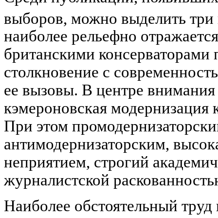
выборов, можно выделить три
наиболее рельефно отражается
британскими консерваторами п
столкновение с современность
ее вызовы. В центре внимания 
кэмероновская модернизация 
При этом промодернизаторский
антимодернизаторским, высока
неприятием, строгий академич
журналистской раскованность
Наиболее обстоятельный труд