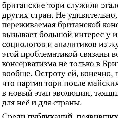
британские тори служили этал
других стран. Не удивительно,
переживаемая британской кон
вызывает большой интерес у и
социологов и аналитиков из ж
этой проблематикой связаны в
консерватизма не только в Бри
вообще. Остроту ей, конечно, 
что партия тори после майских
в новый этап эволюции, таящи
для неё и для страны.
Среди публикаций, появивших