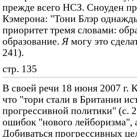
прежде всего НСЗ. Сноуден пр
Кэмерона: "Тони Блэр однажд
приоритет тремя словами: обр
образование.
Я
могу это сдела
241).
стр. 135
В своей речи 18 июня 2007 г. 
что "тори стали в Британии и
прогрессивной политики" (с. 2
ошибок "нового лейборизма", 
Добиваться прогрессивных це