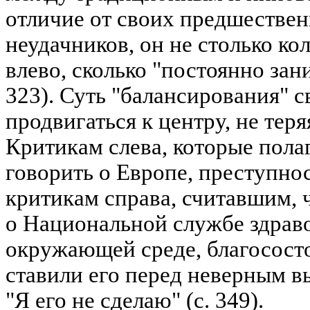
отличие от своих предшествен
неудачников, он не столько кол
влево, сколько "постоянно зан
323). Суть "балансирования" с
продвигаться к центру, не теря
Критикам слева, которые полаг
говорить о Европе, преступнос
критикам справа, считавшим, 
о Национальной службе здрав
окружающей среде, благососто
ставили его перед неверным в
"Я его не сделаю" (с. 349).