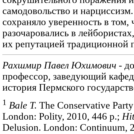
самодовольство и нарциссизм.
сохраняло уверенность в том, 
разочаровались в лейбористах,
их репутацией традиционной 
Рахшмир Павел Юхимович -
до
профессор, заведующий кафед
история Пермского государств
1
Bale Т.
The Conservative Party
London: Polity, 2010, 446 p.;
Hi
Delusion. London: Continuum, 2