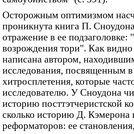
Осторожным оптимизмом насче
проникнута книга П. Сноудона
отражение в ее подзаголовке:
возрождения тори". Как видно 
написана автором, находившим
исследования, посвященным в 
хитросплетения, которые част
исследователю. У Сноудона чи
историю посттэтчеристской ко
сколько историю Д. Кэмерона 
реформаторов: ее становления,