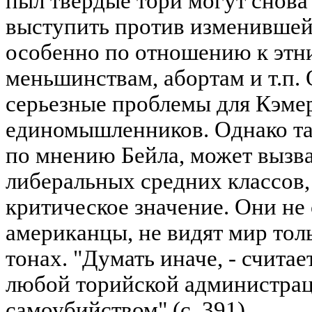
пыл твердые тори могут снова 
выступить против изменившей
особенно по отношению к этн
меньшинствам, абортам и т.п. 
серьезные проблемы для Кэмер
единомышленников. Однако так
по мнению Бейла, может вызв
либеральных средних классов,
критическое значение. Они не
американцы, не видят мир тол
тонах. "Думать иначе, - считае
любой торийской администра
самоубийством" (с. 391).