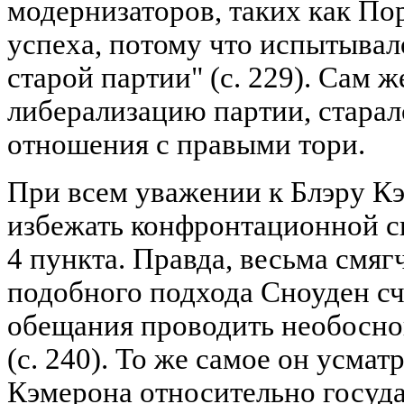
модернизаторов, таких как По
успеха, потому что испытывал
старой партии" (с. 229). Сам 
либерализацию партии, старал
отношения с правыми тори.
При всем уважении к Блэру К
избежать конфронтационной си
4 пункта. Правда, весьма смя
подобного подхода Сноуден сч
обещания проводить необосно
(с. 240). То же самое он усмат
Кэмерона относительно госуд