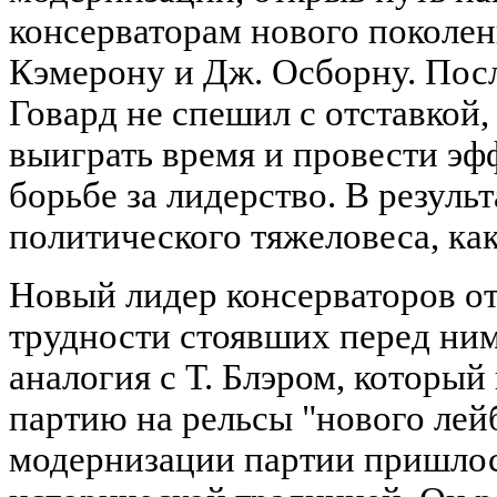
консерваторам нового поколен
Кэмерону и Дж. Осборну. Пос
Говард не спешил с отставкой
выиграть время и провести э
борьбе за лидерство. В результ
политического тяжеловеса, как
Новый лидер консерваторов от
трудности стоявших перед ним
аналогия с Т. Блэром, которы
партию на рельсы "нового лей
модернизации партии пришлос