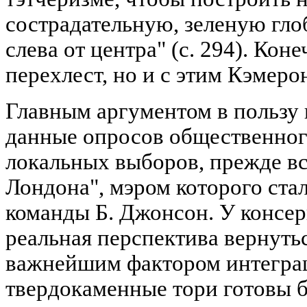
сострадательную, зеленую гло
слева от центра" (с. 294). Кон
перехлест, но и с этим Кэмеро
Главным аргументом в пользу
данные опросов общественног
локальных выборов, прежде вс
Лондона", мэром которого ста
команды Б. Джонсон. У консер
реальная перспектива вернутьс
важнейшим фактором интегра
твердокаменные тори готовы 