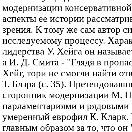
модернизации консервативной 
аспекты ее истории рассматри
зрения. К тому же сам автор с
исследуемому процессу. Харак
лидерства У. Хейга он называе
а И. Д. Смита - "Глядя в пропа
Хейг, тори не смогли найти от
Т. Блэра (с. 35). Претендовав
сторонник модернизации М. П
парламентариями и рядовыми 
умеренный еврофил К. Кларк. 
главным образом за то, что он