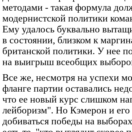
методами - такая формула дол
модернистской политики коман
Ему удалось буквально вытащ
в состоянии, близком к маргин
британской политики. У нее п
на выигрыш всеобщих выборо
Все же, несмотря на успехи м
фланге партии оставались нед
что ее новый курс слишком н
лейборизм". Но Кэмерон и его
добиваться победы на выборах 