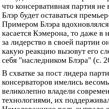
что консервативная партия не 
Блэр будет оставаться премьер
Примером Блэра вдохновлялся 
касается Кэмерона, то даже в
за лидерство в своей партии о
какую реакцию вызовут его сло
себя "наследником Блэра" (с. 2
В схватке за пост лидера парт
консерваторов имелись весом
великолепно владели соврем
технологиями, их поддержив