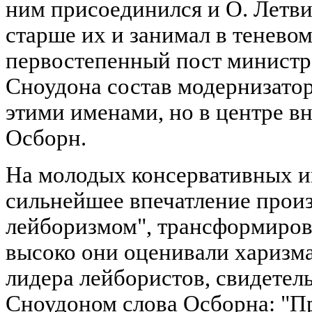
ним присоединился и О. Летви
старше их и занимал в тенево
первостепенный пост министра
Сноудона состав модернизатор
этими именами, но в центре в
Осборн.
На молодых консервативных и
сильнейшее впечатление произв
лейборизмом", трансформиров
высоко они оценивали харизма
лидера лейбористов, свидете
Сноудоном слова Осборна: "Пр