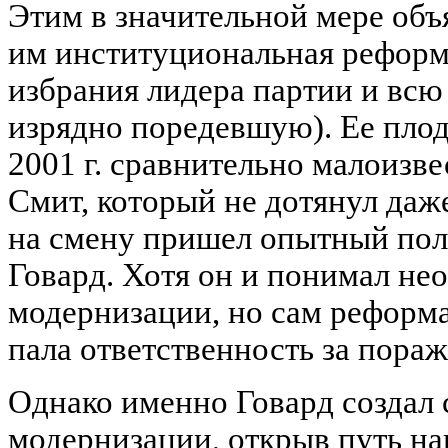
Этим в значительной мере объ
им институциональная реформ
избрания лидера партии и всю
изрядно поредевшую). Ее плод
2001 г. сравнительно малоизв
Смит, который не дотянул даже
на смену пришел опытный пол
Говард. Хотя он и понимал не
модернизации, но сам реформа
пала ответственность за пораж
Однако именно Говард создал 
модернизации, открыв путь н