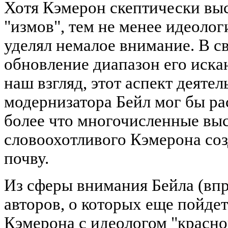
Хотя Кэмерон скептически выс
"измов", тем не менее идеоло
уделял немалое внимание. В св
обновление диапазон его иска
наш взгляд, этот аспект деяте
модернизатора Бейл мог бы ра
более что многочисленные вы
словоохотливого Кэмерона соз
почву.
Из сферы внимания Бейла (впр
авторов, о которых еще пойдет
Кэмерона с идеологом "красно