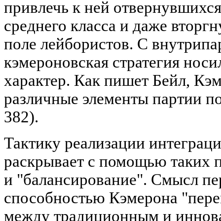
привлечь к ней отвернувшихся
среднего класса и даже вторгн
поле лейбористов. С внутрипа
кэмероновская стратегия носи
характер. Как пишет Бейл, Кэ
различные элементы партии по
382).
Тактику реализации интеграци
раскрывает с помощью таких п
и "балансирование". Смысл пер
способностью Кэмерона "пере
между традиционным и иннов