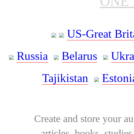
ONE 
US-Great Brit
Russia
Belarus
Ukra
Tajikistan
Estoni
Create and store your au
articles, books, studie