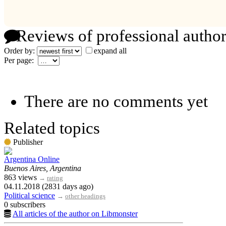
Reviews of professional author
Order by:
expand all
Per page:
There are no comments yet
Related topics
Publisher
Argentina Online
Buenos Aires, Argentina
863 views
→
rating
04.11.2018 (2831 days ago)
Political science
→
other headings
0 subscribers
All articles of the author on Libmonster