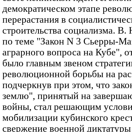
демократическом этапе револю
перерастания в социалистичес
строительства социализма. В.
по теме "Закон N 3 Сьерры-М
аграрного вопроса на Кубе", о
было главным звеном стратеги
революционной борьбы на рас
подчеркнув при этом, что зако
землю", принятый на заверша
войны, стал решающим услови
мобилизации кубинского крест
свержение военной диктатуры