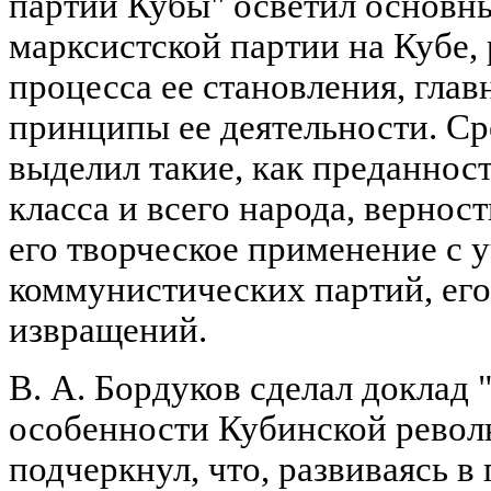
партии Кубы" осветил основн
марксистской партии на Кубе,
процесса ее становления, гла
принципы ее деятельности. Сре
выделил такие, как преданнос
класса и всего народа, вернос
его творческое применение с 
коммунистических партий, ег
извращений.
В. А. Бордуков сделал доклад
особенности Кубинской револ
подчеркнул, что, развиваясь в