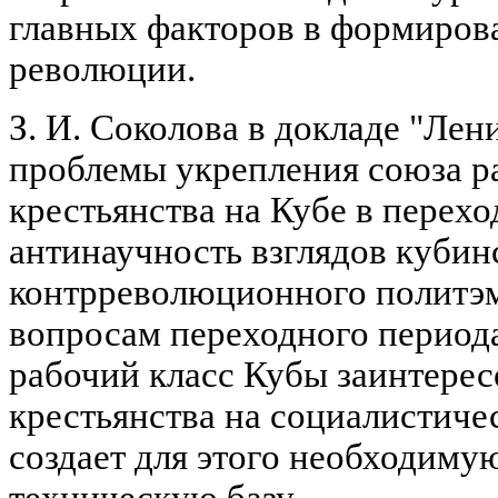
главных факторов в формиров
революции.
З. И. Соколова в докладе "Лен
проблемы укрепления союза ра
крестьянства на Кубе в перех
антинаучность взглядов кубин
контрреволюционного политэм
вопросам переходного периода
рабочий класс Кубы заинтерес
крестьянства на социалистиче
создает для этого необходиму
техническую базу.