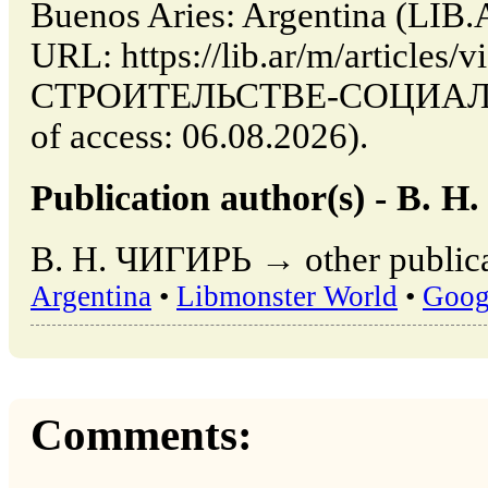
Buenos Aries: Argentina (LIB.
URL: https://lib.ar/m/artic
СТРОИТЕЛЬСТВЕ-СОЦИАЛИ
of access: 06.08.2026).
Publication author(s) - В. 
В. Н. ЧИГИРЬ → other publica
Argentina
•
Libmonster World
•
Goog
Comments: