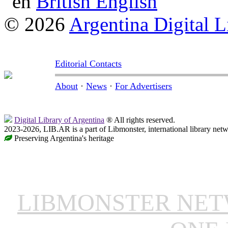
British English
© 2026
Argentina Digital L
Editorial Contacts
About
·
News
·
For Advertisers
Digital Library of Argentina
® All rights reserved.
2023-2026, LIB.AR is a part of Libmonster, international library netw
Preserving Argentina's heritage
LIBMONSTER NE