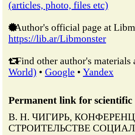
(articles, photo, files etc)
Author's official page at Libm
https://lib.ar/Libmonster
Find other author's materials 
World)
•
Google
•
Yandex
Permanent link for scientific 
В. Н. ЧИГИРЬ, КОНФЕРЕН
СТРОИТЕЛЬСТВЕ СОЦИАЛИ