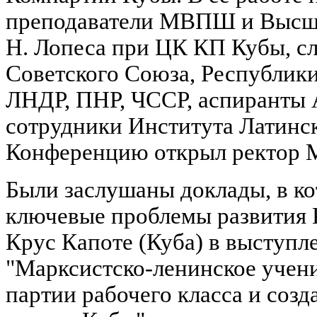
преподаватели МВПШ и Высше
Н. Лопеса при ЦК КП Кубы, 
Советского Союза, Республики
ЛНДР, ПНР, ЧССР, аспиранты
сотрудники Института Латин
Конференцию открыл ректор 
Были заслушаны доклады, в к
ключевые проблемы развития 
Крус Капоте (Куба) в выступл
"Марксистско-ленинское учен
партии рабочего класса и соз