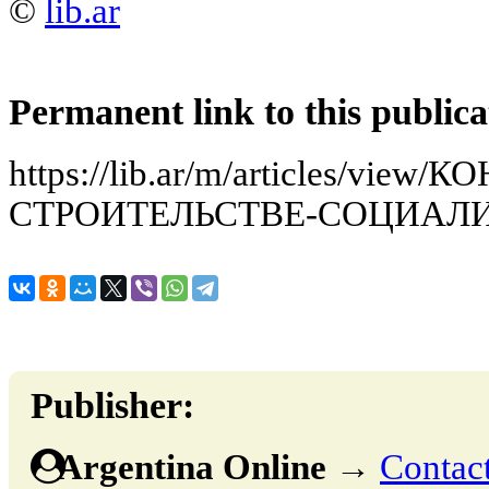
©
lib.ar
Permanent link to this publica
https://lib.ar/m/articles/vie
СТРОИТЕЛЬСТВЕ-СОЦИАЛИ
Publisher:
Argentina Online
→
Contact