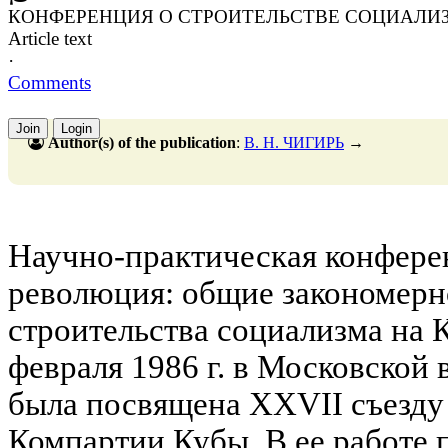
КОНФЕРЕНЦИЯ О СТРОИТЕЛЬСТВЕ СОЦИАЛИЗ
Article text
·
Comments
Join
Login
Author(s) of the publication
:
В. Н. ЧИГИРЬ
→
Научно-практическая конфере
революция: общие закономерн
строительства социализма на К
февраля 1986 г. в Московской
была посвящена XXVII съезду 
Компартии Кубы. В ее работе 