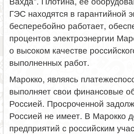
Вахда". Плотина, ее оборудова
ГЭС находятся в гарантийной э
бесперебойно работает, обесп
процентов электроэнергии Маро
о высоком качестве российског
выполненных работ.
Марокко, являясь платежеспосо
выполняет свои финансовые об
Россией. Просроченной задолж
Россией не имеет. В Марокко д
предприятий с российским уча