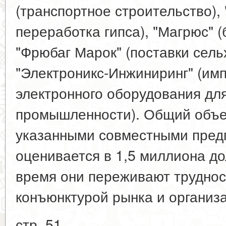
(транспортное строительство),
переработка гипса), "Магрюс" (
"Фрюбаг Марок" (поставки сель
"Электроникс-Инжиниринг" (имп
электронного оборудования дл
промышленности). Общий объ
указанными совместными пред
оценивается в 1,5 миллиона д
время они переживают труднос
конъюнктурой рынка и органи
стр. 51