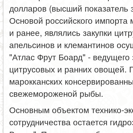
долларов (высший показатель з
Основой российского импорта м
и ранее, являлись закупки цит
апельсинов и клемантинов осу
"Атлас Фрут Боард" - ведущего
цитрусовых и ранних овощей. 
марокканских консервированны
свежемороженой рыбы.
Основным объектом технико-эк
сотрудничества остается гидро