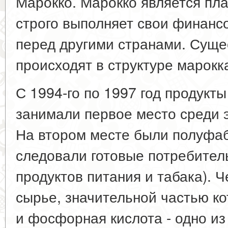
Марокко. Марокко является пл
строго выполняет свои финанс
перед другими странами. Сущ
происходят в структуре марокка
С 1994-го по 1997 год продукты
занимали первое место среди 
На втором месте были полуфаб
следовали готовые потребител
продуктов питания и табака). 
сырье, значительной частью к
и фосфорная кислота - одно из