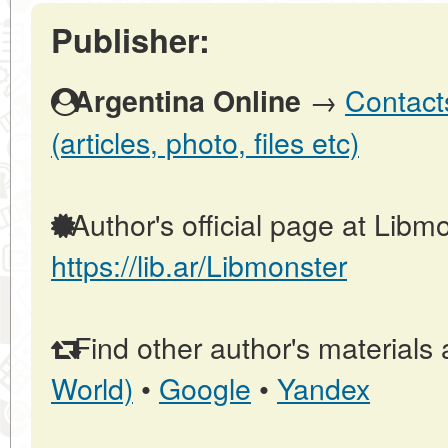
Publisher:
→
Contact
Argentina Online
(articles, photo, files etc)
Author's official page at Libmo
https://lib.ar/Libmonster
Find other author's materials 
World)
•
Google
•
Yandex