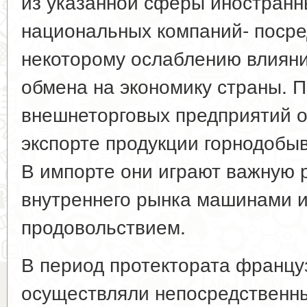
из указанной сферы иностранн
национальных компаний- посред
некоторому ослаблению влияни
обмена на экономику страны. 
внешнеторговых предприятий о
экспорте продукции горнодоб
В импорте они играют важную 
внутреннего рынка машинами 
продовольствием.
В период протектората францу
осуществляли непосредственны