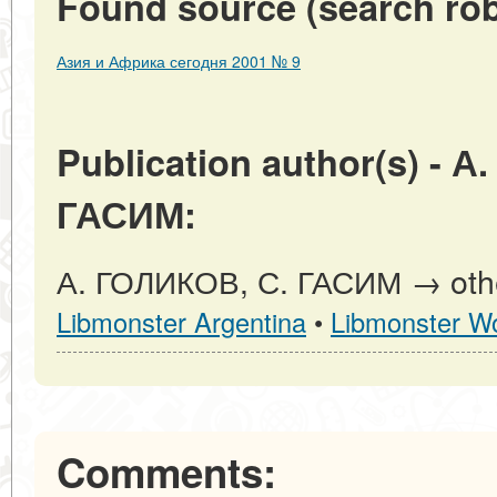
Found source (search rob
Азия и Африка сегодня 2001 № 9
Publication author(s) - 
ГАСИМ:
А. ГОЛИКОВ, С. ГАСИМ → other
Libmonster Argentina
•
Libmonster Wo
Comments: