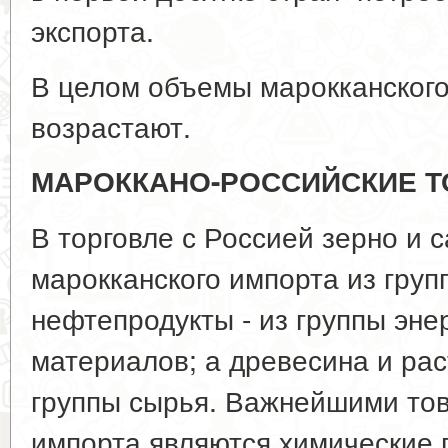
экспорта.
В целом объемы марокканского 
возрастают.
МАРОККАНО-РОССИЙСКИЕ 
В торговле с Россией зерно и 
марокканского импорта из груп
нефтепродукты - из группы эне
материалов; а древесина и рас
группы сырья. Важнейшими то
импорта являются химические п