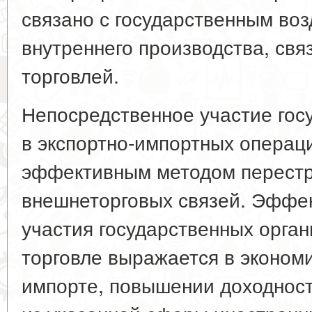
связано с государственным во
внутреннего производства, свя
торговлей.
Непосредственное участие гос
в экспортно-импортных операц
эффективным методом перестр
внешнеторговых связей. Эффек
участия государственных орга
торговле выражается в эконом
импорте, повышении доходност