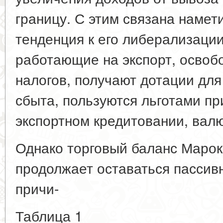
границу. С этим связана намет
тенденция к его либерализации
работающие на экспорт, освоб
налогов, получают дотации дл
сбыта, пользуются льготами пр
экспортном кредитовании, вал
Однако торговый баланс Марок
продолжает оставаться пассивн
причи-
Таблица 1