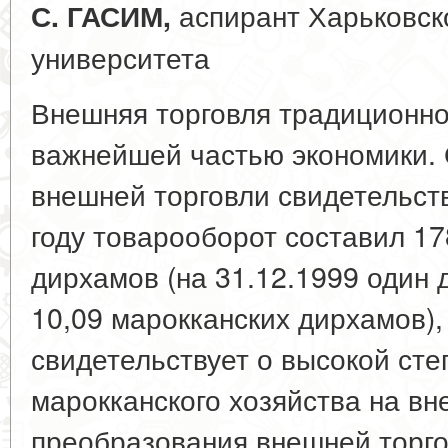
аспирант Харьковско
С. ГАСИМ,
университета
Внешняя торговля традиционно
важнейшей частью экономики. 
внешней торговли свидетельств
году товарооборот составил 1
дирхамов (на 31.12.1999 один
10,09 марокканских дирхамов),
свидетельствует о высокой ст
марокканского хозяйства на в
преобразования внешней торго