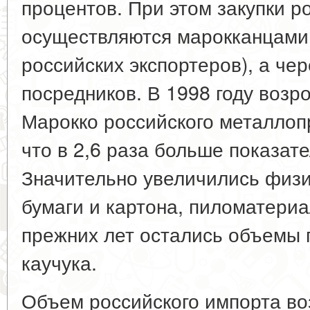
процентов. При этом закупки р
осуществляются марокканцами 
российских экспортеров), а че
посредников. В 1998 году возр
Марокко российского металлопр
что в 2,6 раза больше показате
Значительно увеличились физ
бумаги и картона, пиломатериа
прежних лет остались объемы 
каучука.
Объем российского импорта во