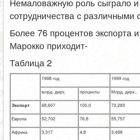
Немаловажную роль сыграло и
сотрудничества с различными с
Более 76 процентов экспорта и
Марокко приходит-
Таблица 2
1998 год
1999 год
млрд. дирх.
проценты
Млрд. дирх..
Экспорт
68,607
100.0
72,283
Европа
52,702
76,8
55,757
Африка
3,317
4,8
3,498