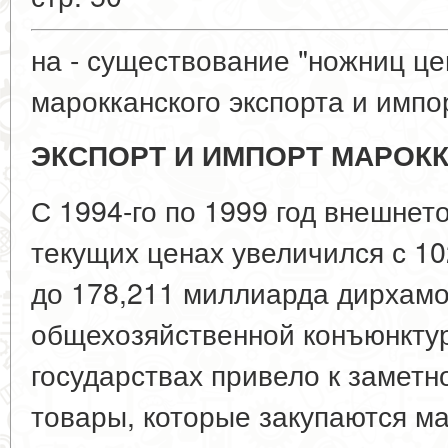
на - существование "ножниц це
марокканского экспорта и импо
ЭКСПОРТ И ИМПОРТ МАРОК
С 1994-го по 1999 год внешнет
текущих ценах увеличился с 1
до 178,211 миллиарда дирхамо
общехозяйственной конъюнкту
государствах привело к замет
товары, которые закупаются м