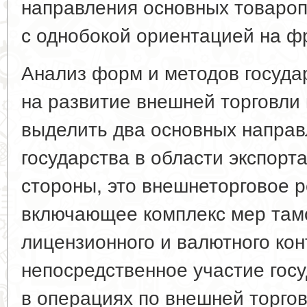
направления основных товароп
с однобокой ориентацией на ф
Анализ форм и методов госуда
на развитие внешней торговли 
выделить два основных направ
государства в области экспорт
стороны, это внешнеторговое 
включающее комплекс мер там
лицензионного и валютного конт
непосредственное участие гос
в операциях по внешней торго