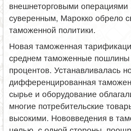
внешнеторговыми операциями М
суверенным, Марокко обрело 
таможенной политики.
Новая таможенная тарификация
среднем таможенные пошлины 
процентов. Устанавливалась н
дифференцированная таможенн
сырье и оборудование облагал
многие потребительские товар
высокими. Нововведения в та
целью, с одной стороны, поощ