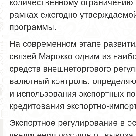
количественному ограничению 
рамках ежегодно утверждаемо
программы.
На современном этапе развит
связей Марокко одним из наи
средств внешнеторгового регу
валютный контроль, определя
и использования экспортных по
кредитования экспортно-импор
Экспортное регулирование в о
увеличения доходов от вывоза 