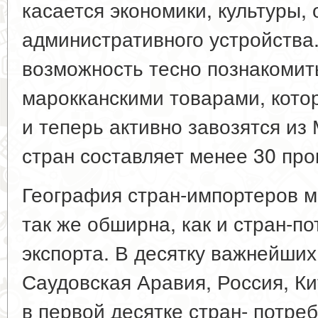
касается экономики, культуры,
административного устройства
возможность тесно познакомит
марокканскими товарами, кото
и теперь активно завозятся из
стран составляет менее 30 про
География стран-импортеров м
так же обширна, как и стран-п
экспорта. В десятку важнейши
Саудовская Аравия, Россия, Ки
в первой десятке стран- потре