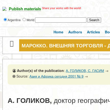
Share your works with the world!
Publish materials
Argentina
World
Home
Authors
Articles
Bo
МАРОККО. ВНЕШНЯЯ ТОРГОВЛЯ - 
Author(s) of the publication
:
А. ГОЛИКОВ, С. ГАСИМ
→
Source:
Азия и Африка сегодня 2001 № 9
→
доктор географич
А. ГОЛИКОВ,