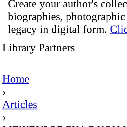
Create your author's collec
biographies, photographic 
legacy in digital form.
Cli
Library Partners
Home
›
Articles
›