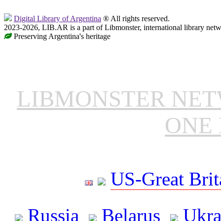
Digital Library of Argentina
® All rights reserved.
2023-2026, LIB.AR is a part of Libmonster, international library netw
Preserving Argentina's heritage
LIBMONSTER NE
ONE 
US-Great Brit
Russia
Belarus
Ukra