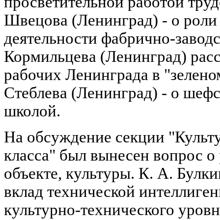
просветительной работой труд
Швецова (Ленинград) - о роли
деятельности фабрично-заводс
Кормильцева (Ленинград) расс
рабочих Ленинграда в "зеленом
Стеблева (Ленинград) - о шеф
школой.
На обсуждение секции "Культ
класса" был вынесен вопрос о 
объекте, культуры. К. А. Булк
вклад технической интеллиге
культурно-технического уровн