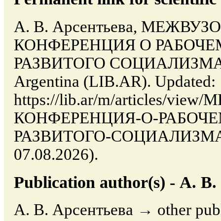
А. В. Арсентьева, МЕЖВУ
КОНФЕРЕНЦИЯ О РАБОЧЕ
РАЗВИТОГО СОЦИАЛИЗМА //
Argentina (LIB.AR). Updated:
https://lib.ar/m/articles/v
КОНФЕРЕНЦИЯ-О-РАБОЧЕ
РАЗВИТОГО-СОЦИАЛИЗМА (da
07.08.2026).
Publication author(s) - А. В
А. В. Арсентьева → other publi