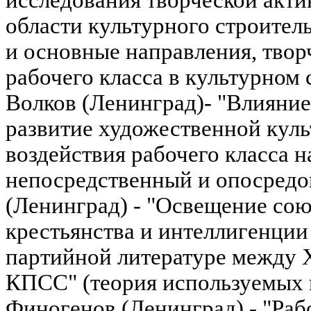
исследования творческой акти
области культурного строитель
и основные направления, твор
рабочего класса в культурном с
Волков (Ленинград)- "Влияние
развитие художественной куль
воздействия рабочего класса н
непосредственный и опосредов
(Ленинград) - "Освещение союз
крестьянства и интеллигенции 
партийной литературе между
КПСС" (теория используемых п
Финогенов (Ленинград) - "Раб