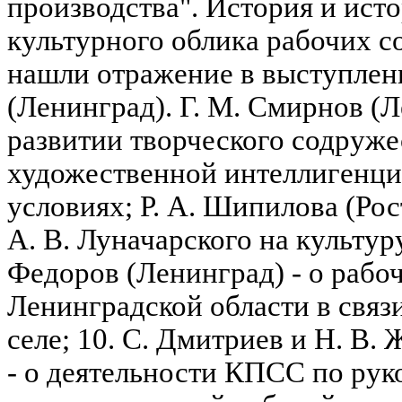
производства". История и ис
культурного облика рабочих 
нашли отражение в выступлен
(Ленинград). Г. М. Смирнов (Л
развитии творческого содруже
художественной интеллигенци
условиях; Р. А. Шипилова (Рос
А. В. Луначарского на культуру
Федоров (Ленинград) - о рабо
Ленинградской области в связ
селе; 10. С. Дмитриев и Н. В.
- о деятельности КПСС по рук