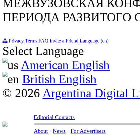
МЕЖВУЗОВСКАЯ КОНФ
ПЕРИОДА РАЗВИТОГО
Privacy
Terms
FAQ
Invite a Friend
Language (en)
Select Language
American English
British English
© 2026
Argentina Digital L
Editorial Contacts
About
·
News
·
For Advertisers