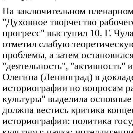
На заключительном пленарном
"Духовное творчество рабочег
прогресс" выступил 10. Г. Чул
отметил слабую теоретическу
проблемы, а затем остановилс
"деятельность", "активность" и
Олегина (Ленинград) в доклад
историографии по вопросам ра
культуры" выделила основные
должна вестись критика конц
историографии: политика госу
культуры; наука; интеллигенци