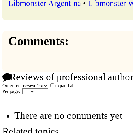
Libmonster Argentina
•
Libmonster 
Comments:
Reviews of professional author
Order by:
expand all
Per page:
There are no comments yet
Related topics