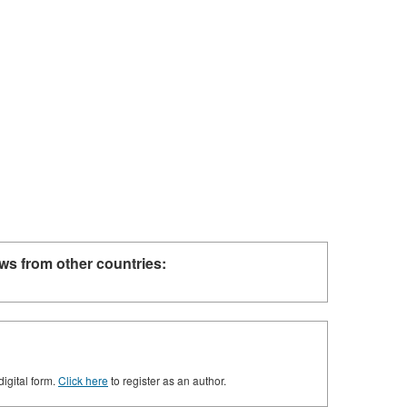
ws from other countries:
digital form.
Click here
to register as an author.