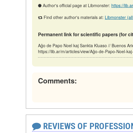
Author's official page at Libmonster:
https://lib.
Find other author's materials at:
Libmonster (all
Permanent link for scientific papers (for ci
Aĝo de Papo Noel kaj Sankta Kluaso // Buenos Ari
https://lib.ar/m/articles/view/Aĝo-de-Papo-Noel-ka
Comments:
REVIEWS OF PROFESSI