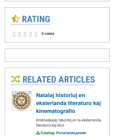
RATING
0 votes
RELATED ARTICLES
Natalaj historiuj en
eksterlanda literaturo kaj
kinematografio
Kristnaskajaj rakontoj en la eksterlanda
literaturo kaj kino
Catalog:
Религиоведение