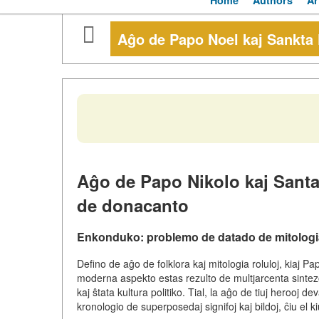
Home
Authors
Ar
Aĝo de Papo Noel kaj Sankta
Aĝo de Papo Nikolo kaj Santa
de donacanto
Enkonduko: problemo de datado de mitologia
Defino de aĝo de folklora kaj mitologia roluloj, kiaj 
moderna aspekto estas rezulto de multjarcenta sintezo
kaj ŝtata kultura politiko. Tial, la aĝo de tiuj herooj de
kronologio de superposedaj signifoj kaj bildoj, ĉiu el 