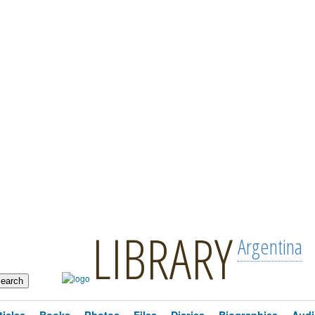
LIBRARY
Argentina