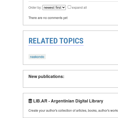
Order by:
expand all
There are no comments yet
RELATED TOPICS
naskondo
New publications:
LIB.AR - Argentinian Digital Library
Create your author's collection of articles, books, author's wor