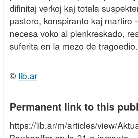
difinitaj verkoj kaj totala suspek
pastoro, konspiranto kaj martiro 
necesa voko al plenkreskado, re
suferita en la mezo de tragoedio.
©
lib.ar
Permanent link to this publ
https://lib.ar/m/articles/view/Aktu
Bonhoeffer-en-la-21-a-jarcento