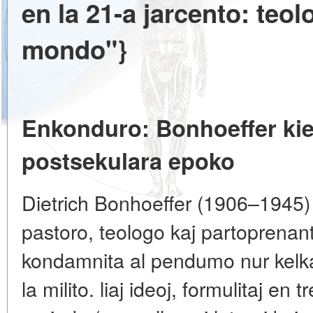
en la 21-a jarcento: teol
mondo"}
Enkonduro: Bonhoeffer kie
postsekulara epoko
Dietrich Bonhoeffer (1906–1945)
pastoro, teologo kaj partoprenant
kondamnita al pendumo nur kelka
la milito. liaj ideoj, formulitaj en 