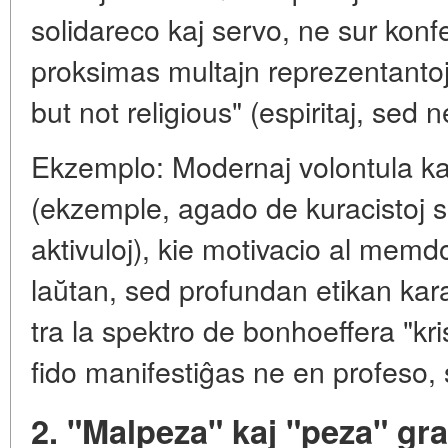
solidareco kaj servo, ne sur konfe
proksimas multajn reprezentantoj
but not religious" (espiritaj, sed ne
Ekzemplo: Modernaj volontula ka
(ekzemple, agado de kuracistoj s
aktivuloj), kie motivacio al mem
laŭtan, sed profundan etikan kara
tra la spektro de bonhoeffera "kr
fido manifestiĝas ne en profeso,
2. "Malpeza" kaj "peza" gr