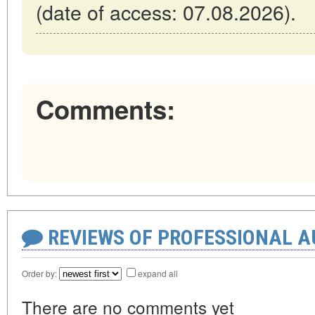
(date of access: 07.08.2026).
Comments:
REVIEWS OF PROFESSIONAL 
Order by:
expand all
There are no comments yet