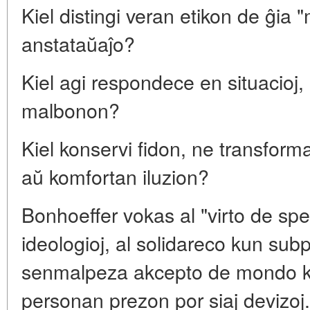
Kiel distingi veran etikon de ĝia
anstataŭaĵo?
Kiel agi respondece en situacioj, 
malbonon?
Kiel konservi fidon, ne transform
aŭ komfortan iluzion?
Bonhoeffer vokas al "virto de spe
ideologioj, al solidareco kun subp
senmalpeza akcepto de mondo kiel
personan prezon por siaj devizoj.