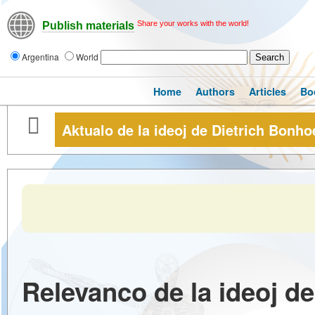
Share your works with the world!
Publish materials
Argentina
World
Home
Authors
Articles
Bo
Aktualo de la ideoj de Dietrich Bonhoe
Relevanco de la ideoj de