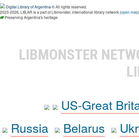
Digital Library of Argentina
® All rights reserved.
2023-2026, LIB.AR is a part of Libmonster, international library network (
open map
Preserving Argentina's heritage
LIBMONSTER NET
L
US-Great Brit
Russia
Belarus
Ukr