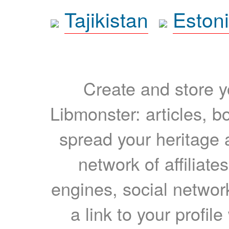
Tajikistan
Eston
Create and store yo
Libmonster: articles, b
spread your heritage a
network of affiliates
engines, social network
a link to your profil