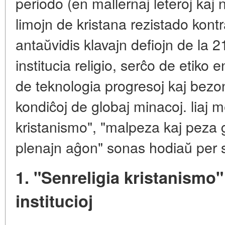
periodo (en mallernaj leteroj kaj n
limojn de kristana rezistado kont
antaŭvidis klavajn defiojn de la 2
institucia religio, serĉo de etiko
de teknologia progresoj kaj bez
kondiĉoj de globaj minacoj. liaj m
kristanismo", "malpeza kaj peza 
plenajn aĝon" sonas hodiaŭ per s
1. "Senreligia kristanismo" 
institucioj