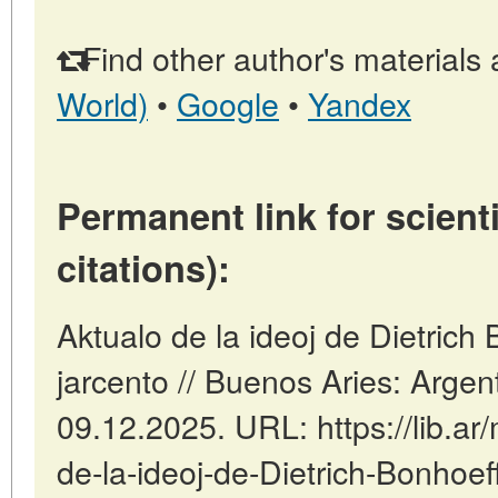
Find other author's materials 
World)
•
Google
•
Yandex
Permanent link for scienti
citations):
Aktualo de la ideoj de Dietrich
jarcento // Buenos Aries: Argen
09.12.2025. URL: https://lib.ar/
de-la-ideoj-de-Dietrich-Bonhoef