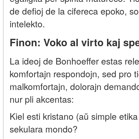
de defioj de la cifereca epoko, soci
intelekto.
Finon: Voko al virto kaj sp
La ideoj de Bonhoeffer estas relev
komfortajn respondojn, sed pro ti
malkomfortajn, dolorajn demandoj
nur pli akcentas:
Kiel esti kristano (aŭ simple etik
sekulara mondo?