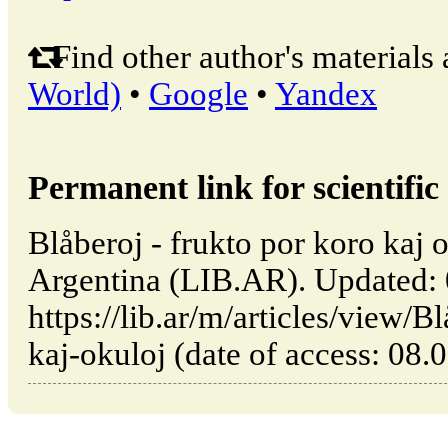
Find other author's materials 
World)
•
Google
•
Yandex
Permanent link for scientific 
Blåberoj - frukto por koro kaj 
Argentina (LIB.AR). Updated:
https://lib.ar/m/articles/view/B
kaj-okuloj (date of access: 08.