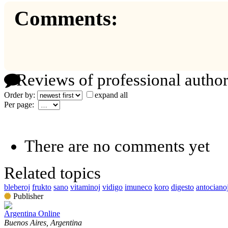
Comments:
Reviews of professional author
Order by:
expand all
Per page:
There are no comments yet
Related topics
bleberoj
frukto
sano
vitaminoj
vidigo
imuneco
koro
digesto
antociano
Publisher
Argentina Online
Buenos Aires, Argentina