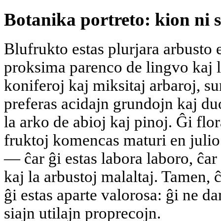
Botanika portreto: kion ni s
Blufrukto estas plurjara arbusto e
proksima parenco de lingvo kaj l
koniferoj kaj miksitaj arbaroj, s
preferas acidajn grundojn kaj du
la arko de abioj kaj pinoj. Ĝi flo
fruktoj komencas maturi en julio
— ĉar ĝi estas labora laboro, ĉar
kaj la arbustoj malaltaj. Tamen, ĉ
ĝi estas aparte valorosa: ĝi ne d
siajn utilajn proprecojn.