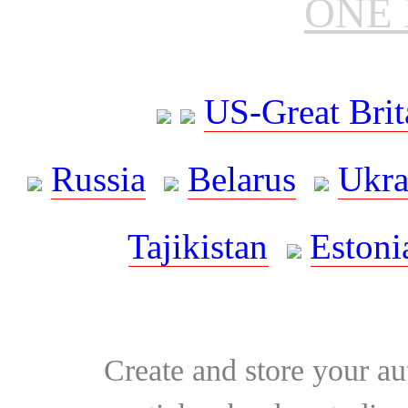
ONE 
US-Great Brit
Russia
Belarus
Ukra
Tajikistan
Estoni
Create and store your au