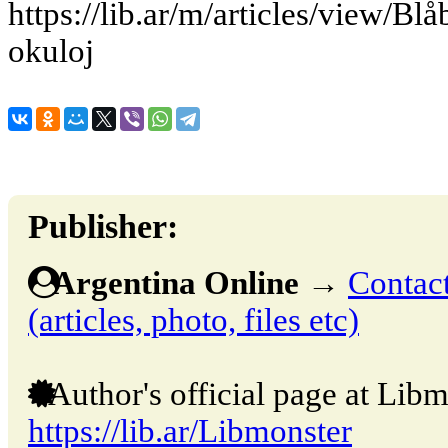
https://lib.ar/m/articles/view/Bl
okuloj
Publisher:
Argentina Online
→
Contact
(articles, photo, files etc)
Author's official page at Libm
https://lib.ar/Libmonster