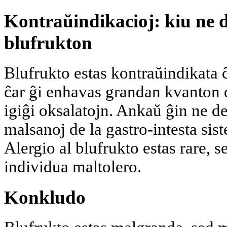
Kontraŭindikacioj: kiu ne 
blufrukton
Blufrukto estas kontraŭindikata 
ĉar ĝi enhavas grandan kvanton d
igiĝi oksalatojn. Ankaŭ ĝin ne d
malsanoj de la gastro-intesta sis
Alergio al blufrukto estas rare, 
individua maltolero.
Konkludo