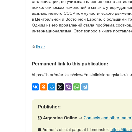
сталинизации, не учитывая влияния опыта антифаш
психологических изменений в связи с утверждение
возглавляемого СССР коммунистического движения 
в Центральной и Восточной Европе, с большими т
Одним из его проявлений стала проблема соотно
интернационализма. Этот вопрос в книге поставлен
©
lib.ar
Permanent link to this publication:
https://lib.ar/m/articles/view/Entstalinisierungskrise-i
Publisher:
Argentina Online
→
Contacts and other material
Author's official page at Libmonster:
https://lib.