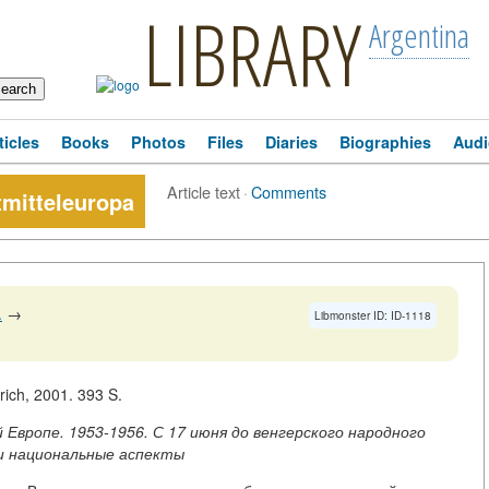
LIBRARY
Argentina
ticles
Books
Photos
Files
Diaries
Biographies
Audi
Article text
·
Comments
tmitteleuropa
.
→
Libmonster ID: ID-1118
rich, 2001. 393 S.
Европе. 1953-1956. С 17 июня до венгерского народного
 и национальные аспекты