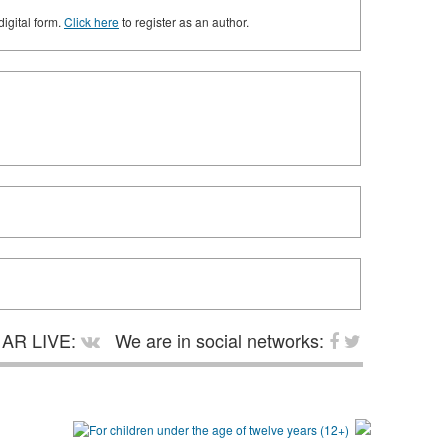
digital form.
Click here
to register as an author.
AR LIVE:
We are in social networks: