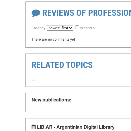
REVIEWS OF PROFESSI
Order by:
expand all
There are no comments yet
RELATED TOPICS
New publications:
LIB.AR - Argentinian Digital Library