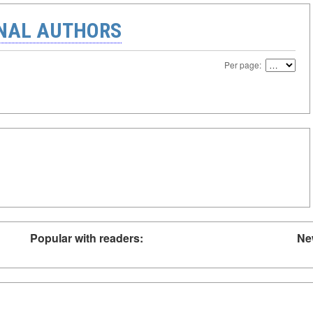
ONAL AUTHORS
Per page:
Popular with readers:
Ne