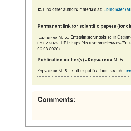
Find other author's materials at:
Libmonster (all
Permanent link for scientific papers (for ci
Корчагина М. Б., Entstalinisierungskrise in Ostmit
05.02.2022. URL: https://lib.ar/m/articles/view/Ent
06.08.2026).
Publication author(s) - Корчагина М. Б.:
Корчагина М. Б. → other publications, search:
Libm
Comments: