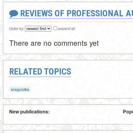
REVIEWS OF PROFESSIONAL 
Order by:
expand all
There are no comments yet
RELATED TOPICS
snegurotka
New publications:
Popu