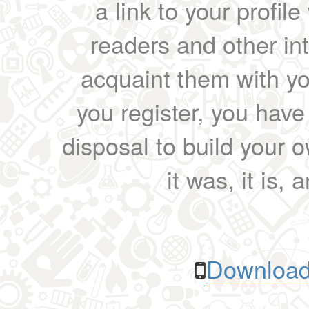
a link to your profil
readers and other int
acquaint them with yo
you register, you have
disposal to build your ow
it was, it is, 
Download