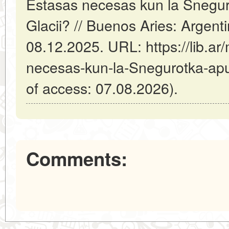
Estasas necesas kun la Snegur
Glacii? // Buenos Aries: Argent
08.12.2025. URL: https://lib.ar/
necesas-kun-la-Snegurotka-apud
of access: 07.08.2026).
Comments: