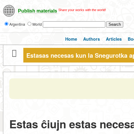
Share your works with the world!
Publish materials
Argentina
World
Home
Authors
Articles
Bo
Estasas necesas kun la Snegurotka ap
Estas ĉiujn estas necesa