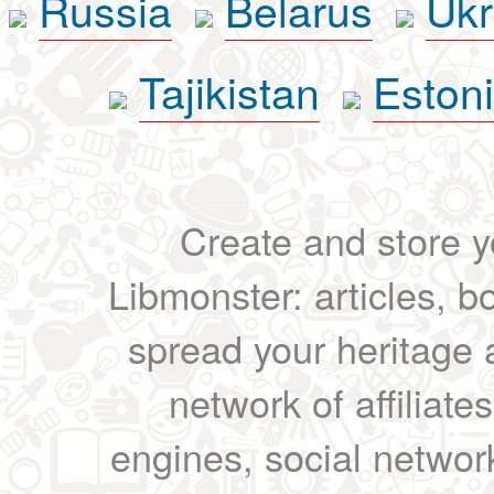
Russia
Belarus
Ukr
Tajikistan
Eston
Create and store yo
Libmonster: articles, b
spread your heritage a
network of affiliates
engines, social network