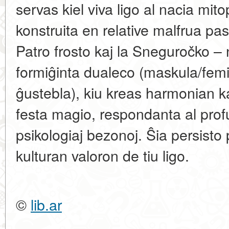
servas kiel viva ligo al nacia mit
konstruita en relative malfrua pasi
Patro frosto kaj la Sneguročko – 
formiĝinta
dualeco (maskula/femin
ĝustebla)
, kiu kreas harmonian k
festa magio, respondanta al profu
psikologiaj bezonoj. Ŝia persisto
kulturan valoron de tiu ligo.
©
lib.ar