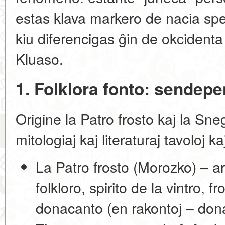
estas klava markero de nacia spe
kiu diferencigas ĝin de okcident
Kluaso.
1. Folklora fonto: sendep
Origine la Patro frosto kaj la Sne
mitologiaj kaj literaturaj tavoloj ka
La Patro frosto (Morozko)
– ar
folkloro, spirito de la vintro, 
donacanto (en rakontoj – don