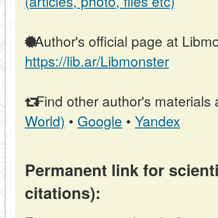
(articles, photo, files etc)
Author's official page at Libmo
https://lib.ar/Libmonster
Find other author's materials 
World)
•
Google
•
Yandex
Permanent link for scienti
citations):