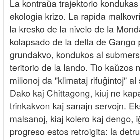
La kontraŭa trajektorio kondukas
ekologia krizo. La rapida malkovri
la kresko de la nivelo de la Mond
kolapsado de la delta de Gango 
grundakvo, kondukos al submers
teritorio de la lando. Tio kaŭzo
milionoj da "klimataj rifuĝintoj" al
Dako kaj Chittagong, kiuj ne kapab
trinkakvon kaj sanajn servojn. Ek
malsanoj, kiaj kolero kaj dengo,
progreso estos retroigita: la detr