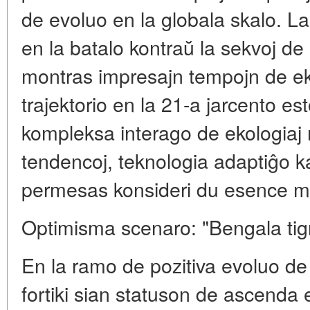
de evoluo en la globala skalo. La
en la batalo kontraŭ la sekvoj d
montras impresajn tempojn de e
trajektorio en la 21-a jarcento e
kompleksa interago de ekologiaj 
tendencoj, teknologia adaptiĝo kaj
permesas konsideri du esence m
Optimisma scenaro: "Bengala tigro
En la ramo de pozitiva evoluo d
fortiki sian statuson de ascenda