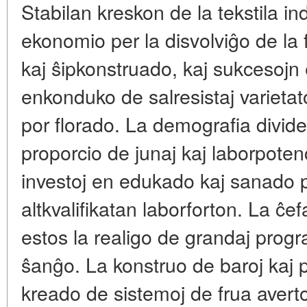
Stabilan kreskon de la tekstila in
ekonomio per la disvolviĝo de la 
kaj ŝipkonstruado, kaj sukcesojn e
enkonduko de salresistaj varietato
por florado. La demografia divid
proporcio de junaj kaj laborpoten
investoj en edukado kaj sanado p
altkvalifikatan laborforton. La ĉ
estos la realigo de grandaj progr
ŝanĝo. La konstruo de baroj kaj pr
kreado de sistemoj de frua averto 