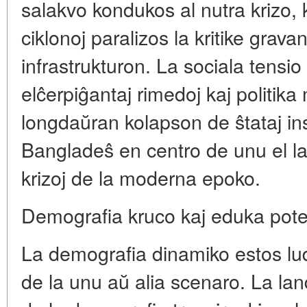
salakvo kondukos al nutra krizo, k
ciklonoj paralizos la kritike grava
infrastrukturon. La sociala tensio
elĉerpiĝantaj rimedoj kaj politik
longdaŭran kolapson de ŝtataj ins
Bangladeŝ en centro de unu el la
krizoj de la moderna epoko.
Demografia kruco kaj eduka pot
La demografia dinamiko estos lud
de la unu aŭ alia scenaro. La lan