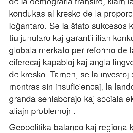
de la demografia transiro, kiam l
kondukas al kresko de la proporc
loĝantaro. Se la ŝtato sukcesos kr
tiu junularo kaj garantii ilian ko
globala merkato per reformo de l
ciferecaj kapabloj kaj angla lingv
de kresko. Tamen, se la investoj
montras sin insuficiencaj, la land
granda senlaboraĵo kaj sociala ek
aliajn problemojn.
Geopolitika balanco kaj regiona 