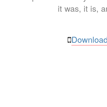
it was, it is, 
Download