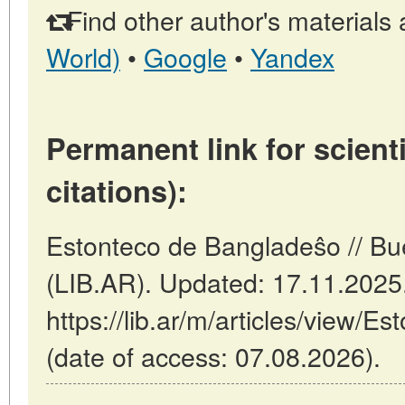
Find other author's materials 
World)
•
Google
•
Yandex
Permanent link for scienti
citations):
Estonteco de Bangladeŝo // Bu
(LIB.AR). Updated: 17.11.2025
https://lib.ar/m/articles/view/
(date of access: 07.08.2026).