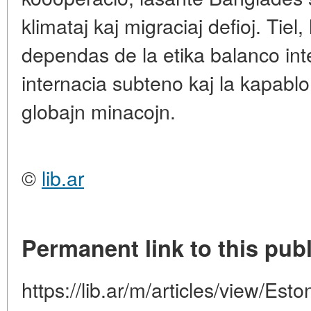
klimataj kaj migraciaj defioj. Tiel,
dependas de la etika balanco inte
internacia subteno kaj la kapabl
globajn minacojn.
©
lib.ar
Permanent link to this publ
https://lib.ar/m/articles/view/Es