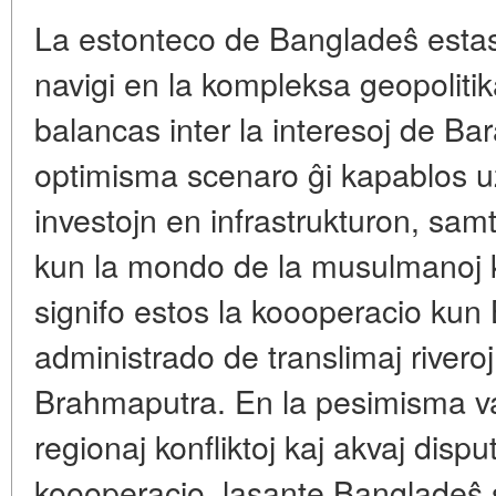
La estonteco de Bangladeŝ estas
navigi en la kompleksa geopolitika
balancas inter la interesoj de Bar
optimisma scenaro ĝi kapablos uz
investojn en infrastrukturon, sam
kun la mondo de la musulmanoj k
signifo estos la koooperacio kun
administrado de translimaj riveroj
Brahmaputra. En la pesimisma va
regionaj konfliktoj kaj akvaj disp
koooperacio, lasante Bangladeŝ 