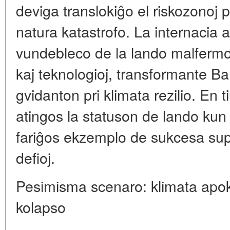
deviga translokiĝo el riskozonoj 
natura katastrofo. La internacia 
vundebleco de la lando malfermos
kaj teknologioj, transformante 
gvidanton pri klimata rezilio. En 
atingos la statuson de lando kun 
fariĝos ekzemplo de sukcesa sup
defioj.
Pesimisma scenaro: klimata apok
kolapso