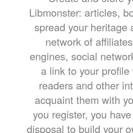
Libmonster: articles, b
spread your heritage a
network of affiliates
engines, social network
a link to your profil
readers and other int
acquaint them with yo
you register, you have
disposal to build your ow