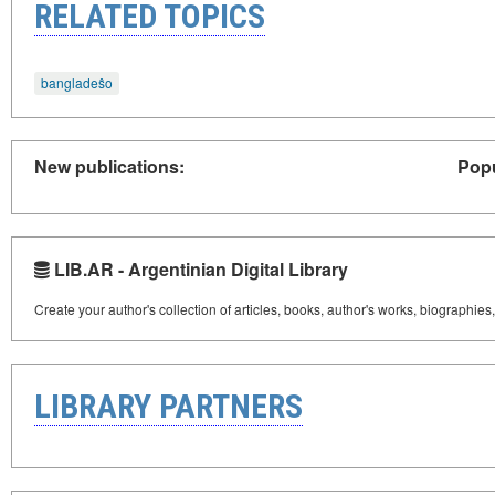
RELATED TOPICS
bangladeŝo
New publications:
Popu
LIB.AR - Argentinian Digital Library
Create your author's collection of articles, books, author's works, biographies
LIBRARY PARTNERS