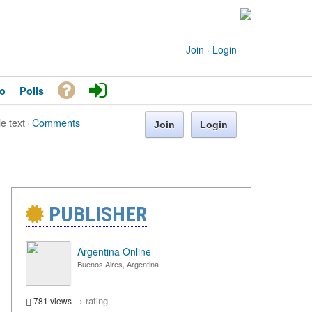
Join
·
Login
o
Polls
le text
·
Comments
Join
Login
PUBLISHER
Argentina Online
Buenos Aires, Argentina
→
rating
781 views