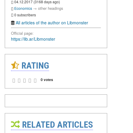
04.12.2017 (3168 days ago)
→
other headings
Economics
0 subscribers
All articles of the author on Libmonster
Official page:
https://lib.ar/Libmonster
RATING
0 votes
RELATED ARTICLES