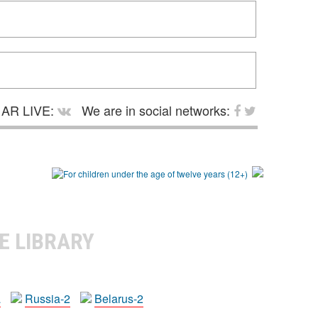
AR LIVE:
We are in social networks:
E LIBRARY
a
Russia-2
Belarus-2