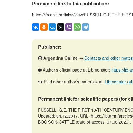
Permanent link to this publication:
https://lib.ar/m/articles/view/FUSSELL-G-E-THE
Publisher:
Argentina Online
→
Contacts and other material
Author's official page at Libmonster:
https://lib.
Find other author's materials at:
Libmonster (all
Permanent link for scientific papers (for ci
FUSSELL, G.E. THE FIRST 18-TH CENTURY ENGLI
Updated: 04.12.2017. URL: https://lib.ar/m/ar
BOOK-ON-CATTLE (date of access: 07.08.2026).