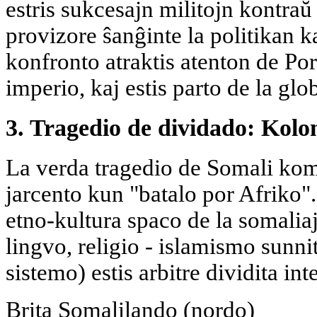
estris sukcesajn militojn kontraŭ
provizore ŝanĝinte la politikan k
konfronto atraktis atenton de Po
imperio, kaj estis parto de la glo
3. Tragedio de dividado: Kolo
La verda tragedio de Somali kome
jarcento kun "batalo por Afriko".
etno-kultura spaco de la somalia
lingvo, religio - islamismo sunni
sistemo) estis arbitre dividita in
Brita Somalilando (nordo)