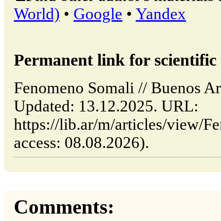
World)
•
Google
•
Yandex
Permanent link for scientific 
Fenomeno Somali // Buenos Ari
Updated: 13.12.2025. URL:
https://lib.ar/m/articles/view/
access: 08.08.2026).
Comments: