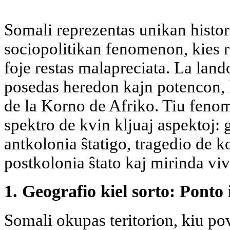
Somali reprezentas unikan histor
sociopolitikan fenomenon, kies r
foje restas malapreciata. La land
posedas heredon kajn potencon, k
de la Korno de Afriko. Tiu fenom
spektro de kvin kljuaj aspektoj:
antkolonia ŝtatigo, tragedio de 
postkolonia ŝtato kaj mirinda viv
1. Geografio kiel sorto: Ponto
Somali okupas teritorion, kiu pov