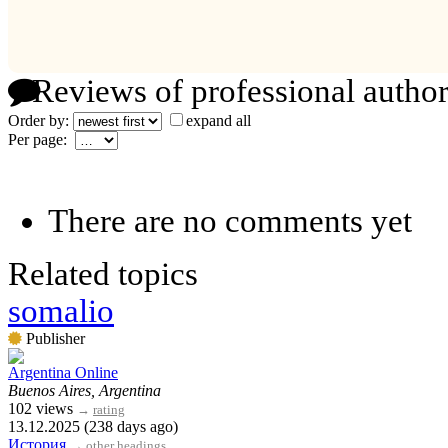
Reviews of professional author
Order by:
expand all
Per page:
There are no comments yet
Related topics
somalio
Publisher
Argentina Online
Buenos Aires, Argentina
102 views
→
rating
13.12.2025 (238 days ago)
История
→
other headings