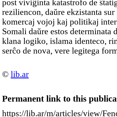
post viviĝinta katastrofo de ŝtat
reziliencon, daŭre ekzistanta sur
komercaj vojoj kaj politikaj inte
Somali daŭre estos determinata 
klana logiko, islama identeco, ri
serĉo de nova, vere legitega form
©
lib.ar
Permanent link to this publica
https://lib.ar/m/articles/view/F