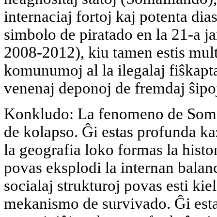
internaciaj fortoj kaj potenta dia
simbolo de piratado en la 21-a ja
2008-2012), kiu tamen estis mul
komunumoj al la ilegalaj fiŝkapt
venenaj deponoj de fremdaj ŝipoj 
Konkludo: La fenomeno de Somali
de kolapso. Ĝi estas profunda kaz
la geografia loko formas la histo
povas eksplodi la internan balanc
socialaj strukturoj povas esti ki
mekanismo de survivado. Ĝi estas