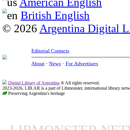
American English
British English
© 2026
Argentina Digital L
Editorial Contacts
About
·
News
·
For Advertisers
Digital Library of Argentina
® All rights reserved.
2023-2026, LIB.AR is a part of Libmonster, international library netw
Preserving Argentina's heritage
LIBMONSTER NE