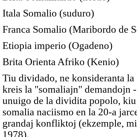
Itala Somalio (suduro)
Franca Somalio (Maribordo de S
Etiopia imperio (Ogadeno)
Brita Orienta Afriko (Kenio)
Tiu dividado, ne konsideranta la 
kreis la "somaliajn" demandojn -
unuigo de la dividita popolo, kiu 
somalia naciismo en la 20-a jarce
grandaj konfliktoj (ekzemple, m
1978).