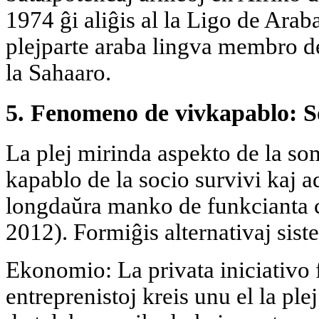
1974 ĝi aliĝis al la Ligo de Araba
plejparte araba lingva membro de
la Sahaaro.
5. Fenomeno de vivkapablo: So
La plej mirinda aspekto de la so
kapablo de la socio survivi kaj a
longdaŭra manko de funkcianta c
2012). Formiĝis alternativaj sist
Ekonomio: La privata iniciativo f
entreprenistoj kreis unu el la ple