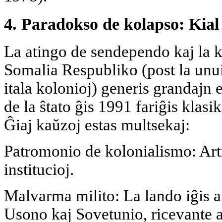
4. Paradokso de kolapso: Kial ŝ
La atingo de sendependo kaj la 
Somalia Respubliko (post la unui
itala kolonioj) generis grandajn 
de la ŝtato ĝis 1991 fariĝis klas
Ĝiaj kaŭzoj estas multsekaj:
Patromonio de kolonialismo: Arti
institucioj.
Malvarma milito: La lando iĝis a
Usono kaj Sovetunio, ricevante a