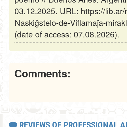
03.12.2025. URL: https://lib.ar/
Naskiĝstelo-de-Viflamaĵa-mirak
(date of access: 07.08.2026).
Comments:
REVIEWS OF PROFESSIONAL 