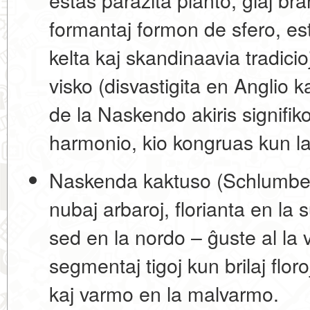
formantaj formon de sfero, es
kelta kaj skandinaavia tradicio
visko (disvastigita en Anglio 
de la Naskendo akiris signifi
harmonio, kio kongruas kun la
Naskenda kaktuso (Schlumbe
nubaj arbaroj, florianta en l
sed en la nordo – ĝuste al la 
segmentaj tigoj kun brilaj flor
kaj varmo en la malvarmo.