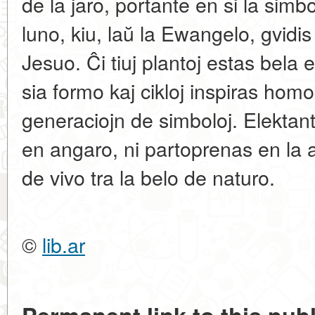
de la jaro, portante en si la simb
luno, kiu, laŭ la Ewangelo, gvidi
Jesuo. Ĉi tiuj plantoj estas bela 
sia formo kaj cikloj inspiras hom
generaciojn de simboloj. Elekta
en angaro, ni partoprenas en la an
de vivo tra la belo de naturo.
©
lib.ar