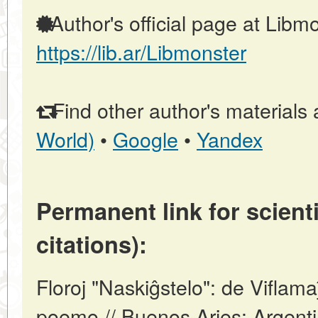
Author's official page at Libmo
https://lib.ar/Libmonster
Find other author's materials 
World)
•
Google
•
Yandex
Permanent link for scienti
citations):
Floroj "Naskiĝstelo": de Viflama
poemo // Buenos Aries: Argent