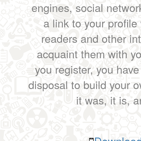
engines, social network
a link to your profil
readers and other int
acquaint them with yo
you register, you have
disposal to build your ow
it was, it is, 
Download