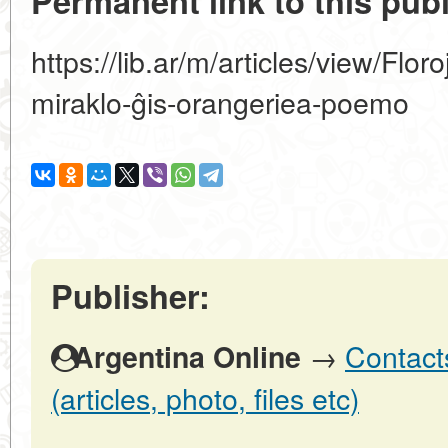
Permanent link to this publ
https://lib.ar/m/articles/view/Flo
miraklo-ĝis-orangeriea-poemo
Publisher:
→
Contact
Argentina Online
(articles, photo, files etc)