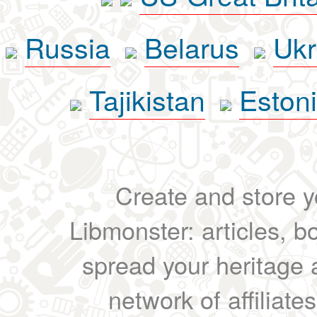
Russia
Belarus
Ukr
Tajikistan
Eston
Create and store yo
Libmonster: articles, b
spread your heritage a
network of affiliates