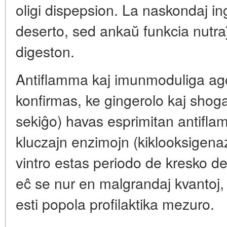
oligi dispepsion. La naskondaj in
deserto, sed ankaŭ funkcia nutraĵ
digeston.
Antiflamma kaj imunmoduliga ago
konfirmas, ke gingerolo kaj shog
sekiĝo) havas esprimitan antiflam
kluczajn enzimojn (kiklooksigena
vintro estas periodo de kresko de
eĉ se nur en malgrandaj kvantoj
esti popola profilaktika mezuro.