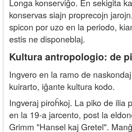
Longa konserviĝo. En sekigita kaj
konservas siajn proprecojn jarojn.
spicon por uzo en la periodo, kia
estis ne disponeblaj.
Kultura antropologio: de pi
Ingvero en la ramo de naskondaj tra
kuirarto, iĝante kultura kodo.
Ingveraj piroĥkoj. La piko de ili
en la 19-a jarcento, post la eldon
Grimm "Hansel kaj Gretel". Man