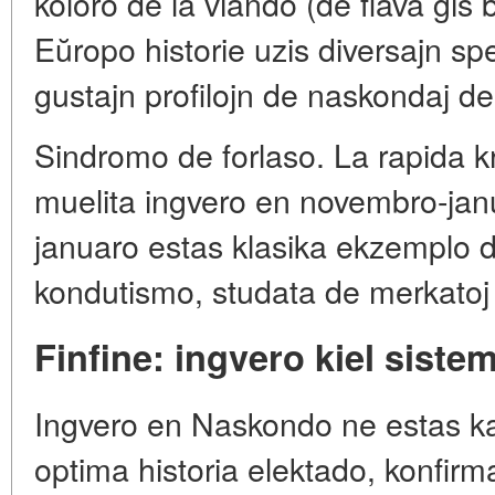
koloro de la viando (de flava ĝis 
Eŭropo historie uzis diversajn spe
gustajn profilojn de naskondaj de
Sindromo de forlaso. La rapida 
muelita ingvero en novembro-jan
januaro estas klasika ekzemplo
kondutismo, studata de merkatoj 
Finfine: ingvero kiel siste
Ingvero en Naskondo ne estas ka
optima historia elektado, konfir