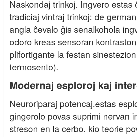
Naskondaj trinkoj. Ingvero esta
tradiciaj vintraj trinkoj: de germa
angla ĉevalo ĝis senalkohola ing
odoro kreas sensoran kontrasto
plifortigante la festan sinestezio
termosento).
Modernaj esploroj kaj inter
Neuroriparaj potencaj.estas esplor
gingerolo povas suprimi nervan i
streson en la cerbo, kio teorie pova