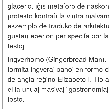
glacerio, iĝis metaforo de nask
protekto kontraŭ la vintra malvar
ekzemplo de traduko de arkitekt
gustan ebenon per specifa por la
testoj.
Ingverhomo (Gingerbread Man). 
formita ingveraj panoj en formo d
de angla reĝino Elizabeto I. Tio 
el la unuaj masivaj "gastronomiaj s
festo.