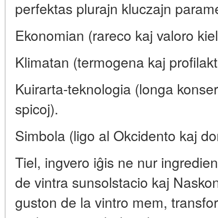
perfektas plurajn kluczajn parame
Ekonomian (rareco kaj valoro kiel 
Klimatan (termogena kaj profilakti
Kuirarta-teknologia (longa konse
spicoj).
Simbola (ligo al Okcidento kaj do
Tiel, ingvero iĝis ne nur ingredie
de vintra sunsolstacio kaj Nasko
guston de la vintro mem, transfo