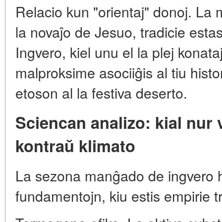
Relacio kun "orientaj" donoj. La m
la novaĵo de Jesuo, tradicie estas 
Ingvero, kiel unu el la plej konataj
malproksime asociiĝis al tiu hist
etoson al la festiva deserto.
Sciencan analizo: kial nur
kontraŭ klimato
La sezona manĝado de ingvero ha
fundamentojn, kiu estis empirie tr