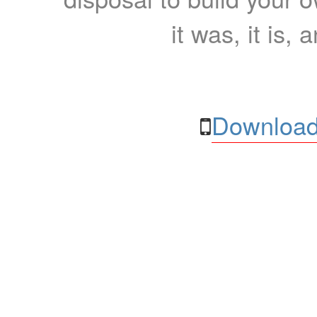
it was, it is, 
Download