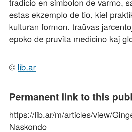
tradicio en simbolon de varmo, sa
estas ekzemplo de tio, kiel praktik
kulturan formon, traŭvas jarcento
epoko de pruvita medicino kaj g
©
lib.ar
Permanent link to this publ
https://lib.ar/m/articles/view/Ging
Naskondo