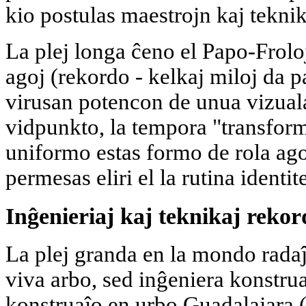
kio postulas maestrojn kaj teknik
La plej longa ĉeno el Papo-Frolo
agoj (rekordo - kelkaj miloj da p
virusan potencon de unua vizual
vidpunkto, la tempora "transform
uniformo estas formo de rola ago 
permesas eliri el la rutina identit
Inĝenieriaj kaj teknikaj rekor
La plej granda en la mondo radaĵa
viva arbo, sed inĝeniera konstru
konstruaĵo en urbo Guadalajara 