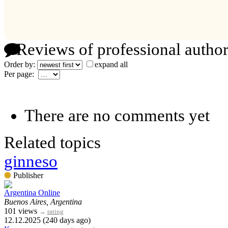
Reviews of professional author
Order by:
expand all
Per page:
There are no comments yet
Related topics
ginneso
Publisher
Argentina Online
Buenos Aires, Argentina
101 views
→
rating
12.12.2025 (240 days ago)