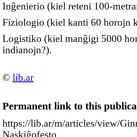
Inĝenierio (kiel reteni 100-metra
Fiziologio (kiel kanti 60 horojn 
Logistiko (kiel manĝigi 5000 
indianojn?).
©
lib.ar
Permanent link to this publica
https://lib.ar/m/articles/view/Gi
Naskiĝofesto