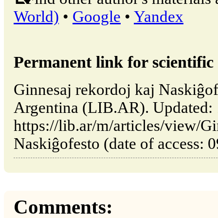
World)
•
Google
•
Yandex
Permanent link for scientific 
Ginnesaj rekordoj kaj Naskiĝof
Argentina (LIB.AR). Updated:
https://lib.ar/m/articles/view/G
Naskiĝofesto (date of access: 
Comments: