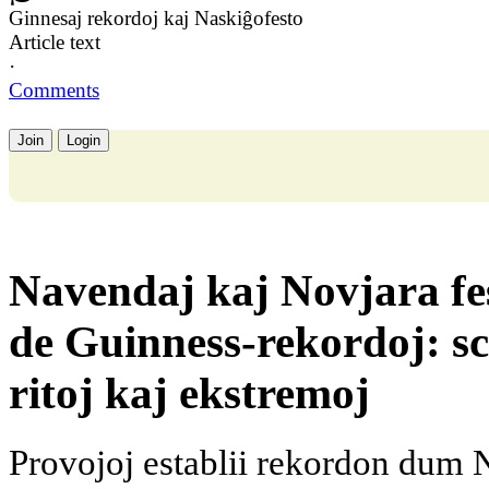
Ginnesaj rekordoj kaj Naskiĝofesto
Article text
·
Comments
Join
Login
Navendaj kaj Novjara fes
de Guinness-rekordoj: sc
ritoj kaj ekstremoj
Provojoj establii rekordon dum 