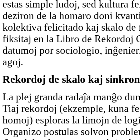
estas simple ludoj, sed kultura 
deziron de la homaro doni kvant
kolektiva felicitado kaj skalo de 
fiksitaj en la Libro de Rekordoj 
datumoj por sociologio, inĝenier
agoj.
Rekordoj de skalo kaj sinkrono
La plej granda radaĵa manĝo du
Tiaj rekordoj (ekzemple, kuna fe
homoj) esploras la limojn de logi
Organizo postulas solvon probl