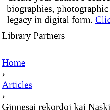
biographies, photographic 
legacy in digital form.
Cli
Library Partners
Home
›
Articles
›
Ginnesaj rekordoj kaj Nask