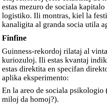
estas mezuro de sociala kapitalo
logistiko. Ili montras, kiel la fes
kanaligita al granda socia utila a
Finfine
Guinness-rekordoj rilataj al vinta
kuriozuloj. Ili estas kvantaj indi
estas direktita en specifan direkt
aplika eksperimento:
En la areo de sociala psikologio 
miloj da homoj?).