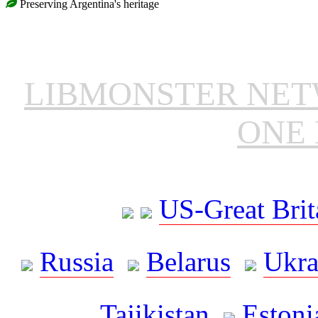
Preserving Argentina's heritage
LIBMONSTER NE
ONE 
US-Great Brit
Russia
Belarus
Ukra
Tajikistan
Estoni