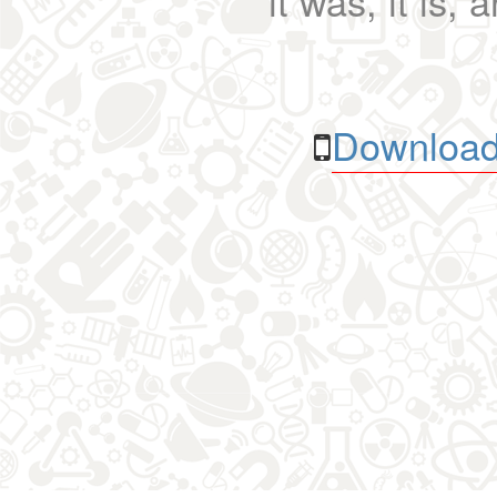
it was, it is, 
Download