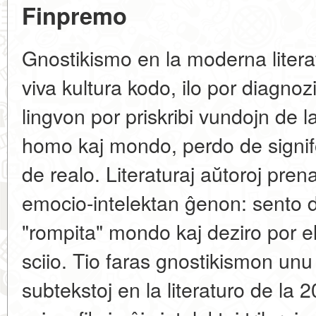
Finpremo
Gnostikismo en la moderna litera
viva kultura kodo, ilo por diagno
lingvon por priskribi vundojn de 
homo kaj mondo, perdo de signifo,
de realo. Literaturaj aŭtoroj pre
emocio-intelektan ĝenon: sento 
"rompita" mondo kaj deziro por eli
sciio. Tio faras gnostikismon unu el
subtekstoj en la literaturo de la 2