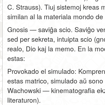
C. Strauss). Tiuj sistemoj kreas 
similan al la materiala mondo de l
Gnosis — saviĝa scio. Saviĝo ven
sed per sekreta, intuipta scio (gno
realo, Dio kaj la memo. En la m
estas:
Provokado el simulado: Kompreni
estas matrico, simulado aŭ sono (
Wachowski — kinematografia ekzem
literaturon).