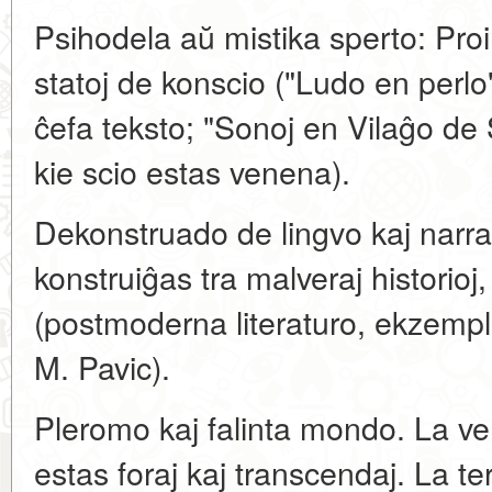
Psihodela aŭ mistika sperto: Proir
statoj de konscio ("Ludo en perlo
ĉefa teksto; "Sonoj en Vilaĝo de 
kie scio estas venena).
Dekonstruado de lingvo kaj narra
konstruiĝas tra malveraj historioj
(postmoderna literaturo, ekzempl
M. Pavic).
Pleromo kaj falinta mondo. La ver
estas foraj kaj transcendaj. La t