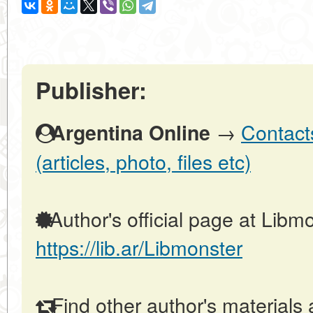
Publisher:
→
Contact
Argentina Online
(articles, photo, files etc)
Author's official page at Libmo
https://lib.ar/Libmonster
Find other author's materials 