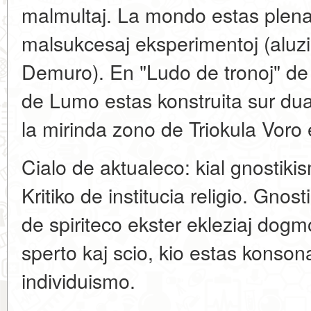
malmultaj. La mondo estas plena 
malsukcesaj eksperimentoj (aluz
Demuro). En "Ludo de tronoj" de J
de Lumo estas konstruita sur dual
la mirinda zono de Triokula Voro
Cialo de aktualeco: kial gnostik
Kritiko de institucia religio. Gn
de spiriteco ekster ekleziaj dogm
sperto kaj scio, kio estas konso
individuismo.