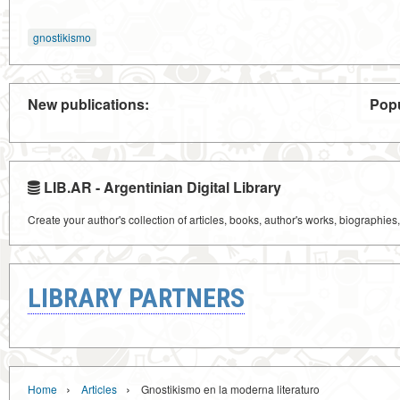
gnostikismo
New publications:
Popu
LIB.AR - Argentinian Digital Library
Create your author's collection of articles, books, author's works, biographies
LIBRARY PARTNERS
›
›
Home
Articles
Gnostikismo en la moderna literaturo