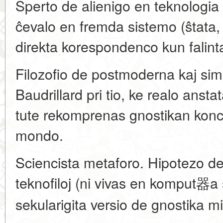
Sperto de alienigo en teknologi
ĉevalo en fremda sistemo (ŝtata,
direkta korespondenco kun falint
Filozofio de postmoderna kaj sim
Baudrillard pri tio, ke realo anst
tute rekomprenas gnostikan konce
mondo.
Sciencista metaforo. Hipotezo de
teknofiloj (ni vivas en komput器a
sekularigita versio de gnostika mi