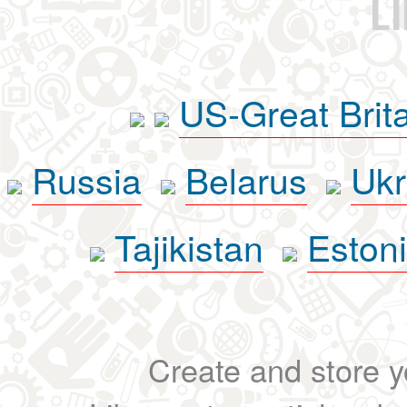
L
US-Great Brit
Russia
Belarus
Ukr
Tajikistan
Eston
Create and store yo