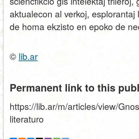
sciencfikcio ĝis intelektaj trilero
aktualecon al verkoj, esplorantaj
de homa ekzisto en epoko de ne
©
lib.ar
Permanent link to this publ
https://lib.ar/m/articles/view/Gn
literaturo