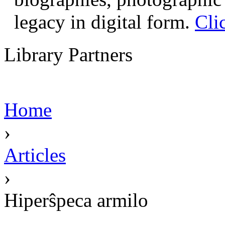
legacy in digital form.
Cli
Library Partners
Home
›
Articles
›
Hiperŝpeca armilo