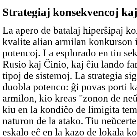
Strategiaj konsekvencoj ka
La apero de batalaj hiperŝipaj ko
kvalite alian armilan konkurson 
potencoj. La esplorado en tiu sek
Rusio kaj Ĉinio, kaj ĉiu lando fa
tipoj de sistemoj. La strategia si
duobla potenco: ĝi povas porti k
armilon, kio kreas "zonon de neŭ
kiu en la kondiĉo de limigita tem
naturon de la atako. Tiu neŭcerte
eskalo eĉ en la kazo de lokala ko