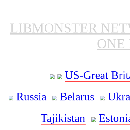
LIBMONSTER NE
ONE 
US-Great Brit
Russia
Belarus
Ukra
Tajikistan
Estoni