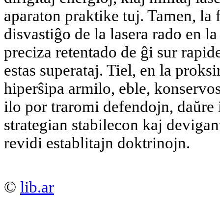
aparaton praktike tuj. Tamen, la fi
disvastiĝo de la lasera rado en l
preciza retentado de ĝi sur rapi
estas superataj. Tiel, en la proks
hiperŝipa armilo, eble, konservos
ilo por traromi defendojn, daŭre 
strategian stabilecon kaj devigant
revidi establitajn doktrinojn.
©
lib.ar