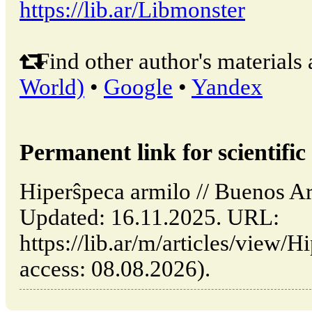
https://lib.ar/Libmonster
Find other author's materials 
World)
•
Google
•
Yandex
Permanent link for scientific 
Hiperŝpeca armilo // Buenos Ar
Updated: 16.11.2025. URL:
https://lib.ar/m/articles/view/H
access: 08.08.2026).