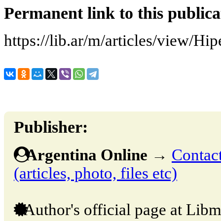
Permanent link to this publica
https://lib.ar/m/articles/view/Hi
Publisher:
Argentina Online
→
Contact
(articles, photo, files etc)
Author's official page at Libm