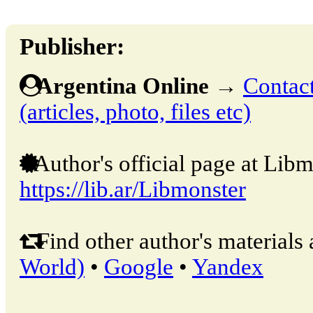
Publisher:
Argentina Online
→
Contact
(articles, photo, files etc)
Author's official page at Libm
https://lib.ar/Libmonster
Find other author's materials 
World)
•
Google
•
Yandex