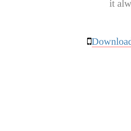
it al
Download