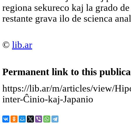
regiona sekureco kaj la grado de
restante grava ilo de scienca anal
©
lib.ar
Permanent link to this publica
https://lib.ar/m/articles/view/Hi
inter-Ĉinio-kaj-Japanio