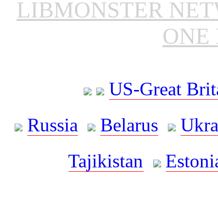
LIBMONSTER NE
ONE 
US-Great Brit
Russia
Belarus
Ukra
Tajikistan
Estoni