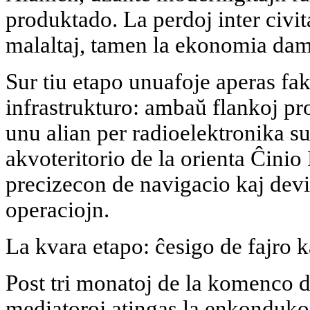
produktado. La perdoj inter civi
malaltaj, tamen la ekonomia dam
Sur tiu etapo unuafoje aperas fa
infrastrukturo: ambaŭ flankoj pr
unu alian per radioelektronika s
akvoteritorio de la orienta Ĉinio
precizecon de navigacio kaj dev
operaciojn.
La kvara etapo: ĉesigo de fajro ka
Post tri monatoj de la komenco de
mediatoroj atingas la enkondukon