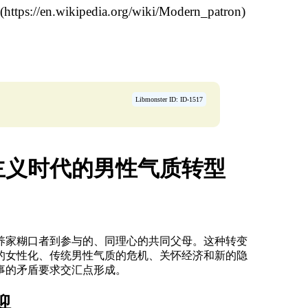
(https://en.wikipedia.org/wiki/Modern_patron)
Libmonster ID: ID-1517
主义时代的男性气质转型
养家糊口者到参与的、同理心的共同父母。这种转变
的女性化、传统男性气质的危机、关怀经济和新的隐
事的矛盾要求交汇点形成。
迎