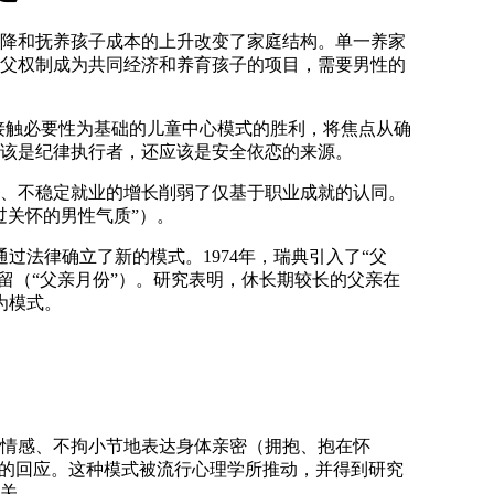
降和抚养孩子成本的上升改变了家庭结构。单一养家
父权制成为共同经济和养育孩子的项目，需要男性的
接触必要性为基础的儿童中心模式的胜利，将焦点从确
该是纪律执行者，还应该是
安全依恋的来源
。
、不稳定就业的增长削弱了仅基于职业成就的认同。
过关怀的男性气质”）。
过法律确立了新的模式。1974年，瑞典引入了“父
留（“父亲月份”）。研究表明，休长期较长的父亲在
为模式。
情感、不拘小节地表达身体亲密（拥抱、抱在怀
的回应
。这种模式被流行心理学所推动，并得到研究
关。