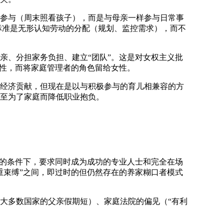
参与（周末照看孩子），而是与母亲一样参与日常事
标准是
无形认知劳动的分配
（规划、监控需求），而不
亲、分担家务负担、建立“团队”。这是对女权主义批
男性，而将家庭管理者的角色留给女性。
经济贡献，但现在是以与积极参与的育儿相兼容的方
至为了家庭而降低职业抱负。
）的条件下，要求同时成为成功的专业人士和完全在场
重束缚”之间，即过时的但仍然存在的养家糊口者模式
大多数国家的父亲假期短）、家庭法院的偏见（“有利
。