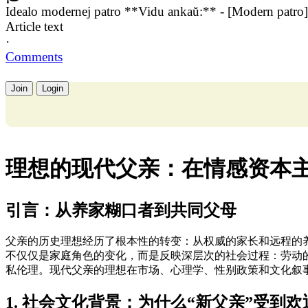
Idealo modernej patro **Vidu ankaŭ:** - [Modern patro]
Article text
·
Comments
Join
Login
理想的现代父亲：在情感资本
引言：从养家糊口者到共同父母
父亲的历史理想经历了根本性的转变：从权威的家长和远程的
不仅仅是家庭角色的变化，而是反映深层次的社会过程：劳动
私伦理。现代父亲的理想在市场、心理学、性别政策和文化叙
1. 社会文化背景：为什么“新父亲”受到欢