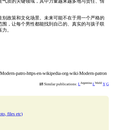
性气质的关键领域，其中力量越来越多地与责任、情
性别政策和文化场景。未来可能不在于用一个严格的
范围，让每个男性都能找到自己的、真实的与孩子联
压力。
-n-Modern-patro-https-en-wikipedia-org-wiki-Modern-patron
Argentina
World
Similar publications:
L
L
Y
G
to, files etc)