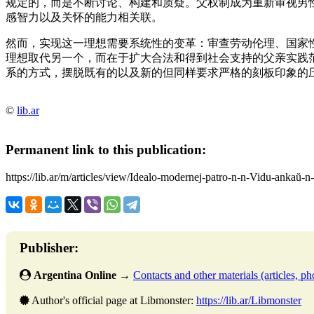
规定的，而是不断讨论、构建和质疑。父权制成为重新审视男
感智力以及关怀的能力相关联。
然而，实现这一理想需要系统性的变革：审查劳动伦理、国家
理想取代另一个，而在于扩大合法和得到社会支持的父亲实践
系的方式，摆脱既有的以及新的但同样要求严格的刻板印象的
©
lib.ar
Permanent link to this publication:
https://lib.ar/m/articles/view/Idealo-modernej-patro-n-n-Vidu-ankaŭ
Publisher:
Argentina Online
→
Contacts and other materials (articles, pho
Author's official page at Libmonster:
https://lib.ar/Libmonster