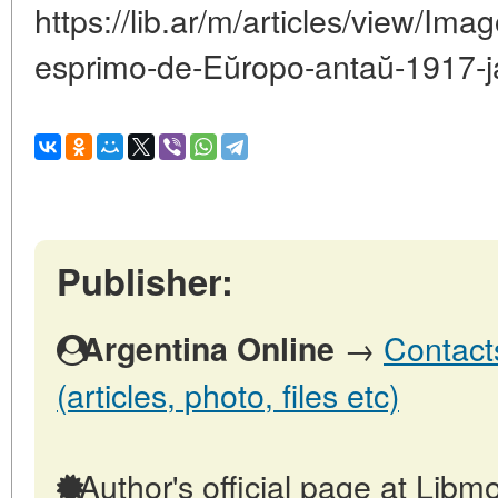
https://lib.ar/m/articles/view/Im
esprimo-de-Eŭropo-antaŭ-1917-j
Publisher:
→
Contact
Argentina Online
(articles, photo, files etc)
Author's official page at Libmo