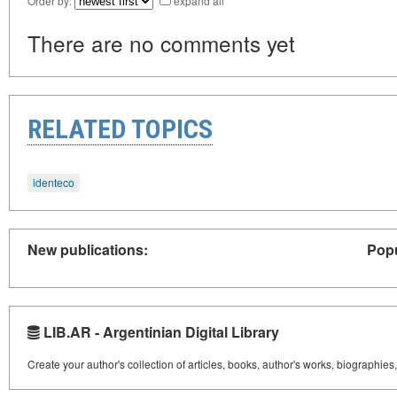
Order by:
expand all
There are no comments yet
RELATED TOPICS
identeco
New publications:
Popu
LIB.AR - Argentinian Digital Library
Create your author's collection of articles, books, author's works, biographies