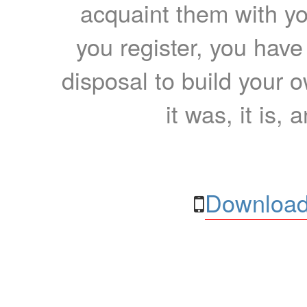
acquaint them with yo
you register, you have
disposal to build your ow
it was, it is, 
Download