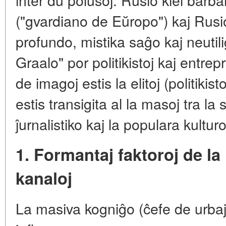
("gvardiano de Eŭropo") kaj Rusio 
profundo, mistika saĝo kaj neutili
Graalo" por politikistoj kaj entrepr
de imagoj estis la elitoj (politikist
estis transigita al la masoj tra l
ĵurnalistiko kaj la populara kulturo
1. Formantaj faktoroj de la
kanaloj
La masiva kogniĝo (ĉefe de urbaj 