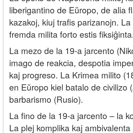
liberigantino de Eŭropo, de alia 
kazakoj, kiuj trafis parizanojn. 
fremda milita forto estis fiksiĝinta
La mezo de la 19-a jarcento (Nik
imago de reakcia, despotia imper
kaj progreso. La Krimea milito (1
en Eŭropo kiel batalo de civilizo 
barbarismo (Rusio).
La fino de la 19-a jarcento – la 
La plej komplika kaj ambivalenta