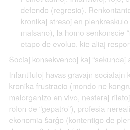
defendo (regresio)
. Renkontante
kronikaj stresoj en plenkreskulo
malsano), la homo senkonscie “r
etapo de evoluo, kie aliaj respon
Sociaj konsekvencoj kaj “sekundaj 
Infantiluloj havas gravajn socialajn 
kronika
frustracio
(mondo ne kongrua
malorganizo en vivo, nesteraj rilatoj
rolon de “gepatro”), profesia nereal
ekonomia ŝarĝo (kontentigo de plen