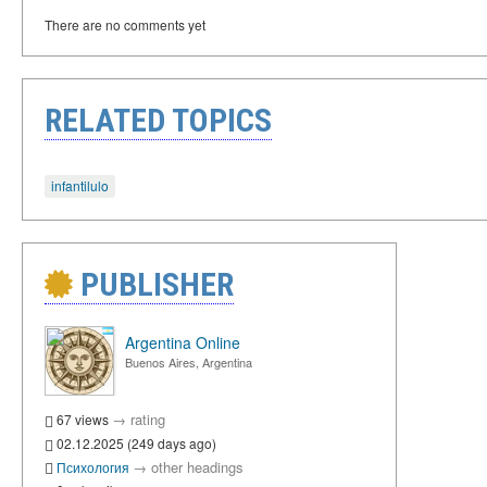
There are no comments yet
RELATED TOPICS
infantilulo
PUBLISHER
Argentina Online
Buenos Aires, Argentina
→
rating
67 views
02.12.2025 (249 days ago)
→
other headings
Психология