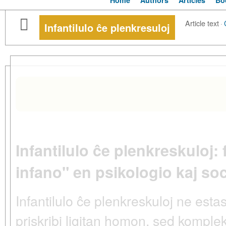
Home
Authors
Articles
Bo
Article text
·
Infantilulo ĉe plenkresuloj
Infantilulo ĉe plenkreskuloj
infano" en psikologio kaj so
Infantilulo ĉe plenkreskuloj ne est
priskribi ligitan homon, sed komplek