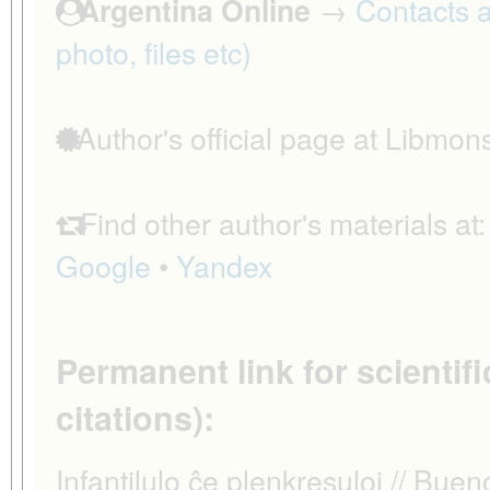
→
Contacts a
Argentina Online
photo, files etc)
Author's official page at Libmon
Find other author's materials at
Google
•
Yandex
Permanent link for scientifi
citations):
Infantilulo ĉe plenkresuloj // Bue