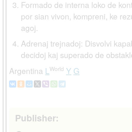
Formado de interna loko de kont
por sian vivon, kompreni, ke re
agoj.
Adrenaj trejnadoj:
Disvolvi kapa
decidoj kaj superado de obstakl
World
Argentina
L
Y
G
Publisher: