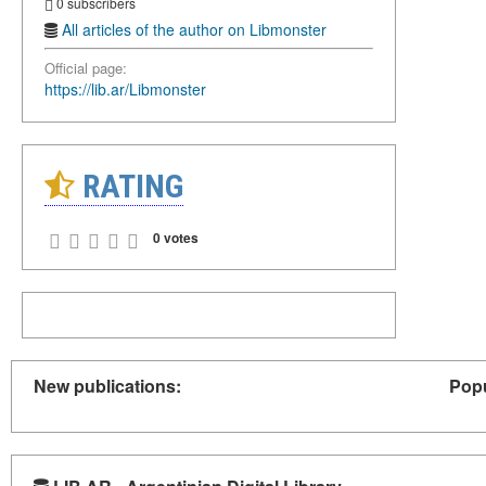
0 subscribers
All articles of the author on Libmonster
Official page:
https://lib.ar/Libmonster
RATING
0 votes
New publications:
Popu