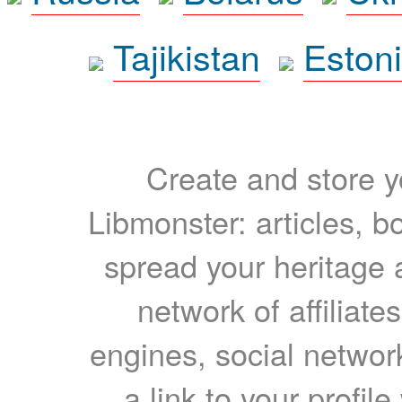
Tajikistan
Eston
Create and store yo
Libmonster: articles, b
spread your heritage a
network of affiliates
engines, social network
a link to your profil