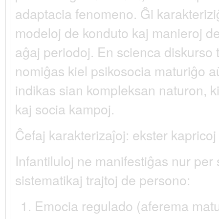
adaptacia fenomeno. Ĝi karakteriziĝ
modeloj de konduto kaj manieroj de 
aĝaj periodoj. En scienca diskurso 
nomiĝas kiel
psikosocia maturiĝo
a
indikas sian kompleksan naturon, ki
kaj socia kampoj.
Ĉefaj karakterizaĵoj: ekster kapricoj
Infantiluloj ne manifestiĝas nur per 
sistematikaj trajtoj de persono:
Emocia regulado (aferema matu