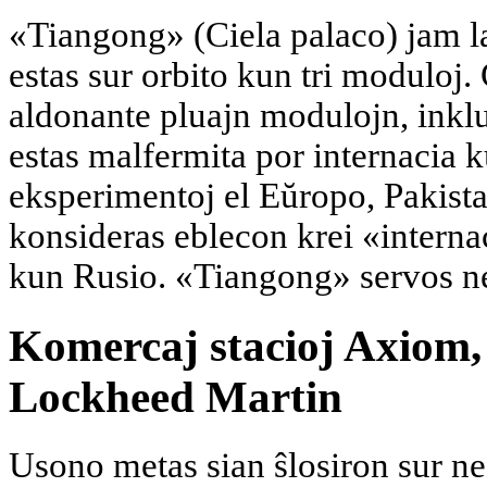
«Tiangong» (Ciela palaco) jam l
estas sur orbito kun tri moduloj.
aldonante pluajn modulojn, inklu
estas malfermita por internacia 
eksperimentoj el Eŭropo, Pakist
konsideras eblecon krei «interna
kun Rusio. «Tiangong» servos ne 
Komercaj stacioj Axiom, 
Lockheed Martin
Usono metas sian ŝlosiron sur 