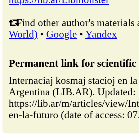
Find other author's materials 
World)
•
Google
•
Yandex
Permanent link for scientific 
Internaciaj kosmaj stacioj en la
Argentina (LIB.AR). Updated:
https://lib.ar/m/articles/view/I
en-la-futuro (date of access: 0