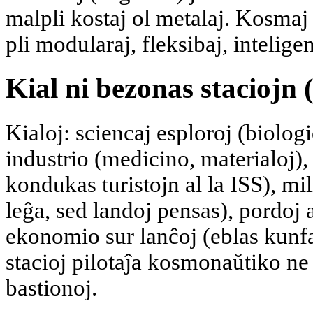
malpli kostaj ol metalaj. Kosmaj 
pli modularaj, fleksibaj, inteligen
Kial ni bezonas staciojn 
Kialoj: sciencaj esploroj (biologi
industrio (medicino, materialoj)
kondukas turistojn al la ISS), m
leĝa, sed landoj pensas), pordoj 
ekonomio sur lanĉoj (eblas kunfar
stacioj pilotaĵa kosmonaŭtiko ne 
bastionoj.