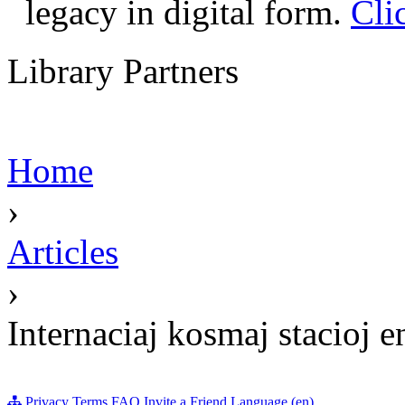
legacy in digital form.
Cli
Library Partners
Home
›
Articles
›
Internaciaj kosmaj stacioj e
Privacy
Terms
FAQ
Invite a Friend
Language (en)