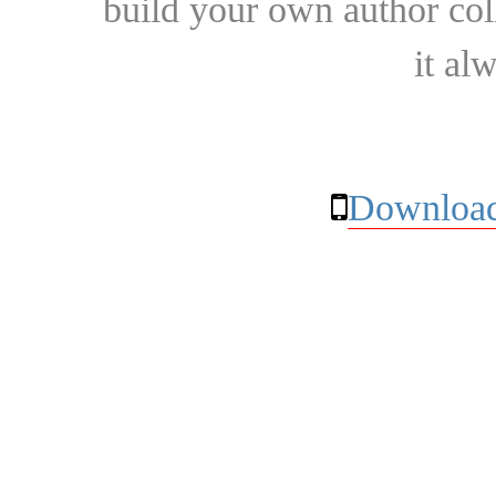
build your own author collec
it al
Download