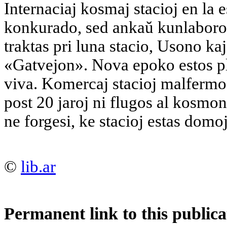
Internaciaj kosmaj stacioj en la
konkurado, sed ankaŭ kunlaboro
traktas pri luna stacio, Usono k
«Gatvejon». Nova epoko estos pli
viva. Komercaj stacioj malfermo
post 20 jaroj ni flugos al kosmon 
ne forgesi, ke stacioj estas domo
©
lib.ar
Permanent link to this publica