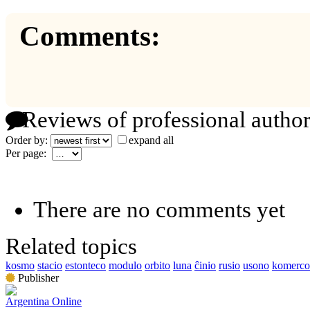
Comments:
Reviews of professional author
Order by:
expand all
Per page:
There are no comments yet
Related topics
kosmo
stacio
estonteco
modulo
orbito
luna
ĉinio
rusio
usono
komerco
Publisher
Argentina Online