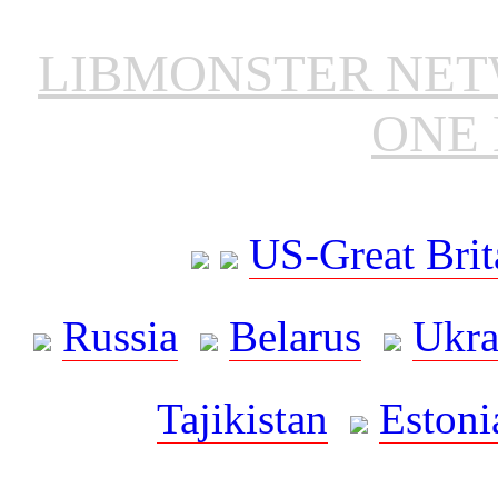
LIBMONSTER NE
ONE 
US-Great Brit
Russia
Belarus
Ukra
Tajikistan
Estoni