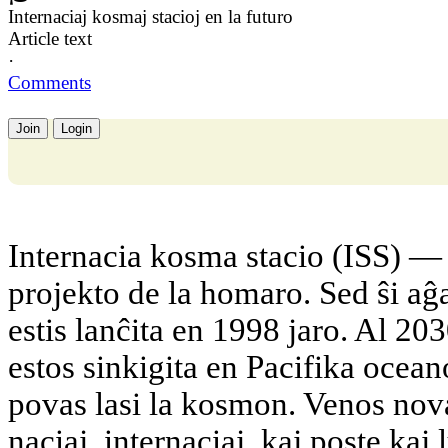
Internaciaj kosmaj stacioj en la futuro
Article text
·
Comments
Join
Login
Internacia kosma stacio (ISS) — 
projekto de la homaro. Sed ŝi a
estis lanĉita en 1998 jaro. Al 203
estos sinkigita en Pacifika ocea
povas lasi la kosmon. Venos nov
naciaj, internaciaj, kaj poste kaj l