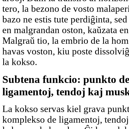
tero, la bezono de vosto malaper
bazo ne estis tute perdiĝinta, sed
en malgrandan oston, kaŭzata en 
Malgraŭ tio, la embrio de la hom
havas voston, kiu poste dissolviĝ
la kokso.
Subtena funkcio: punkto d
ligamentoj, tendoj kaj musk
La kokso servas kiel grava punk
komplekso de ligamentoj, tendoj