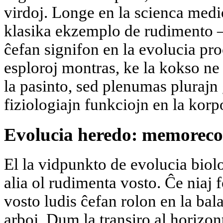
virdoj. Longe en la scienca medio
klasika ekzemplo de rudimento —
ĉefan signifon en la evolucia p
esploroj montras, ke la kokso ne 
la pasinto, sed plenumas plurajn
fiziologiajn funkciojn en la kor
Evolucia heredo: memoreco
El la vidpunkto de evolucia biol
alia ol rudimenta vosto. Ĉe niaj f
vosto ludis ĉefan rolon en la b
arboj. Dum la transiro al horizon