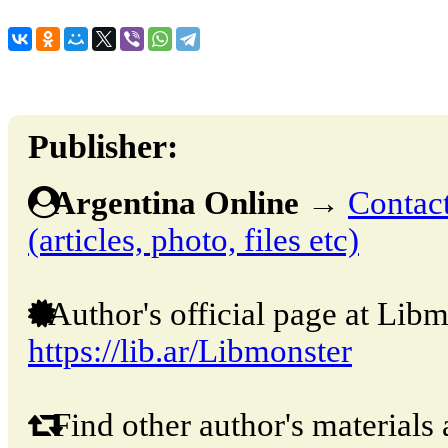
Publisher:
Argentina Online
→
Contact
(articles, photo, files etc)
Author's official page at Libm
https://lib.ar/Libmonster
Find other author's materials 