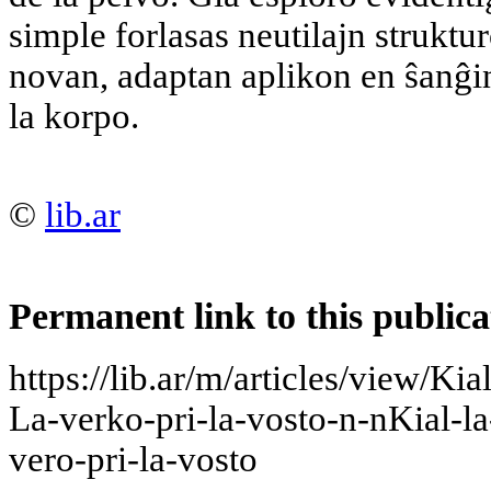
simple forlasas neutilajn struktur
novan, adaptan aplikon en ŝanĝin
la korpo.
©
lib.ar
Permanent link to this publica
https://lib.ar/m/articles/view/Ki
La-verko-pri-la-vosto-n-nKial-
vero-pri-la-vosto