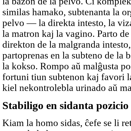
la bazon de la pelvo. Ĉi komplek
similas hamako, subtenanta la o
pelvo — la direkta intesto, la vi
la matron kaj la vagino. Parto de 
direkton de la malgranda intesto
partoprenas en la subteno de la b
la kokso. Rompo aŭ malĝusta poz
fortuni tiun subtenon kaj favori 
kiel nekontrolebla urinado aŭ ma
Stabiligo en sidanta pozicio
Kiam la homo sidas, ĉefe se li re