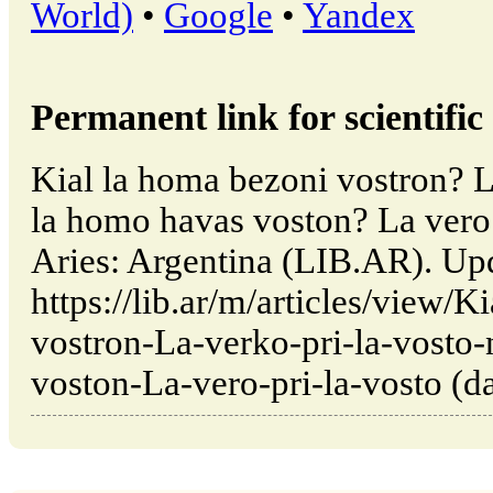
World)
•
Google
•
Yandex
Permanent link for scientific 
Kial la homa bezoni vostron? La
la homo havas voston? La vero 
Aries: Argentina (LIB.AR). Up
https://lib.ar/m/articles/view/
vostron-La-verko-pri-la-vosto
voston-La-vero-pri-la-vosto (da