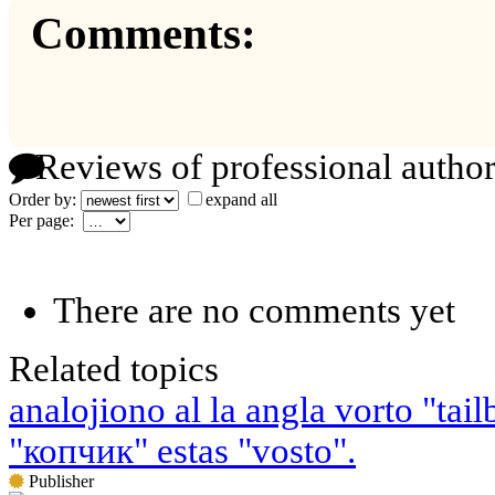
Comments:
Reviews of professional author
Order by:
expand all
Per page:
There are no comments yet
Related topics
analojiono al la angla vorto "tai
"копчик" estas "vosto".
Publisher