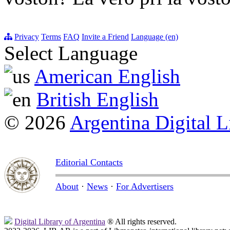
Privacy
Terms
FAQ
Invite a Friend
Language (en)
Select Language
American English
British English
© 2026
Argentina Digital L
Editorial Contacts
About
·
News
·
For Advertisers
Digital Library of Argentina
® All rights reserved.