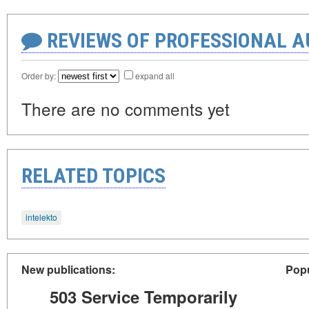
REVIEWS OF PROFESSIONAL 
Order by:
expand all
There are no comments yet
RELATED TOPICS
intelekto
New publications:
Popu
503 Service Temporarily