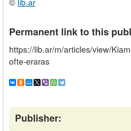
©
lib.ar
Permanent link to this publ
https://lib.ar/m/articles/view/Kiam-
ofte-eraras
Publisher: