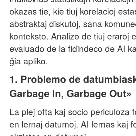
okazas tie, kie tiuj korelacioj es
abstraktaj diskutoj, sana komu
konteksto. Analizo de tiuj eraroj e
evaluado de la fidindeco de AI kaj 
ĝia apliko.
1. Problemo de datumbiask
Garbage In, Garbage Out»
La plej ofta kaj socio periculoza 
en lernaj datumoj. AI lernas kaj for