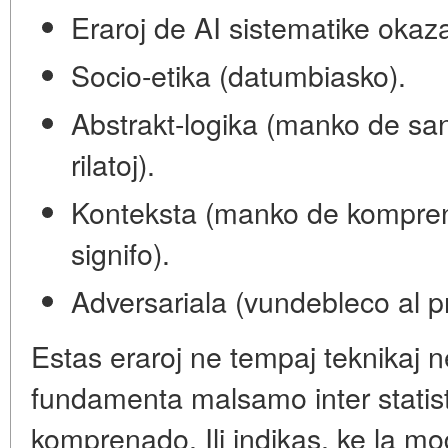
Eraroj de AI sistematike okaz
Socio-etika (datumbiasko).
Abstrakt-logika (manko de sa
rilatoj).
Konteksta (manko de kompren
signifo).
Adversariala (vundebleco al p
Estas eraroj ne tempaj teknikaj n
fundamenta malsamo inter statis
komprenado. Ili indikas, ke la mo