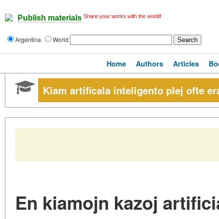
Share your works with the world!
Publish materials
Argentina
World
Home
Authors
Articles
Bo
Kiam artificala inteligento plej ofte e
En kiamojn kazoj artific