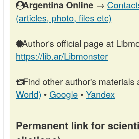
→
Contact
Argentina Online
(articles, photo, files etc)
Author's official page at Libmo
https://lib.ar/Libmonster
Find other author's materials 
World)
•
Google
•
Yandex
Permanent link for scienti