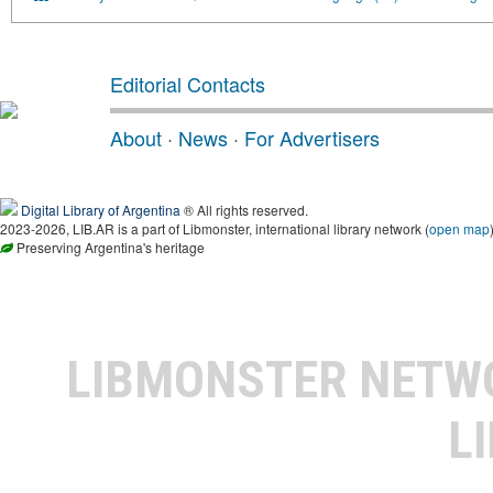
Editorial Contacts
About
·
News
·
For Advertisers
Digital Library of Argentina
® All rights reserved.
2023-2026, LIB.AR is a part of Libmonster, international library network (
open map
Preserving Argentina's heritage
LIBMONSTER NET
L