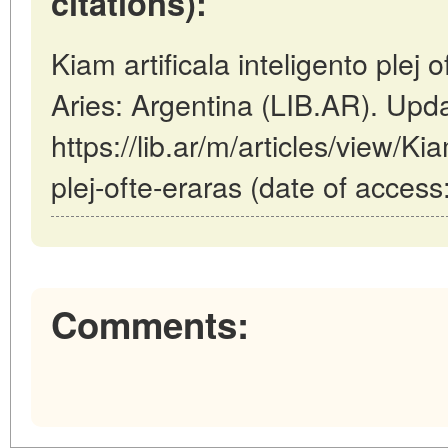
citations):
Kiam artificala inteligento plej 
Aries: Argentina (LIB.AR). Upd
https://lib.ar/m/articles/view/Kia
plej-ofte-eraras (date of access
Comments: