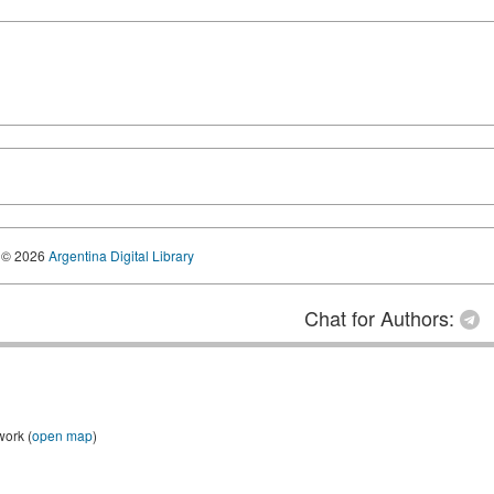
© 2026
Argentina Digital Library
Chat for Authors:
work (
open map
)