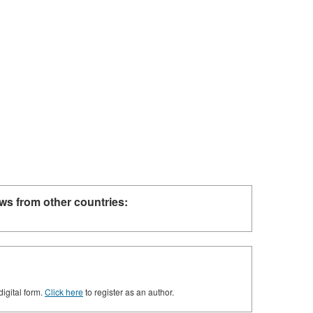
ws from other countries:
digital form.
Click here
to register as an author.