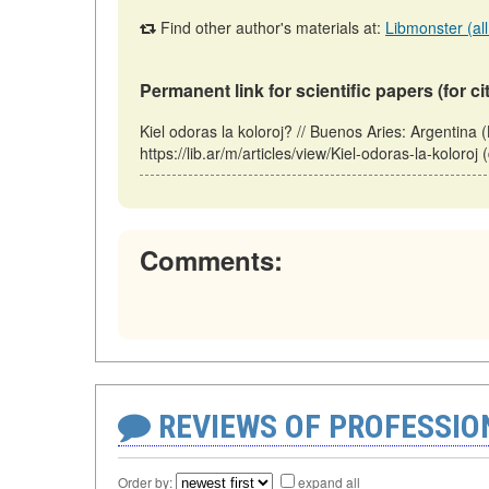
Find other author's materials at:
Libmonster (all
Permanent link for scientific papers (for ci
Kiel odoras la koloroj? // Buenos Aries: Argentina
https://lib.ar/m/articles/view/Kiel-odoras-la-koloroj
Comments:
REVIEWS OF PROFESSI
Order by:
expand all