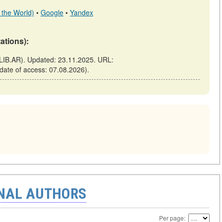
 the World)
•
Google
•
Yandex
tations):
 (LIB.AR). Updated: 23.11.2025. URL:
 (date of access: 07.08.2026).
ONAL AUTHORS
Per page: