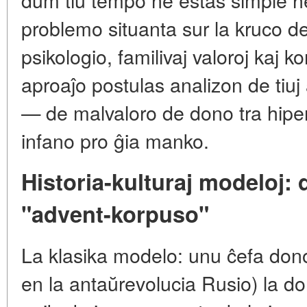
problemo situanta sur la kruco de 
psikologio, familivaj valoroj kaj
aproaĵo postulas analizon de tiuj 
— de malvaloro de dono tra hiper
infano pro ĝia manko.
Historia-kulturaj modeloj:
"advent-korpuso"
La klasika modelo: unu ĉefa dono
en la antaŭrevolucia Rusio) la don