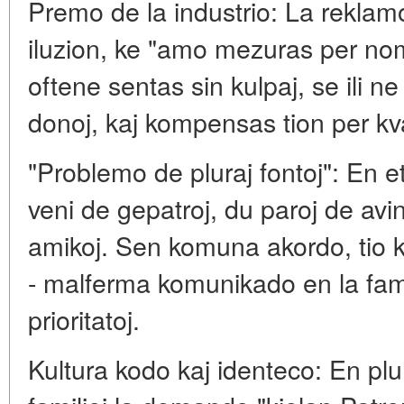
Premo de la industrio: La reklam
iluzion, ke "amo mezuras per no
oftene sentas sin kulpaj, se ili n
donoj, kaj kompensas tion per kv
"Problemo de pluraj fontoj": En e
veni de gepatroj, du paroj de avin
amikoj. Sen komuna akordo, tio k
- malferma komunikado en la fami
prioritatoj.
Kultura kodo kaj identeco: En plur