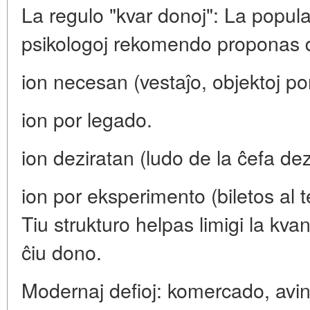
La regulo "kvar donoj": La popul
psikologoj rekomendo proponas don
ion necesan (vestaĵo, objektoj po
ion por legado.
ion deziratan (ludo de la ĉefa dez
ion por eksperimento (biletos al t
Tiu strukturo helpas limigi la kvan
ĉiu dono.
Modernaj defioj: komercado, avin