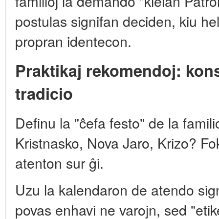
familioj la demando "kielan Patr
postulas signifan deciden, kiu hel
propran identecon.
Praktikaj rekomendoj: kon
tradicio
Definu la "ĉefa festo" de la famili
Kristnasko, Nova Jaro, Krizo? Fo
atenton sur ĝi.
Uzu la kalendaron de atendo sig
povas enhavi ne varojn, sed "etiket