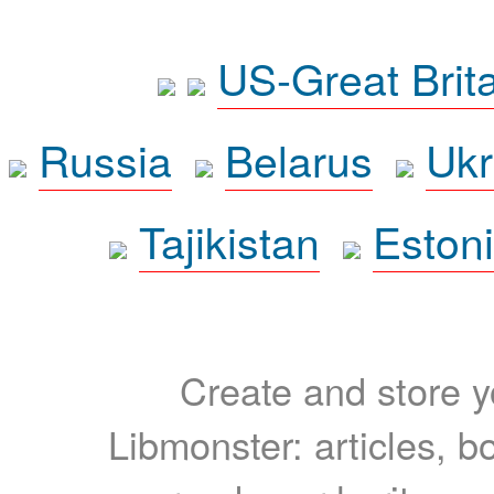
US-Great Brit
Russia
Belarus
Ukr
Tajikistan
Eston
Create and store yo
Libmonster: articles, b