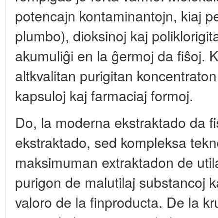
potencajn kontaminantojn, kiaj p
plumbo), dioksinoj kaj poliklorigita
akumuliĝi en la ĝermoj da fiŝoj. Ki
altkvalitan purigitan koncentrato
kapsuloj kaj farmaciaj formoj.
Do, la moderna ekstraktado da fi
ekstraktado, sed kompleksa tekno
maksimuman extraktadon de utila
purigon de malutilaj substancoj 
valoro de la finproducta. De la kru