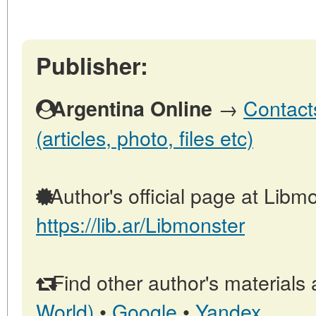
Publisher:
→
Contact
Argentina Online
(articles, photo, files etc)
Author's official page at Libmo
https://lib.ar/Libmonster
Find other author's materials 
World)
•
Google
•
Yandex