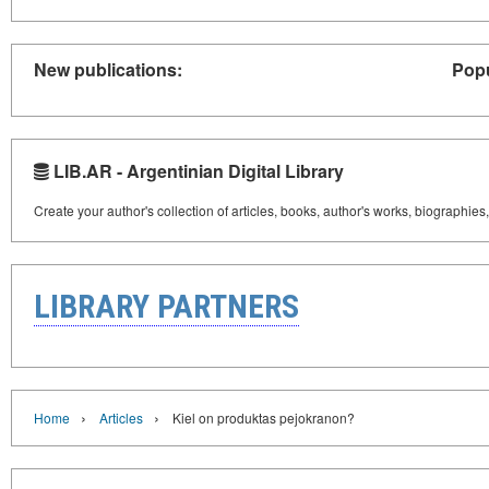
New publications:
Popu
LIB.AR - Argentinian Digital Library
Create your author's collection of articles, books, author's works, biographies
LIBRARY PARTNERS
›
›
Home
Articles
Kiel on produktas pejokranon?