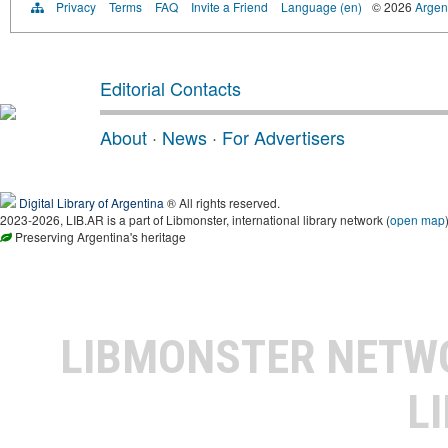
Privacy
Terms
FAQ
Invite a Friend
Language (en)
© 2026
Argent
Editorial Contacts
About
·
News
·
For Advertisers
Digital Library of Argentina
® All rights reserved.
2023-2026, LIB.AR is a part of Libmonster, international library network (
open map
Preserving Argentina's heritage
LIBMONSTER NET
L