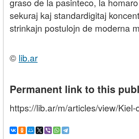
graso de la pasinteco, la homaro 
sekuraj kaj standardigitaj koncen
strinkajn postulojn de moderna me
©
lib.ar
Permanent link to this publ
https://lib.ar/m/articles/view/Kie