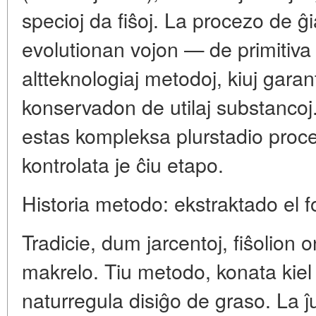
specioj da fiŝoj. La procezo de ĝ
evolutionan vojon — de primitiva 
altteknologiaj metodoj, kiuj garan
konservadon de utilaj substanco
estas kompleksa plurstadio procez
kontrolata je ĉiu etapo.
Historia metodo: ekstraktado el 
Tradicie, dum jarcentoj, fiŝolion o
makrelo. Tiu metodo, konata kiel "
naturregula disiĝo de graso. La ĵ