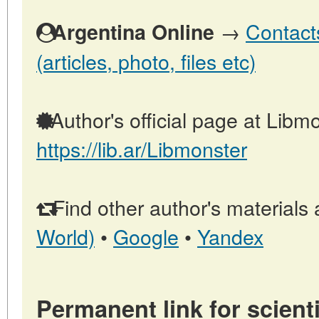
→
Contact
Argentina Online
(articles, photo, files etc)
Author's official page at Libmo
https://lib.ar/Libmonster
Find other author's materials 
World)
•
Google
•
Yandex
Permanent link for scienti