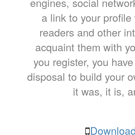
engines, social network
a link to your profil
readers and other int
acquaint them with yo
you register, you have
disposal to build your ow
it was, it is, 
Download