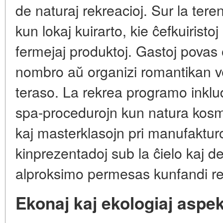
de naturaj rekreacioj. Sur la tere
kun lokaj kuirarto, kie ĉefkuirist
fermejaj produktoj. Gastoj povas
nombro aŭ organizi romantikan 
teraso. La rekrea programo inklu
spa-procedurojn kun natura kosme
kaj masterklasojn pri manufakturo
kinprezentadoj sub la ĉielo kaj de
alproksimo permesas kunfandi rel
Ekonaj kaj ekologiaj aspe