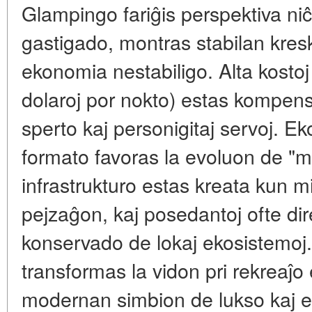
Glampingo fariĝis perspektiva niĉ
gastigado, montras stabilan kres
ekonomia nestabiligo. Alta kosto
dolaroj por nokto) estas kompens
sperto kaj personigitaj servoj. Eko
formato favoras la evoluon de "
infrastrukturo estas kreata kun 
pejzaĝon, kaj posedantoj ofte dire
konservado de lokaj ekosistemoj.
transformas la vidon pri rekreaĵo
modernan simbion de lukso kaj e