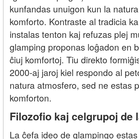
kunfandas unuigon kun la natura 
komforto. Kontraste al tradicia k
instalas tenton kaj refuzas plej mu
glamping proponas loĝadon en bon
ĉiuj komfortoj. Tiu direkto formiĝ
2000-aj jaroj kiel respondo al pet
natura atmosfero, sed ne estas pr
komforton.
Filozofio kaj celgrupoj de
La ĉefa ideo de glampingo estas 