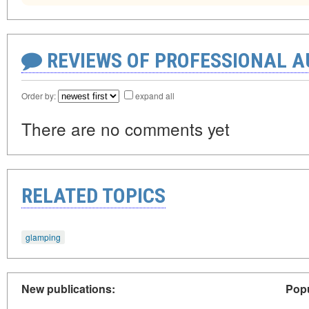
REVIEWS OF PROFESSIONAL 
Order by:
expand all
There are no comments yet
RELATED TOPICS
glamping
New publications:
Popu