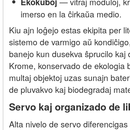
— vitraj moduloj, kr
Ekokuboj
imerso en la ĉirkaŭa medio.
Kiu ajn loĝejo estas ekipita per l
sistemo de varmigo aŭ kondiĉigo,
banejo kun dusekva ŝprucilo kaj 
Krome, konservado de ekologia b
multaj objektoj uzas sunajn bater
de pluvakvo kaj biodegradaj mater
Servo kaj organizado de l
Alta nivelo de servo diferencigas