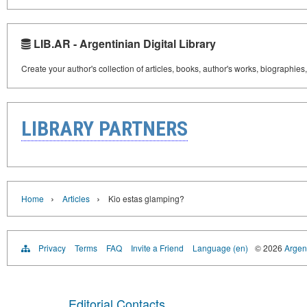
LIB.AR - Argentinian Digital Library
Create your author's collection of articles, books, author's works, biographies
LIBRARY PARTNERS
›
›
Home
Articles
Kio estas glamping?
Privacy
Terms
FAQ
Invite a Friend
Language (en)
© 2026
Argent
Editorial Contacts