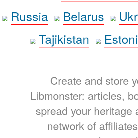
Russia
Belarus
Ukr
Tajikistan
Eston
Create and store yo
Libmonster: articles, b
spread your heritage a
network of affiliates