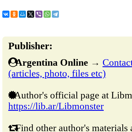
Publisher:
Argentina Online
→
Contact
(articles, photo, files etc)
Author's official page at Libm
https://lib.ar/Libmonster
Find other author's materials 