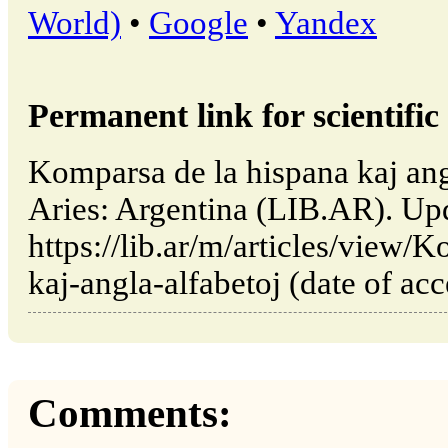
World)
•
Google
•
Yandex
Permanent link for scientific 
Komparsa de la hispana kaj ang
Aries: Argentina (LIB.AR). Up
https://lib.ar/m/articles/view/
kaj-angla-alfabetoj (date of ac
Comments: