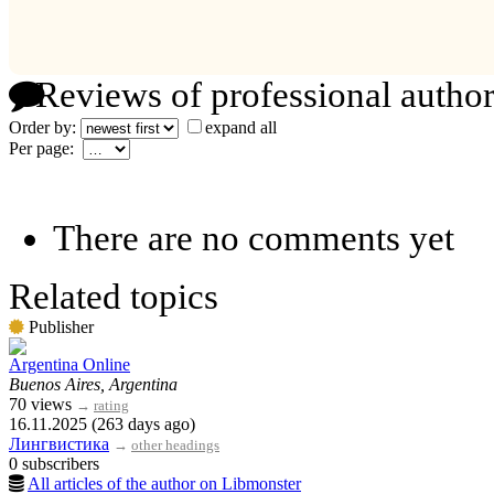
Reviews of professional author
Order by:
expand all
Per page:
There are no comments yet
Related topics
Publisher
Argentina Online
Buenos Aires, Argentina
70 views
→
rating
16.11.2025 (263 days ago)
Лингвистика
→
other headings
0 subscribers
All articles of the author on Libmonster