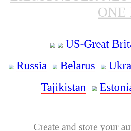
ONE 
US-Great Brit
Russia
Belarus
Ukra
Tajikistan
Estoni
Create and store your au