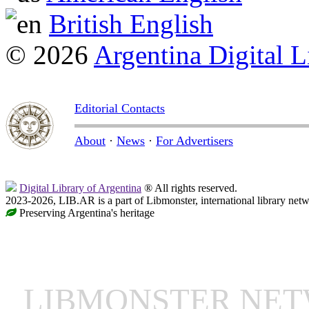
British English
© 2026
Argentina Digital L
Editorial Contacts
About
·
News
·
For Advertisers
Digital Library of Argentina
® All rights reserved.
2023-2026, LIB.AR is a part of Libmonster, international library netw
Preserving Argentina's heritage
LIBMONSTER NE