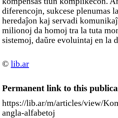
kompensas tiun komplikecon. Amb
diferencojn, sukcese plenumas la
heredaĵon kaj servadi komunikaĵ
milionoj da homoj tra la tuta mo
sistemoj, daŭre evoluintaj en la 
©
lib.ar
Permanent link to this publica
https://lib.ar/m/articles/view/K
angla-alfabetoj