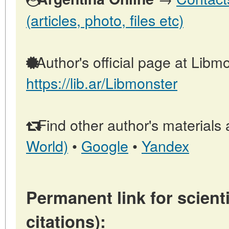
(articles, photo, files etc)
Author's official page at Libmo
https://lib.ar/Libmonster
Find other author's materials 
World)
•
Google
•
Yandex
Permanent link for scienti
citations):