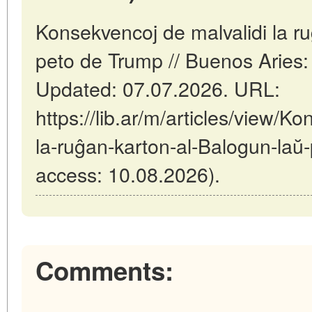
Konsekvencoj de malvalidi la r
peto de Trump // Buenos Aries:
Updated: 07.07.2026. URL:
https://lib.ar/m/articles/view/K
la-ruĝan-karton-al-Balogun-laŭ
access: 10.08.2026).
Comments: