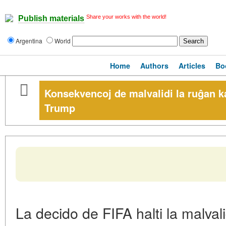
Share your works with the world!
Publish materials
Argentina
World
Home
Authors
Articles
Bo
Konsekvencoj de malvalidi la ruĝan k
Trump
La decido de FIFA halti la malval