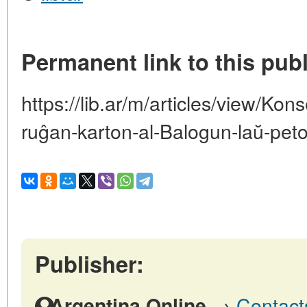
Permanent link to this publ
https://lib.ar/m/articles/view/Kon
ruĝan-karton-al-Balogun-laŭ-pet
Publisher:
→
Contact
Argentina Online