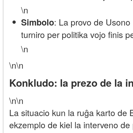
\n
: La provo de Usono 
Simbolo
turniro per politika vojo finis
\n
\n\n
Konkludo: la prezo de la i
\n\n
La situacio kun la ruĝa karto de B
ekzemplo de kiel la interveno de 