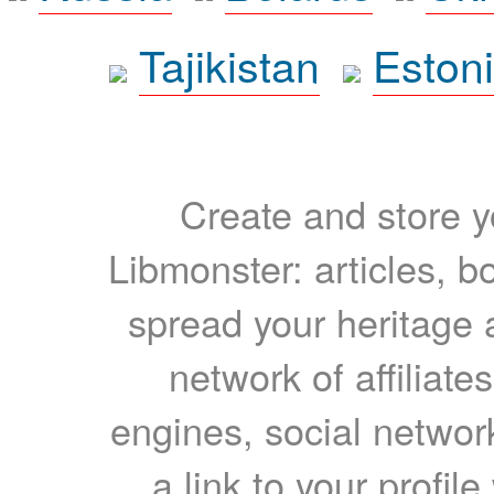
Tajikistan
Eston
Create and store yo
Libmonster: articles, b
spread your heritage a
network of affiliates
engines, social network
a link to your profil