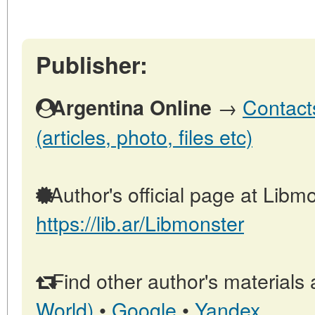
Publisher:
→
Contact
Argentina Online
(articles, photo, files etc)
Author's official page at Libmo
https://lib.ar/Libmonster
Find other author's materials 
World)
•
Google
•
Yandex