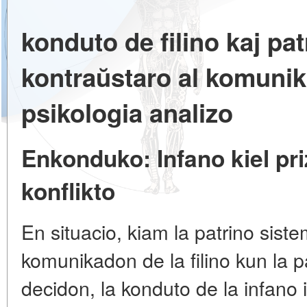
konduto de filino kaj pa
kontraŭstaro al komunik
psikologia analizo
Enkonduko: Infano kiel pr
konflikto
En situacio, kiam la patrino sist
komunikadon de la filino kun la p
decidon, la konduto de la infano i