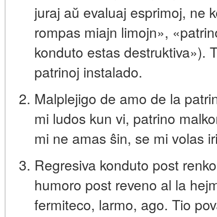
juraj aŭ evaluaj esprimoj, ne 
rompas miajn limojn», «patri
konduto estas destruktiva»). Ti
patrinoj instalado.
Malplejigo de amo de la patri
mi ludos kun vi, patrino malko
mi ne amas ŝin, se mi volas iri
Regresiva konduto post renkon
humoro post reveno al la hej
fermiteco, larmo, ago. Tio pov