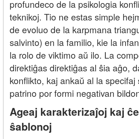
profundeco de la psikologia konfli
teknikoj. Tio ne estas simple he
de evoluo de la karpmana triangu
salvinto) en la familio, kie la inf
la rolo de viktimo aŭ ilo. La compo
direktiĝas direktiĝas al ŝia aĝo, 
konflikto, kaj ankaŭ al la specifaj 
patrino por formi negativan bildon
Ageaj karakterizaĵoj kaj ĉ
ŝablonoj