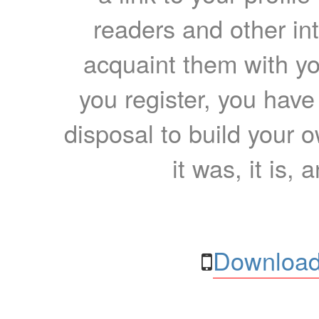
readers and other int
acquaint them with yo
you register, you have
disposal to build your ow
it was, it is, 
Download