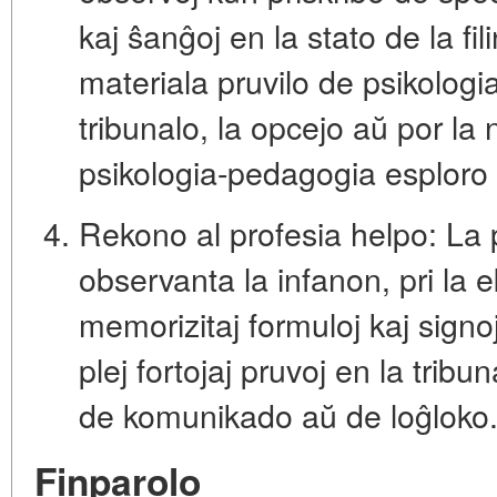
kaj ŝanĝoj en la stato de la fil
materiala pruvilo de psikologi
tribunalo, la opcejo aŭ por la
psikologia-pedagogia esploro
Rekono al profesia helpo:
La p
observanta la infanon, pri la 
memorizitaj formuloj kaj signoj
plej fortojaj pruvoj en la tribu
de komunikado aŭ de loĝloko
Finparolo