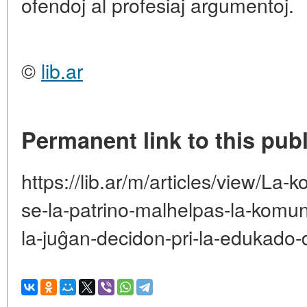
ofendoj al profesiaj argumentoj.
©
lib.ar
Permanent link to this publ
https://lib.ar/m/articles/view/La-k
se-la-patrino-malhelpas-la-komu
la-juĝan-decidon-pri-la-edukado-