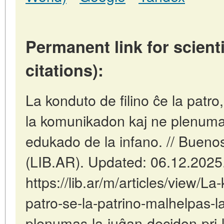
Permanent link for scienti
citations):
La konduto de filino ĉe la patro
la komunikadon kaj ne plenumas
edukado de la infano. // Buenos
(LIB.AR). Updated: 06.12.2025
https://lib.ar/m/articles/view/La
patro-se-la-patrino-malhelpas-
plenumas-la-juĝan-decidon-pri-