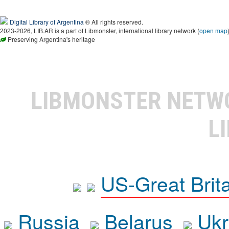
Digital Library of Argentina
® All rights reserved.
2023-2026, LIB.AR is a part of Libmonster, international library network (
open map
Preserving Argentina's heritage
LIBMONSTER NET
L
US-Great Brit
Russia
Belarus
Ukr