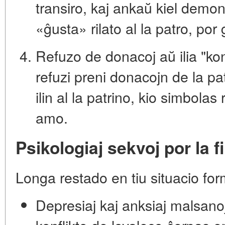
transiro, kaj ankaŭ kiel demons
«ĝusta» rilato al la patro, por
Refuzo de donacoj aŭ ilia "ko
refuzi preni donacojn de la pa
ilin al la patrino, kio simbola
amo.
Psikologiaj sekvoj por la fi
Longa restado en tiu situacio for
Depresiaj kaj anksiaj malsano