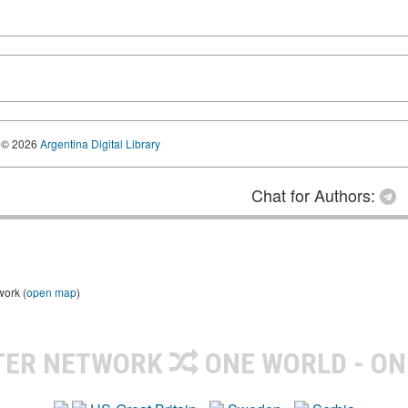
© 2026
Argentina Digital Library
Chat for Authors:
work (
open map
)
TER NETWORK
ONE WORLD - ON