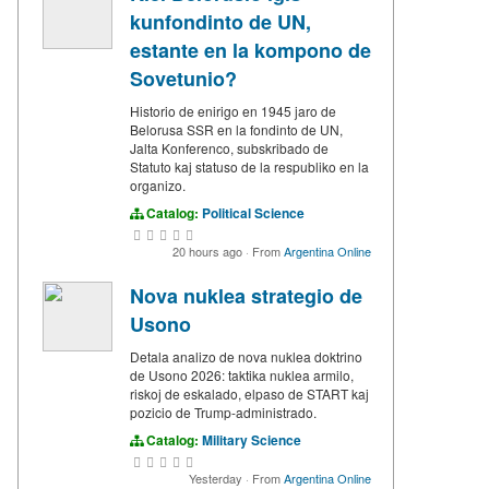
kunfondinto de UN,
estante en la kompono de
Sovetunio?
Historio de enirigo en 1945 jaro de
Belorusa SSR en la fondinto de UN,
Jalta Konferenco, subskribado de
Statuto kaj statuso de la respubliko en la
organizo.
Catalog:
Political Science
20 hours ago
·
From
Argentina Online
Nova nuklea strategio de
Usono
Detala analizo de nova nuklea doktrino
de Usono 2026: taktika nuklea armilo,
riskoj de eskalado, elpaso de START kaj
pozicio de Trump-administrado.
Catalog:
Military Science
Yesterday
·
From
Argentina Online