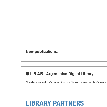
New publications:
LIB.AR - Argentinian Digital Library
Create your author's collection of articles, books, author's wor
LIBRARY PARTNERS