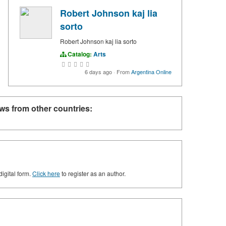
Robert Johnson kaj lia
sorto
Robert Johnson kaj lia sorto
Catalog:
Arts
6 days ago
·
From
Argentina Online
ws from other countries:
digital form.
Click here
to register as an author.