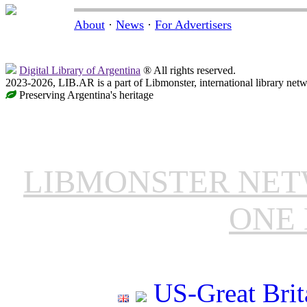
About
·
News
·
For Advertisers
Digital Library of Argentina
® All rights reserved.
2023-2026, LIB.AR is a part of Libmonster, international library netw
Preserving Argentina's heritage
LIBMONSTER NE
ONE 
US-Great Brit