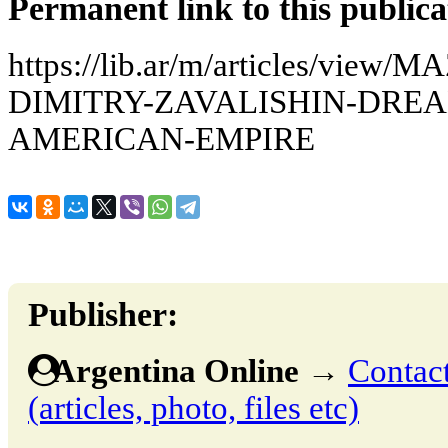
Permanent link to this publica
https://lib.ar/m/articles/vi
DIMITRY-ZAVALISHIN-DREA
AMERICAN-EMPIRE
Publisher:
Argentina Online
→
Contact
(articles, photo, files etc)