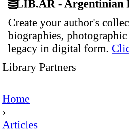
LIB.AR - Argentinian D
Create your author's collec
biographies, photographic 
legacy in digital form.
Cli
Library Partners
Home
›
Articles