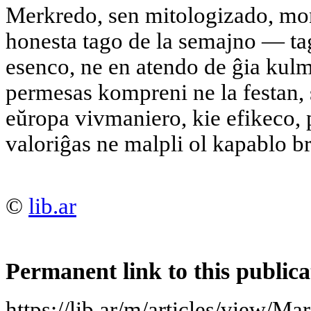
Merkredo, sen mitologizado, mont
honesta tago de la semajno — tag
esenco, ne en atendo de ĝia kulm
permesas kompreni ne la festan, 
eŭropa vivmaniero, kie efikeco,
valoriĝas ne malpli ol kapablo bri
©
lib.ar
Permanent link to this publica
https://lib.ar/m/articles/view/Ma