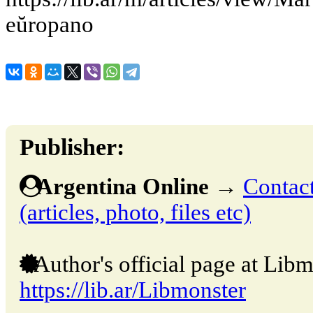
eŭropano
Publisher:
Argentina Online
→
Contact
(articles, photo, files etc)
Author's official page at Libm
https://lib.ar/Libmonster