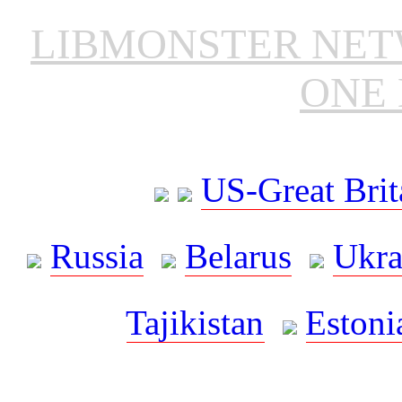
LIBMONSTER NE
ONE 
US-Great Brit
Russia
Belarus
Ukra
Tajikistan
Estoni