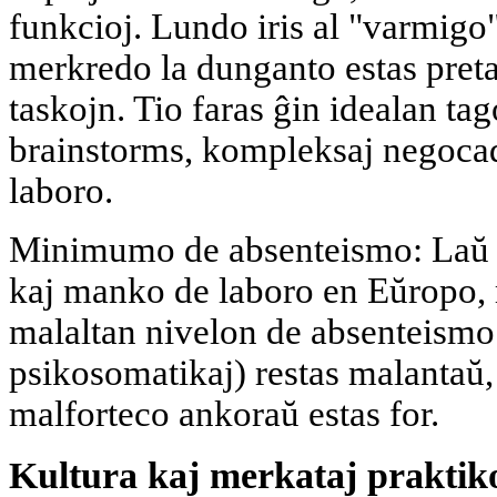
funkcioj. Lundo iris al "varmigo"
merkredo la dunganto estas preta
taskojn. Tio faras ĝin idealan tag
brainstorms, kompleksaj negoca
laboro.
Minimumo de absenteismo: Laŭ st
kaj manko de laboro en Eŭropo, 
malaltan nivelon de absenteismo
psikosomatikaj) restas malantaŭ,
malforteco ankoraŭ estas for.
Kultura kaj merkataj praktiko