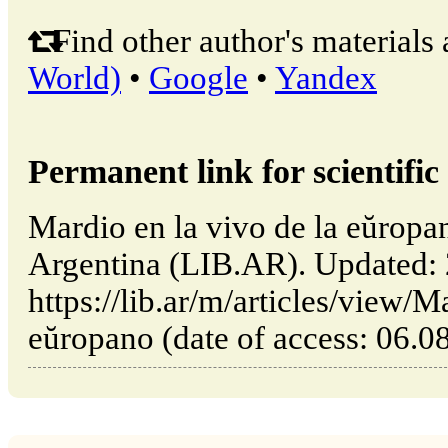
Find other author's materials 
World)
•
Google
•
Yandex
Permanent link for scientific 
Mardio en la vivo de la eŭropa
Argentina (LIB.AR). Updated:
https://lib.ar/m/articles/view/M
eŭropano (date of access: 06.0