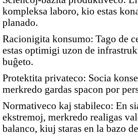
kompleksa laboro, kio estas kona
planado.
Racionigita konsumo: Tago de celi
estas optimigi uzon de infrastruk
buĝeto.
Protektita privateco: Socia kons
merkredo gardas spacon por pers
Normativeco kaj stabileco: En s
ekstremoj, merkredo realigas val
balanco, kiuj staras en la bazo d