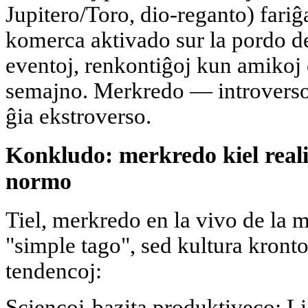
Jupitero/Toro, dio-reganto) fariĝ
komerca aktivado sur la pordo de
eventoj, renkontiĝoj kun amikoj 
semajno. Merkredo — introverso
ĝia ekstroverso.
Konkludo: merkredo kiel reali
normo
Tiel, merkredo en la vivo de la 
"simple tago", sed kultura kront
tendencoj:
Sciencoj-bazita produktiveco: Li