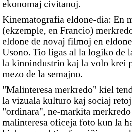
ekonomaj civitanoj.
Kinematografia eldone-dia: En m
(ekzemple, en Francio) merkredo 
eldone de novaj filmoj en eldone
Usono. Tio ligas al la logiko de
la kinoindustrio kaj la volo krei 
mezo de la semajno.
"Malinteresa merkredo" kiel ten
la vizuala kulturo kaj sociaj reto
"ordinara", ne-markita merkre
malinteresa oficeja foto kun la 