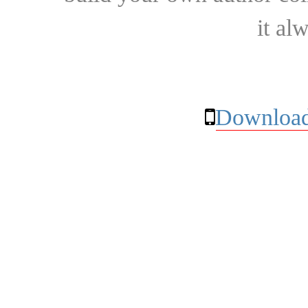
it al
Download