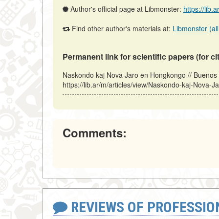
Author's official page at Libmonster:
https://lib.
Find other author's materials at:
Libmonster (all
Permanent link for scientific papers (for ci
Naskondo kaj Nova Jaro en Hongkongo // Buenos A
https://lib.ar/m/articles/view/Naskondo-kaj-Nova-
Comments:
REVIEWS OF PROFESSI