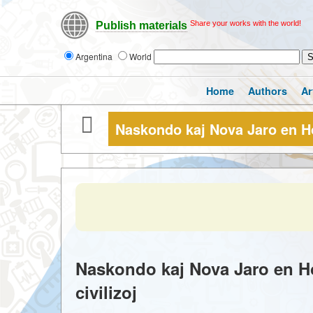
Share your works with the world!
Publish materials
Argentina
World
Home
Authors
Ar
Naskondo kaj Nova Jaro en 
Naskondo kaj Nova Jaro en Ho
civilizoj