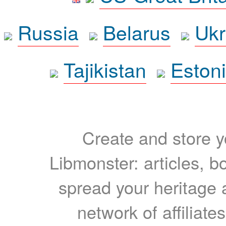
Russia
Belarus
Ukr
Tajikistan
Eston
Create and store yo
Libmonster: articles, b
spread your heritage a
network of affiliates