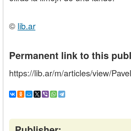
©
lib.ar
Permanent link to this publ
https://lib.ar/m/articles/view/Pav
Publisher: