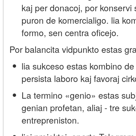
kaj per donacoj, por konserv
puron de komercialigo. lia ko
formo, sen centra oficejo.
Por balancita vidpunkto estas gra
lia sukceso estas kombino de 
persista laboro kaj favoraj cir
La termino «genio» estas subje
genian profetan, aliaj - tre su
entrepreniston.