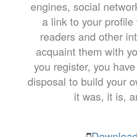
engines, social network
a link to your profil
readers and other int
acquaint them with yo
you register, you have
disposal to build your ow
it was, it is, 
Download