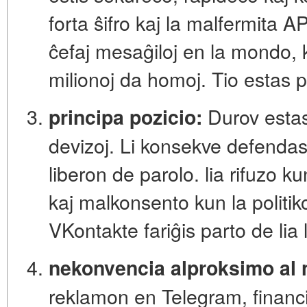
forta ŝifro kaj la malfermita A
ĉefaj mesaĝiloj en la mondo, 
milionoj da homoj. Tio estas p
Durov estas 
principa pozicio:
devizoj. Li konsekve defendas l
liberon de parolo. lia rifuzo k
kaj malkonsento kun la politik
VKontakte fariĝis parto de lia
nekonvencia alproksimo al 
reklamon en Telegram, financi