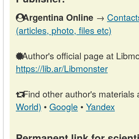
→
Contact
Argentina Online
(articles, photo, files etc)
Author's official page at Libmo
https://lib.ar/Libmonster
Find other author's materials 
World)
•
Google
•
Yandex
Permanent link for scienti