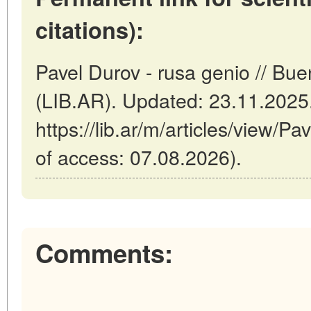
citations):
Pavel Durov - rusa genio // Bue
(LIB.AR). Updated: 23.11.2025
https://lib.ar/m/articles/view/P
of access: 07.08.2026).
Comments: