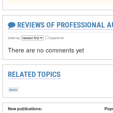
REVIEWS OF PROFESSIONAL 
Order by:
expand all
There are no comments yet
RELATED TOPICS
durov
New publications:
Popu