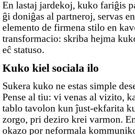
En lastaj jardekoj, kuko fariĝis 
ĝi doniĝas al partneroj, servas e
elemento de firmena stilo en kav
transformacio: skriba hejma kuko
eĉ statuso.
Kuko kiel sociala ilo
Sukera kuko ne estas simple deser
Pense al tiu: vi venas al vizito, ka
tablo tavolon kun ĵust-ekfarita ku
zorgo, pri deziro krei varmon. En
okazo por neformala kommuniko