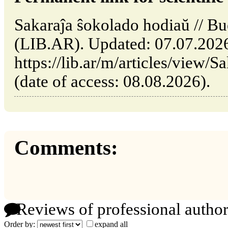
Sakaraĵa ŝokolado hodiaŭ // Bu
(LIB.AR). Updated: 07.07.202
https://lib.ar/m/articles/view/
(date of access: 08.08.2026).
Comments:
Reviews of professional author
Order by:
expand all