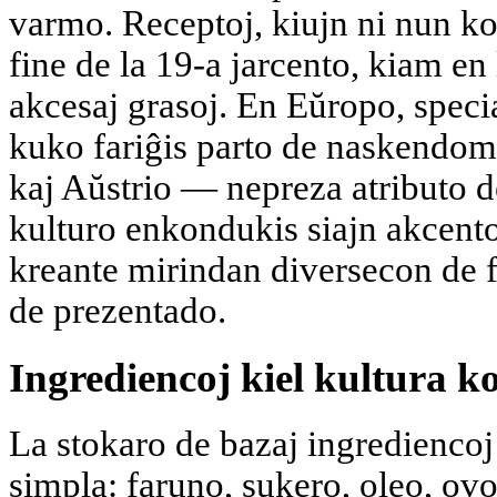
varmo. Receptoj, kiujn ni nun kon
fine de la 19-a jarcento, kiam en 
akcesaj grasoj. En Eŭropo, speci
kuko fariĝis parto de naskendom
kaj Aŭstrio — nepreza atributo 
kulturo enkondukis siajn akcento
kreante mirindan diversecon de f
de prezentado.
Ingrediencoj kiel kultura k
La stokaro de bazaj ingrediencoj
simpla: faruno, sukero, oleo, ovo