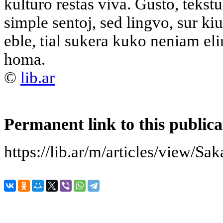
kulturo restas viva. Gusto, tekstu
simple sentoj, sed lingvo, sur ki
eble, tial sukera kuko neniam elir
homa.
©
lib.ar
Permanent link to this publica
https://lib.ar/m/articles/view/S