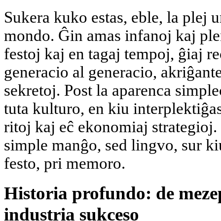
Sukera kuko estas, eble, la plej u
mondo. Ĝin amas infanoj kaj plen
festoj kaj en tagaj tempoj, ĝiaj r
generacio al generacio, akriĝante
sekretoj. Post la aparenca simple
tuta kulturo, en kiu interplektiĝas
ritoj kaj eĉ ekonomiaj strategioj
simple manĝo, sed lingvo, sur kiu
festo, pri memoro.
Historia profundo: de meze
industria sukceso