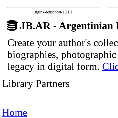
nginx-reuseport/1.21.1
LIB.AR - Argentinian D
Create your author's collec
biographies, photographic 
legacy in digital form.
Cli
Library Partners
Home