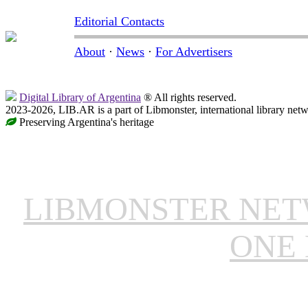
Editorial Contacts
About
·
News
·
For Advertisers
Digital Library of Argentina
® All rights reserved.
2023-2026, LIB.AR is a part of Libmonster, international library netw
Preserving Argentina's heritage
LIBMONSTER NE
ONE 