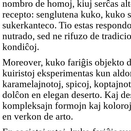
nombro de homoj, kiuj serĉas alt
recepto: senglutena kuko, kuko 
sukerkanteco. Tio estas respond
nutrado, sed ne rifuzo de tradici
kondiĉoj.
Moreover, kuko fariĝis objekto 
kuiristoj eksperimentas kun aldo
karamelajnotoj, spicoj, koptajno
dolĉon en elegan deserto. Kaj de
kompleksajn formojn kaj koloro
en verkon de arto.