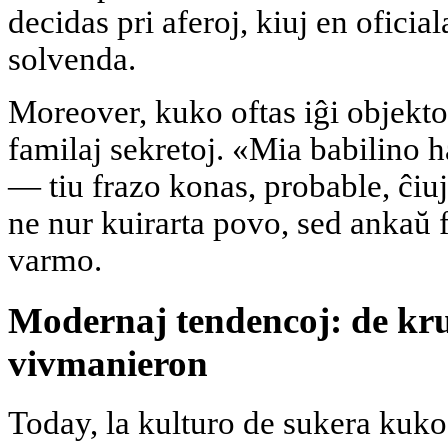
decidas pri aferoj, kiuj en oficial
solvenda.
Moreover, kuko oftas iĝi objekto
familaj sekretoj. «Mia babilino 
— tiu frazo konas, probable, ĉiuj.
ne nur kuirarta povo, sed ankaŭ f
varmo.
Modernaj tendencoj: de kru
vivmanieron
Today, la kulturo de sukera kuko 