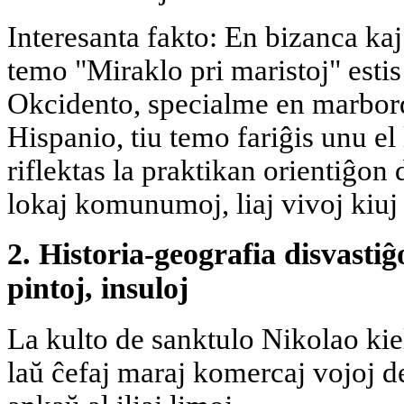
Interesanta fakto: En bizanca kaj
temo "Miraklo pri maristoj" estis
Okcidento, specialme en marborda
Hispanio, tiu temo fariĝis unu el 
riflektas la praktikan orientiĝon 
lokaj komunumoj, liaj vivoj kiuj
2. Historia-geografia disvastiĝ
pintoj, insuloj
La kulto de sanktulo Nikolao kie
laŭ ĉefaj maraj komercaj vojoj d