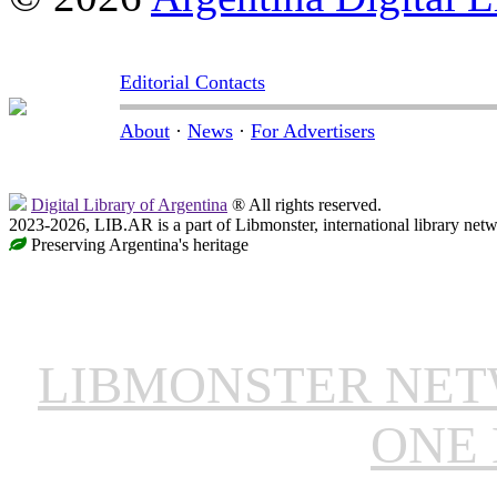
Editorial Contacts
About
·
News
·
For Advertisers
Digital Library of Argentina
® All rights reserved.
2023-2026, LIB.AR is a part of Libmonster, international library netw
Preserving Argentina's heritage
LIBMONSTER NE
ONE 