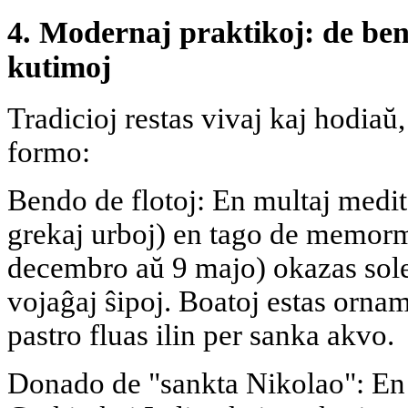
4. Modernaj praktikoj: de ben
kutimoj
Tradicioj restas vivaj kaj hodia
formo:
Bendo de flotoj: En multaj medit
grekaj urboj) en tago de memorm
decembro aŭ 9 majo) okazas sole
vojaĝaj ŝipoj. Boatoj estas ornami
pastro fluas ilin per sanka akvo.
Donado de "sankta Nikolao": En