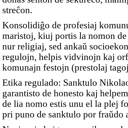
streĉon.
Konsolidiĝo de profesiaj komunu
maristoj, kiuj portis la nomon de
nur religiaj, sed ankaŭ socioekono
regulojn, helpis vidvinojn kaj orf
komunajn festojn (prestolaj tagoj
Etika regulado: Sanktulo Nikolao
garantisto de honesto kaj helpe
de lia nomo estis unu el la plej f
pri puno de sanktulo por fraŭdo 