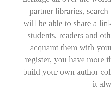
partner libraries, searc
will be able to share a lin
students, readers and othe
acquaint them with your
register, you have more t
build your own author collec
it al