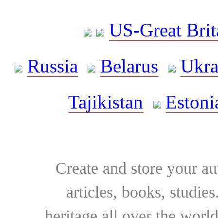
US-Great Brit
Russia
Belarus
Ukra
Tajikistan
Estoni
Create and store your au
articles, books, studie
heritage all over the world