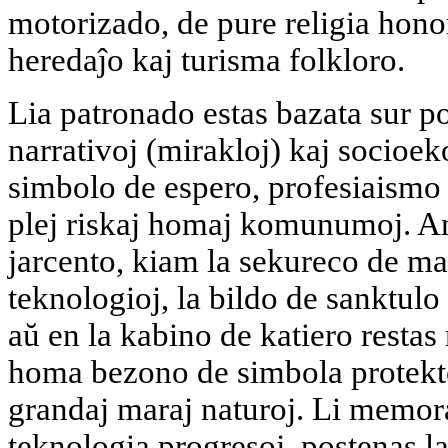
motorizado, de pure religia hono
heredaĵo kaj turisma folkloro.
Lia patronado estas bazata sur po
narrativoj (mirakloj) kaj socioek
simbolo de espero, profesiaismo 
plej riskaj homaj komunumoj. A
jarcento, kiam la sekureco de ma
teknologioj, la bildo de sanktulo
aŭ en la kabino de katiero rest
homa bezono de simbola protekt
grandaj maraj naturoj. Li memor
teknologia progresoj, postenas l