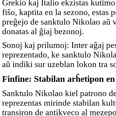
Grekio kaj Italio ekzistas kutimo
fiŝo, kaptita en la sezono, estas 
preĝejo de sanktulo Nikolao aŭ v
donatas al ĝiaj bezonoj.
Sonoj kaj prilumoj: Inter aĝaj pes
reprezentado, ke sanktulo Nikola
aŭ indiki sur uzeblan lokon tra s
Finfine: Stabilan arĥetipon e
Sanktulo Nikolao kiel patrono de
reprezentas mirinde stabilan kult
transiron de antikveco al mezepok