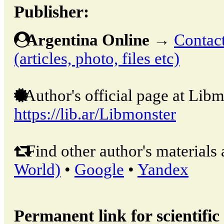
Publisher:
Argentina Online
→
Contact
(articles, photo, files etc)
Author's official page at Libm
https://lib.ar/Libmonster
Find other author's materials 
World)
•
Google
•
Yandex
Permanent link for scientific 