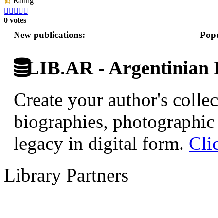
Rating





0 votes
New publications:
Popu
LIB.AR - Argentinian D
Create your author's collec
biographies, photographic 
legacy in digital form.
Cli
Library Partners