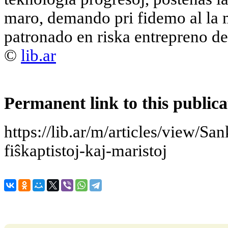
maro, demando pri fidemo al la m
patronado en riska entrepreno de
©
lib.ar
Permanent link to this publica
https://lib.ar/m/articles/view/Sa
fiŝkaptistoj-kaj-maristoj