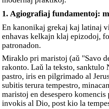
1. Agiografiaj fundamentoj: m
En kanonikaj grekaj kaj latinaj 
enhavas kelkajn klaj epizodoj, f
patronadon.
Miraklo pri maristoj (aŭ "Savo de
rakonto. Laŭ la teksto, sanktulo 
pastro, iris en pilgrimado al Je
subitis terura tempestro, minacan
maristoj en desespero komencis 
invokis al Dio, post kio la temp