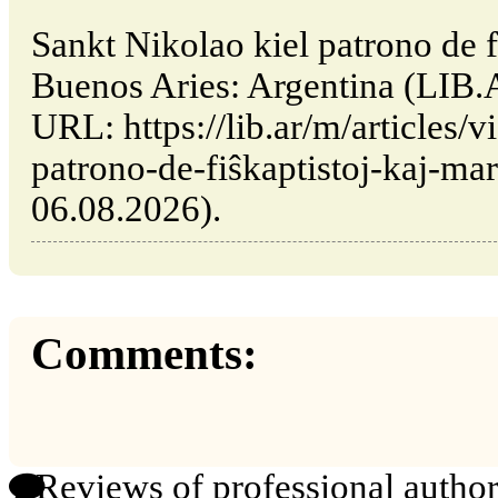
Sankt Nikolao kiel patrono de fi
Buenos Aries: Argentina (LIB.
URL: https://lib.ar/m/articles/
patrono-de-fiŝkaptistoj-kaj-mari
06.08.2026).
Comments:
Reviews of professional author