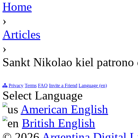
Home
›
Articles
›
Sankt Nikolao kiel patrono d
Privacy
Terms
FAQ
Invite a Friend
Language (en)
Select Language
American English
British English
© 2026
Argentina Digital L