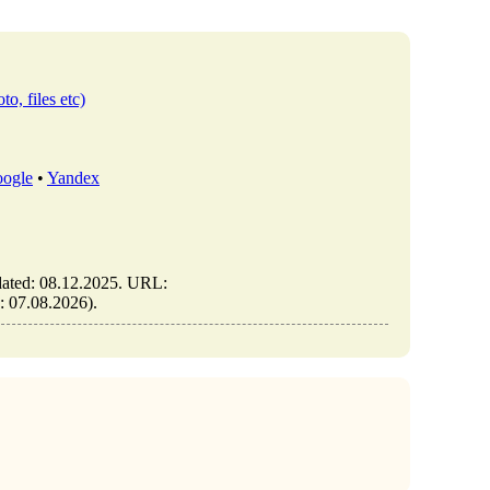
to, files etc)
ogle
•
Yandex
pdated: 08.12.2025. URL:
s: 07.08.2026).