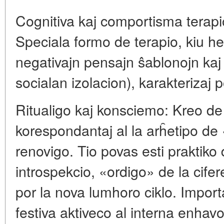
Cognitiva kaj comportisma tera
Speciala formo de terapio, kiu he
negativajn pensajn ŝablonojn ka
socialan izolacion), karakterizaj p
Ritualigo kaj konsciemo: Kreo de p
korespondantaj al la arĥetipo de
renovigo. Tio povas esti praktiko 
introspekcio, «ordigo» de la cife
por la nova lumhoro ciklo. Import
festiva aktiveco al interna enhavo