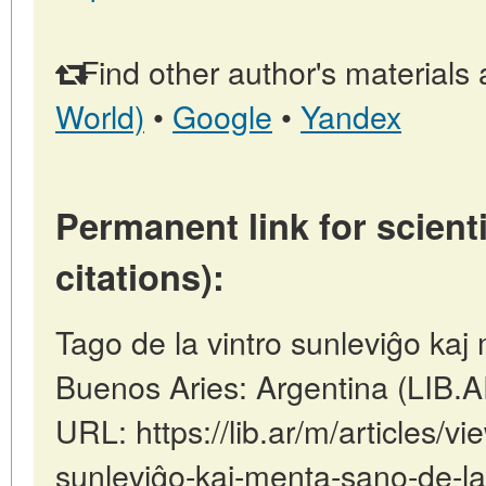
Find other author's materials 
World)
•
Google
•
Yandex
Permanent link for scienti
citations):
Tago de la vintro sunleviĝo kaj
Buenos Aries: Argentina (LIB.
URL: https://lib.ar/m/articles/vi
sunleviĝo-kaj-menta-sano-de-la