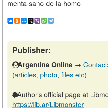
menta-sano-de-la-homo
Publisher:
→
Contact
Argentina Online
(articles, photo, files etc)
Author's official page at Libmo
https://lib.ar/Libmonster