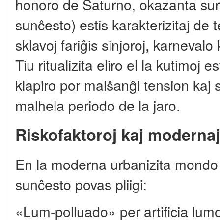
honoro de Saturno, okazanta sur 
sunĉesto) estis karakterizitaj de 
sklavoj fariĝis sinjoroj, karnevalo
Tiu ritualizita eliro el la kutimoj 
klapiro por malŝanĝi tension kaj 
malhela periodo de la jaro.
Riskofaktoroj kaj modernaj
En la moderna urbanizita mondo l
sunĉesto povas pliigi:
«Lum-polluado» per artificia lum