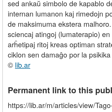
sed ankaŭ simbolo de kapablo de
internan lumanon kaj rimedojn p
de maksimuma ekstera malhoro. 
sciencaj atingoj (lumaterapio) e
arĥetipaj ritoj kreas optiman stra
ciklon sen damaĝo por la psikika
©
lib.ar
Permanent link to this publ
https://lib.ar/m/articles/view/Tago