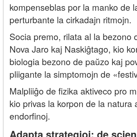
kompenseblas por la manko de la
perturbante la cirkadajn ritmojn.
Socia premo, rilata al la bezono 
Nova Jaro kaj Naskiĝtago, kio ko
biologia bezono de paŭzo kaj pov
pliigante la simptomojn de «festi
Malpliiĝo de fizika aktiveco pro m
kio privas la korpon de la natur
endorfinoj.
Adapta strategioj: de scien