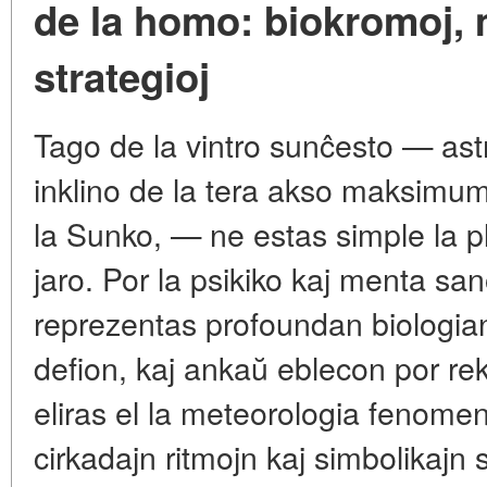
de la homo: biokromoj, 
strategioj
Tago de la vintro sunĉesto — ast
inklino de la tera akso maksimum
la Sunko, — ne estas simple la p
jaro. Por la psikiko kaj menta sa
reprezentas profoundan biologian
defion, kaj ankaŭ eblecon por reku
eliras el la meteorologia fenome
cirkadajn ritmojn kaj simbolikajn 