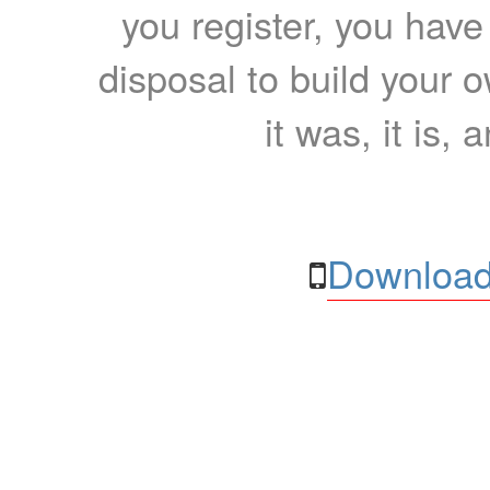
you register, you have
disposal to build your ow
it was, it is, 
Download