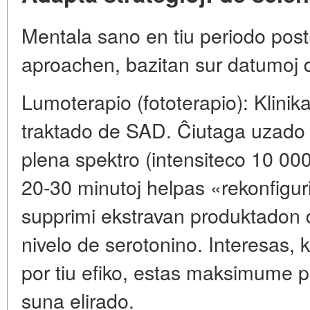
Mentala sano en tiu periodo pos
aproachen, bazitan sur datumoj d
Lumoterapio (fototerapio): Klini
traktado de SAD. Ĉiutaga uzado 
plena spektro (intensiteco 10 00
20-30 minutoj helpas «rekonfiguri
supprimi ekstravan produktadon d
nivelo de serotonino. Interesas, k
por tiu efiko, estas maksimume p
suna elirado.