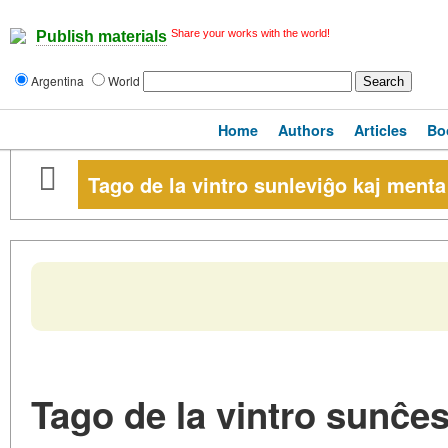
Share your works with the world!
Publish materials
Argentina
World
Home
Authors
Articles
Bo
Tago de la vintro sunleviĝo kaj ment
Tago de la vintro sunĉe