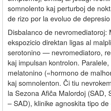
somnolento kaj perturboj de nokt
de rizo por la evoluo de depresio
Disbalanco de nevromediatoroj: 
ekspozicio direktan ligas al malpl
serotonino — nevromediatoro, re
kaj impulsan kontrolon. Paralele,
melatonino («hormono de malhor
kaj somnolenton. Ĉi tiu nevroke
la Sezona Afiĉa Malordoj (SAD, S
– SAD), klinike agnoskita tipo de