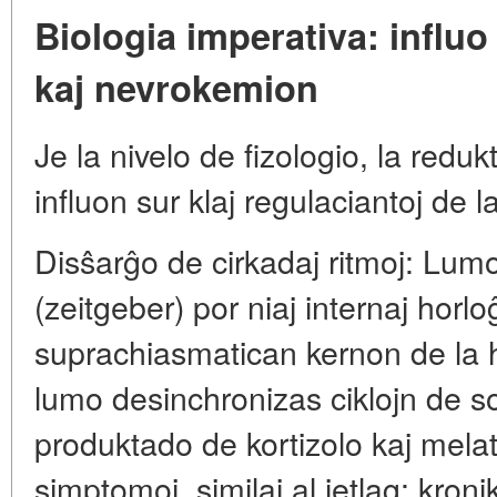
Biologia imperativa: influo
kaj nevrokemion
Je la nivelo de fizologio, la redu
influon sur klaj regulaciantoj de 
Disŝarĝo de cirkadaj ritmoj: Lum
(zeitgeber) por niaj internaj horloĝ
suprachiasmatican kernon de la
lumo desinchronizas ciklojn de 
produktado de kortizolo kaj mela
simptomoj, similaj al jetlag: kron