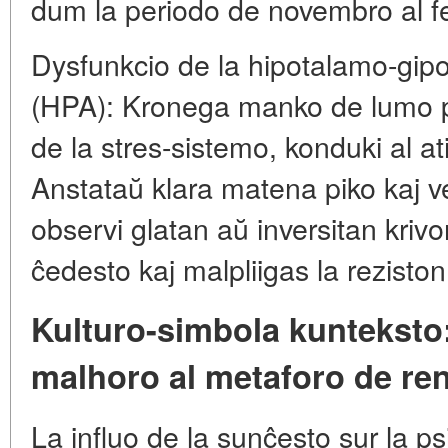
dum la periodo de novembro al f
Dysfunkcio de la hipotalamo-gipo
(HPA): Kronega manko de lumo p
de la stres-sistemo, konduki al a
Anstataŭ klara matena piko kaj v
observi glatan aŭ inversitan krivo
ĉedesto kaj malpliigas la reziston
Kulturo-simbola kunteksto:
malhoro al metaforo de re
La influo de la sunĉesto sur la p