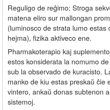
Reguligo de reĝimo: Stroga sekv
matena eliro sur mallongan pro
(luminosco de strata lumo estas ce
hejma), fizika aktiveco ene.
Pharmakoterapio kaj suplementoj
estos konsiderata la nomumo de 
sub la observado de kuracisto. 
manko de kiu estas preskaŭ ĉie e
vintero, ankaŭ donas subtenon al
sistemoj.