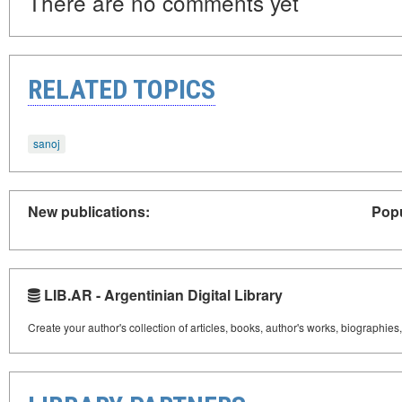
There are no comments yet
RELATED TOPICS
sanoj
New publications:
Popu
LIB.AR - Argentinian Digital Library
Create your author's collection of articles, books, author's works, biographies