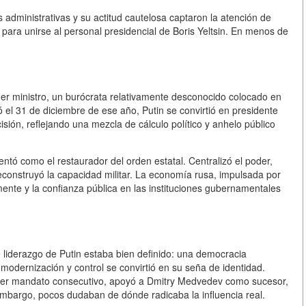
administrativas y su actitud cautelosa captaron la atención de
para unirse al personal presidencial de Boris Yeltsin. En menos de
er ministro, un burócrata relativamente desconocido colocado en
ió el 31 de diciembre de ese año, Putin se convirtió en presidente
isión, reflejando una mezcla de cálculo político y anhelo público
ntó como el restaurador del orden estatal. Centralizó el poder,
 reconstruyó la capacidad militar. La economía rusa, impulsada por
mente y la confianza pública en las instituciones gubernamentales
liderazgo de Putin estaba bien definido: una democracia
 modernización y control se convirtió en su seña de identidad.
ercer mandato consecutivo, apoyó a Dmitry Medvedev como sucesor,
embargo, pocos dudaban de dónde radicaba la influencia real.