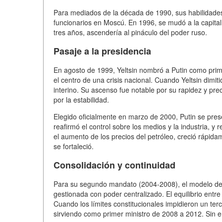
Para mediados de la década de 1990, sus habilidades 
funcionarios en Moscú. En 1996, se mudó a la capital 
tres años, ascendería al pináculo del poder ruso.
Pasaje a la presidencia
En agosto de 1999, Yeltsin nombró a Putin como prim
el centro de una crisis nacional. Cuando Yeltsin dimit
interino. Su ascenso fue notable por su rapidez y prec
por la estabilidad.
Elegido oficialmente en marzo de 2000, Putin se prese
reafirmó el control sobre los medios y la industria, y
el aumento de los precios del petróleo, creció rápida
se fortaleció.
Consolidación y continuidad
Para su segundo mandato (2004-2008), el modelo de 
gestionada con poder centralizado. El equilibrio entre
Cuando los límites constitucionales impidieron un t
sirviendo como primer ministro de 2008 a 2012. Sin 