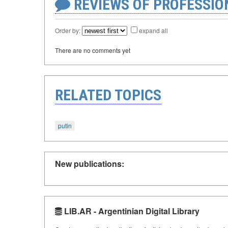
REVIEWS OF PROFESSI
Order by:
expand all
There are no comments yet
RELATED TOPICS
putin
New publications:
LIB.AR - Argentinian Digital Library