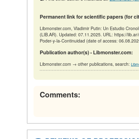
Permanent link for scientific papers (for ci
Libmonster.com, Vladimir Putin: Un Estudio Cronol
(LIB.AR). Updated: 07.11.2025. URL: https://lib.ar
Poder-y-la-Continuidad (date of access: 06.08.202
Publication author(s) - Libmonster.com:
Libmonster.com → other publications, search:
Libm
Comments: