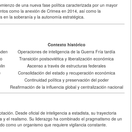
comienzo de una nueva fase política caracterizada por un mayor
ventos como la anexión de Crimea en 2014, así como la
is en la soberanía y la autonomía estratégica.
Contexto histórico
sden
Operaciones de inteligencia de la Guerra Fría tardía
go
Transición postsoviética y liberalización económica
lin
Ascenso a través de estructuras federales
e
Consolidación del estado y recuperación económica
Continuidad política y preservación del poder
Reafirmación de la influencia global y centralización nacional
ación. Desde oficial de inteligencia a estadista, su trayectoria
ina y el realismo. Su liderazgo ha combinado el pragmatismo de un
tado como un organismo que requiere vigilancia constante.