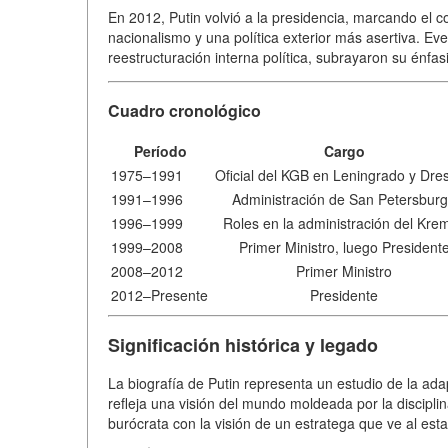
En 2012, Putin volvió a la presidencia, marcando el 
nacionalismo y una política exterior más asertiva. E
reestructuración interna política, subrayaron su énfas
Cuadro cronológico
Período
Cargo
1975–1991
Oficial del KGB en Leningrado y Dre
1991–1996
Administración de San Petersbur
1996–1999
Roles en la administración del Krem
1999–2008
Primer Ministro, luego President
2008–2012
Primer Ministro
2012–Presente
Presidente
Significación histórica y legado
La biografía de Putin representa un estudio de la adapt
refleja una visión del mundo moldeada por la discipl
burócrata con la visión de un estratega que ve al es