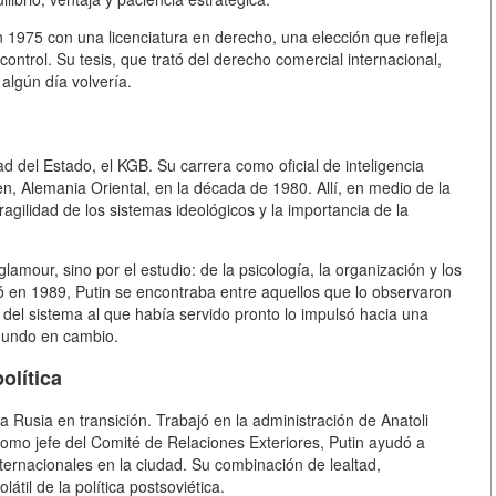
 1975 con una licenciatura en derecho, una elección que refleja
ontrol. Su tesis, que trató del derecho comercial internacional,
algún día volvería.
d del Estado, el KGB. Su carrera como oficial de inteligencia
, Alemania Oriental, en la década de 1980. Allí, en medio de la
ragilidad de los sistemas ideológicos y la importancia de la
mour, sino por el estudio: de la psicología, la organización y los
ó en 1989, Putin se encontraba entre aquellos que lo observaron
 del sistema al que había servido pronto lo impulsó hacia una
 mundo en cambio.
olítica
 Rusia en transición. Trabajó en la administración de Anatoli
omo jefe del Comité de Relaciones Exteriores, Putin ayudó a
nternacionales en la ciudad. Su combinación de lealtad,
til de la política postsoviética.