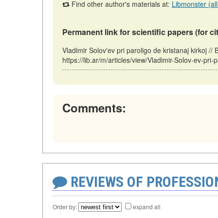
Find other author's materials at:
Libmonster (all
Permanent link for scientific papers (for ci
Vladimir Solov'ev pri paroligo de kristanaj kirkoj 
https://lib.ar/m/articles/view/Vladimir-Solov-ev-pri-
Comments:
REVIEWS OF PROFESSI
Order by:
expand all