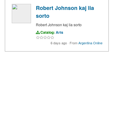
Robert Johnson kaj lia
sorto
Robert Johnson kaj lia sorto
Catalog:
Arts
6 days ago
·
From
Argentina Online