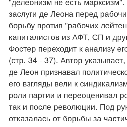
"делеонизм не есть марксизм".
заслуги де Леона перед рабоч
борьбу против "рабочих лейтен
капиталистов из АФТ, СП и друг
Фостер переходит к анализу ег
(стр. 34 - 37). Автор указывает,
де Леон признавал политическ
его взгляды вели к синдикализ
роли партии и переоценивал р
так и после революции. Под р
отказалась от борьбы за части