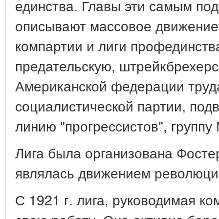
единства. Главы эти самым п
описывают массовое движение 1
компартии и лиги профединств
предательскую, штрейкбрехерс
Американской федерации труда
социалистической партии, подв
линию "прогрессистов", группу М
Лига была организована Фостер
являлась движением революци
С 1921 г. лига, руководимая к