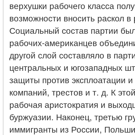
верхушки рабочего класса пол
возможности вносить раскол в
Социальный состав партии был
рабочих-американцев объедини
другой слой составляло в пар
центральных и югозападных ш
защиты против эксплоатации и
компаний, трестов и т. д. К эт
рабочая аристократия и выход
буржуазии. Наконец, третью гр
иммигранты из России, Польши 