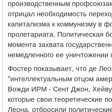
производственным профсоюзам
отрицал необходимость перехо
капитализма к коммунизму в ф
пролетариата. Политическая бо
момента захвата государствен
немедленного ее уничтожении 
Фостер показывает, что де Ле
"интеллектуальным отцом амер
Вожди ИРМ - Сент Джон, Хейвуд
которые свои теоретические по
Леона, отбросили политические