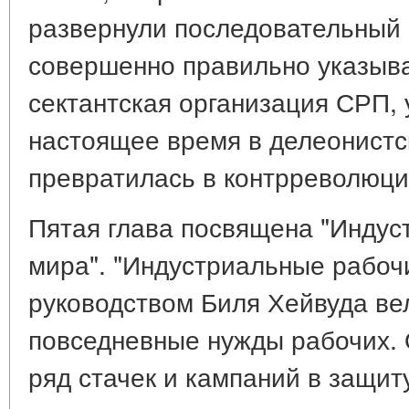
развернули последовательный 
совершенно правильно указыв
сектантская организация СРП,
настоящее время в делеонистс
превратилась в контрреволюци
Пятая глава посвящена "Инду
мира". "Индустриальные рабоч
руководством Биля Хейвуда ве
повседневные нужды рабочих. 
ряд стачек и кампаний в защит