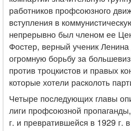
работников профсоюзного движ
вступления в коммунистическу
непрерывно был членом ее Цен
Фостер, верный ученик Ленина
огромную борьбу за большеви
против троцкистов и правых к
которые хотели расколоть парт
Четыре последующих главы оп
лиги профсоюзной пропаганды,
г. и превратившейся в 1929 г. 