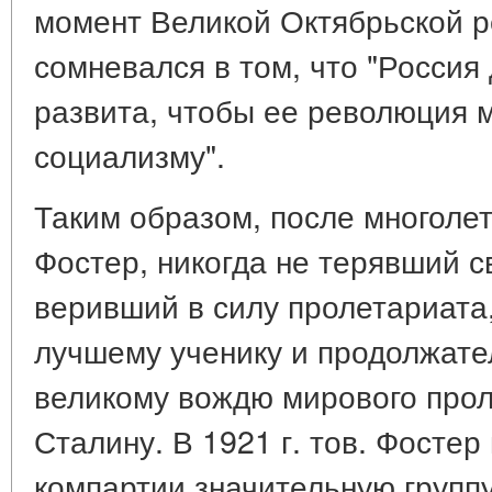
момент Великой Октябрьской 
сомневался в том, что "Росси
развита, чтобы ее революция м
социализму".
Таким образом, после многолет
Фостер, никогда не терявший с
веривший в силу пролетариата,
лучшему ученику и продолжате
великому вождю мирового про
Сталину. В 1921 г. тов. Фостер
компартии значительную групп