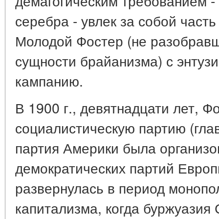
демагогическим требованием -
серебра - увлек за собой част
Молодой Фостер (не разобравш
сущности брайанизма) с энтузи
кампанию.
В 1900 г., девятнадцати лет, Ф
социалистическую партию (глав
партия Америки была организо
демократических партий Европ
развернулась в период монопо
капитализма, когда буржуазия