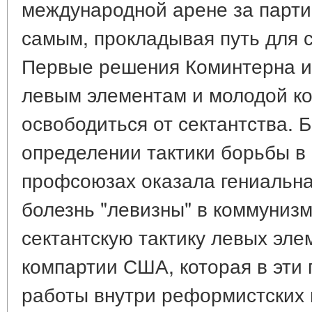
международной арене за парти
самым, прокладывая путь для 
Первые решения Коминтерна и
левым элементам и молодой к
освободиться от сектантства.
определении тактики борьбы в
профсоюзах оказала гениальна
болезнь "левизны" в коммунизм
сектантскую тактику левых эле
компартии США, которая в эти 
работы внутри реформистских 