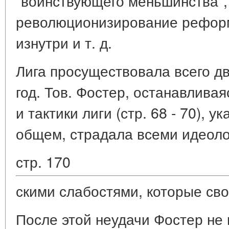
"воинствующего меньшинства",
революционизирование рефор
изнутри и т. д.
Лига просуществовала всего дв
год. Тов. Фостер, останавлива
и тактики лиги (стр. 68 - 70), у
общем, страдала всеми идеоло
стр. 170
скими слабостями, которые св
После этой неудачи Фостер не