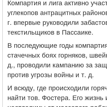
Компартия и лига активно учас
углекопов антрацитных районов 
г. впервые руководили забаст
текстильщиков в Пассаике.
В последующие годы компартия
стачечных боях горняков, швей
д., проводили кампанию за за
против угрозы войны и т. д.
И всюду, где происходили горя
найти тов. Фостера. Его жизнь
неотделимы от массового рабо