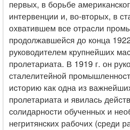
первых, в борьбе американско
интервенции и, во-вторых, в с
охватившем все отрасли пром
продолжавшейся до конца 1922
руководителем крупнейших ма
пролетариата. В 1919 г. он рук
сталелитейной промышленности
историю как одна из важнейши
пролетариата и явилась дейс
солидарности обученных и нео
негритянских рабочих (среди 