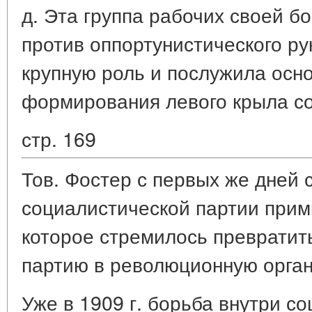
д. Эта группа рабочих своей б
против оппортунистического ру
крупную роль и послужила осн
формирования левого крыла со
стр. 169
Тов. Фостер с первых же дней 
социалистической партии примк
которое стремилось превратит
партию в революционную орга
Уже в 1909 г. борьба внутри с