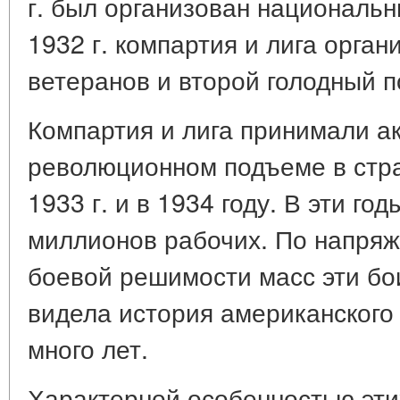
г. был организован национальн
1932 г. компартия и лига орга
ветеранов и второй голодный по
Компартия и лига принимали а
революционном подъеме в стра
1933 г. и в 1934 году. В эти го
миллионов рабочих. По напряж
боевой решимости масс эти бо
видела история американского
много лет.
Характерной особенностью эти