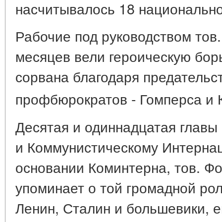
насчитывалось 18 национально
Рабочие под руководством тов.
месяцев вели героическую бор
сорвана благодаря предательс
профбюрократов - Гомперса и 
Десятая и одиннадцатая глав
и Коммунистическому Интернац
основании Коминтерна, тов. Фо
упоминает о той громадной рол
Ленин, Сталин и большевики, 