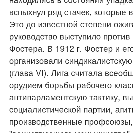
вспыхнул ряд стачек, которые 
Это до известной степени ожи
руководство выступило против
Фостера. В 1912 г. Фостер и ег
организовали синдикалистскую
(глава VI). Лига считала всео
орудием борьбы рабочего класс
антипарламентскую тактику, в
социалистической партии, агит
производственные профсоюзы, 