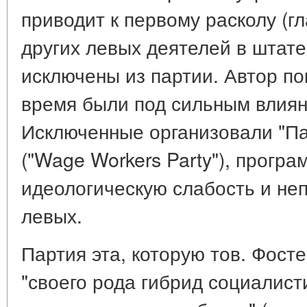
приводит к первому расколу (гл
других левых деятелей в штат
исключены из партии. Автор по
время были под сильным влия
Исключенные организовали "П
("Wage Workers Party"), прогр
идеологическую слабость и не
левых.
Партия эта, которую тов. Фосте
"своего рода гибрид социалист