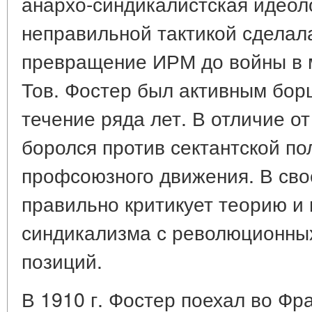
анархо-синдикалистская идеол
неправильной тактикой сдела
превращение ИРМ до войны в 
Тов. Фостер был активным бор
течение ряда лет. В отличие о
боролся против сектантской по
профсоюзного движения. В свое
правильно критикует теорию и 
синдикализма с революционных
позиций.
В 1910 г. Фостер поехал во Фр