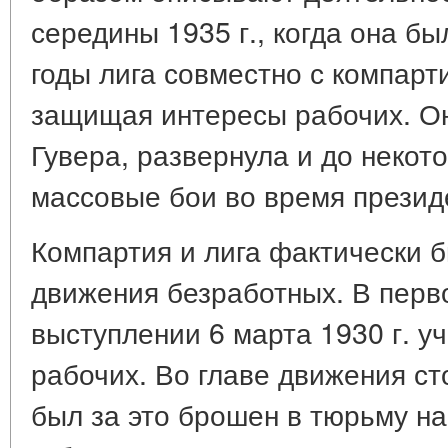
середины 1935 г., когда она бы
годы лига совместно с компарт
защищая интересы рабочих. Он
Гувера, развернула и до некот
массовые бои во время презид
Компартия и лига фактически 
движения безработных. В перв
выступлении 6 марта 1930 г. у
рабочих. Во главе движения ст
был за это брошен в тюрьму на