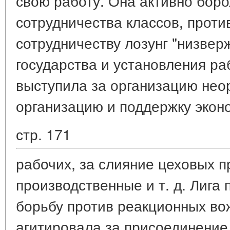
свою работу. Она активно боро
сотрудничества классов, проти
сотрудничеству лозунг "низвер
государства и установления ра
выступила за организацию нео
организацию и поддержку экон
стр. 171
рабочих, за слияние цеховых 
производственные и т. д. Лига
борьбу против реакционных во
агитировала за присоединение