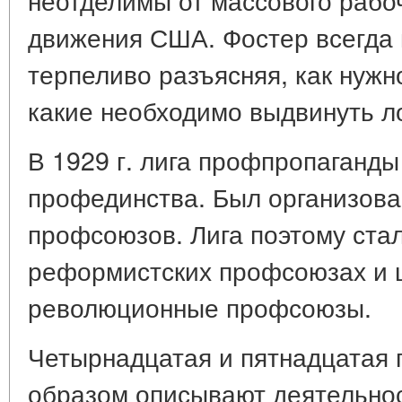
движения США. Фостер всегда 
терпеливо разъясняя, как нужн
какие необходимо выдвинуть лоз
В 1929 г. лига профпропаганд
профединства. Был организов
профсоюзов. Лига поэтому ста
реформистских профсоюзах и 
революционные профсоюзы.
Четырнадцатая и пятнадцатая
образом описывают деятельнос