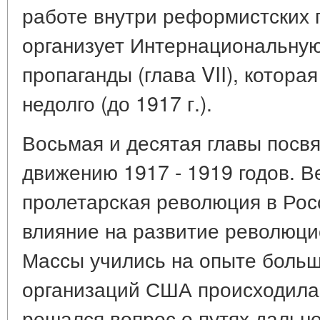
работе внутри реформистских п
организует Интернациональну
пропаганды (глава VII), котор
недолго (до 1917 г.).
Восьмая и десятая главы пос
движению 1917 - 1919 годов. В
пролетарская революция в Рос
влияние на развитие революци
Массы учились на опыте больш
организаций США происходила
решался вопрос о путях дальн