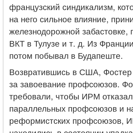
французский синдикализм, кот
на него сильное влияние, прин
железнодорожной забастовке, 
ВКТ в Тулузе и т. д. Из Франци
потом побывал в Будапеште.
Возвратившись в США, Фостер
за завоевание профсоюзов. Фо
требовали, чтобы ИРМ отказал
параллельных профсоюзов и на
реформистских профсоюзов, И
находились в состоянии упадка.