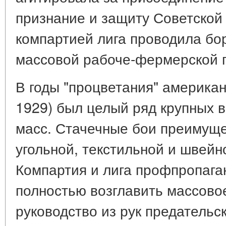
признание и защиту Советской
компартией лига проводила бо
массовой рабоче-фермерской 
В годы "процветания" американ
1929) был целый ряд крупных 
масс. Стачечные бои преимуще
угольной, текстильной и швей
Компартия и лига профпропага
полностью возглавить массово
руководство из рук предательс