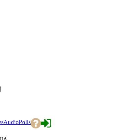
es
Audio
Polls
США