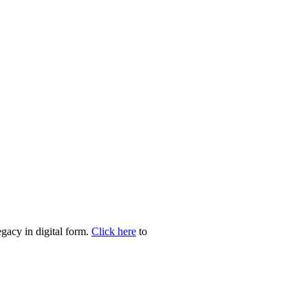
egacy in digital form.
Click here
to