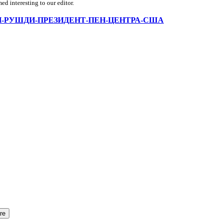
d interesting to our editor.
/-САЛМАН-РУШДИ-ПРЕЗИДЕНТ-ПЕН-ЦЕНТРА-США
re