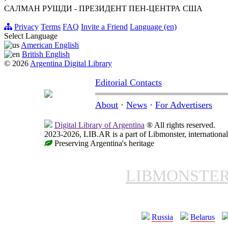
САЛМАН РУШДИ - ПРЕЗИДЕНТ ПЕН-ЦЕНТРА США
Privacy
Terms
FAQ
Invite a Friend
Language (en)
Select Language
American English
British English
© 2026
Argentina Digital Library
Editorial Contacts
About
·
News
·
For Advertisers
Digital Library of Argentina
® All rights reserved.
2023-2026, LIB.AR is a part of Libmonster, international
Preserving Argentina's heritage
LIBMONSTE
Russia
Belarus