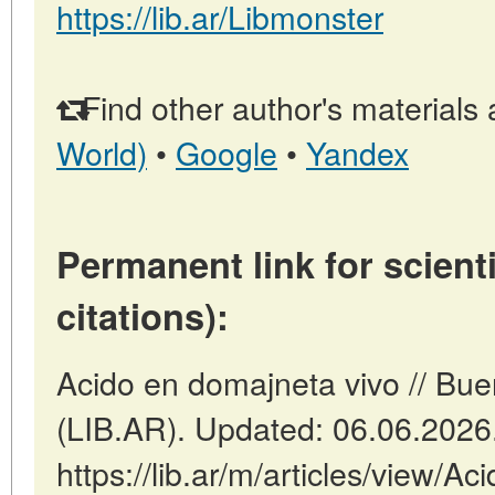
https://lib.ar/Libmonster
Find other author's materials 
World)
•
Google
•
Yandex
Permanent link for scienti
citations):
Acido en domajneta vivo // Bue
(LIB.AR). Updated: 06.06.2026
https://lib.ar/m/articles/view/A