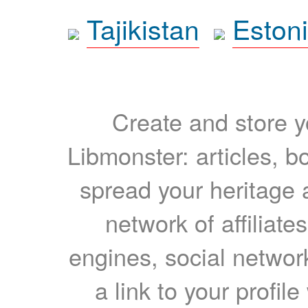
Tajikistan
Eston
Create and store yo
Libmonster: articles, b
spread your heritage a
network of affiliates
engines, social network
a link to your profil