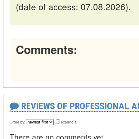
(date of access: 07.08.2026).
Comments:
REVIEWS OF PROFESSIONAL 
Order by:
expand all
There are no comments yet