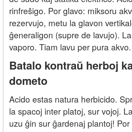
rinfreŝigo. Por glavo: miksoru akv
rezervujo, metu la glavon vertika
ĝeneraligon (supre de lavujo). La 
vaporo. Tiam lavu per pura akvo.
Batalo kontraŭ herboj ka
dometo
Acido estas natura herbicido. Sp
la spacoj inter platoj, sur vojoj. L
uzu ĝin sur ĝardenaj plantoj! Por 