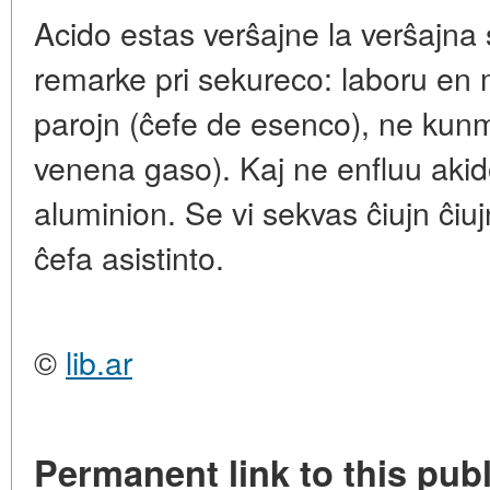
Acido estas verŝajne la verŝajna
remarke pri sekureco: laboru en 
parojn (ĉefe de esenco), ne kunmi
venena gaso). Kaj ne enfluu akid
aluminion. Se vi sekvas ĉiujn ĉiuj
ĉefa asistinto.
©
lib.ar
Permanent link to this publ