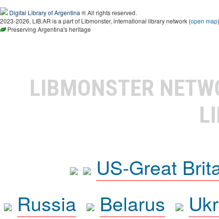
Digital Library of Argentina
® All rights reserved.
2023-2026, LIB.AR is a part of Libmonster, international library network (
open map
Preserving Argentina's heritage
LIBMONSTER NET
L
US-Great Brit
Russia
Belarus
Ukr