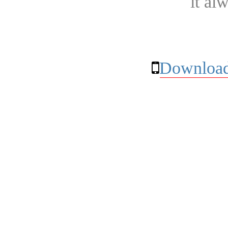
it al
Download