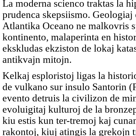
La moderna scienco traktas la h
prudenca skepsiismo. Geologiaj e
Atlantika Oceano ne malkovris s
kontinento, malaperinta en histo
ekskludas ekziston de lokaj katast
antikvajn mitojn.
Kelkaj esploristoj ligas la histor
de vulkano sur insulo Santorin (
evento detruis la civilizon de mi
evoluigitaj kulturoj de la bronze
kiu estis kun ter-tremoj kaj cuna
rakontoj, kiuj atingis la grekojn t