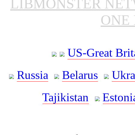
LIBMONSTER NE
ONE 
US-Great Brit
Russia
Belarus
Ukra
Tajikistan
Estoni