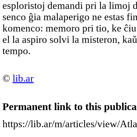
esploristoj demandi pri la limoj 
senco ĝia malaperigo ne estas fin
komenco: memoro pri tio, ke ĉi
el la aspiro solvi la misteron, ka
tempo.
©
lib.ar
Permanent link to this publica
https://lib.ar/m/articles/view/Atl