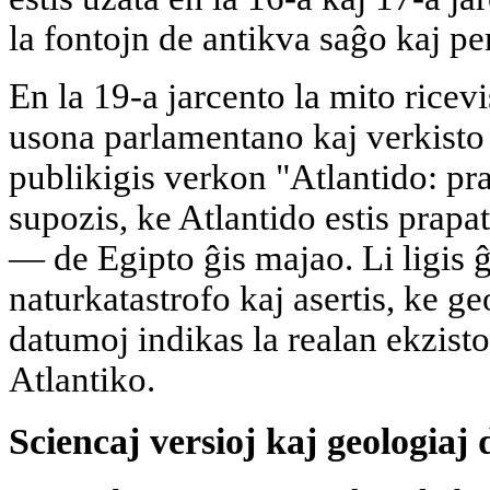
la fontojn de antikva saĝo kaj per
En la 19-a jarcento la mito ricev
usona parlamentano kaj verkisto
publikigis verkon "Atlantido: pra
supozis, ke Atlantido estis prapat
— de Egipto ĝis majao. Li ligis 
naturkatastrofo kaj asertis, ke ge
datumoj indikas la realan ekzist
Atlantiko.
Sciencaj versioj kaj geologiaj 