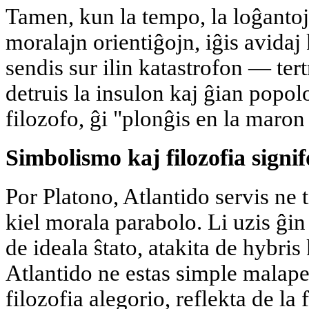
Tamen, kun la tempo, la loĝantoj
moralajn orientiĝojn, iĝis avidaj 
sendis sur ilin katastrofon — ter
detruis la insulon kaj ĝian popol
filozofo, ĝi "plonĝis en la maron
Simbolismo kaj filozofia signif
Por Platono, Atlantido servis ne 
kiel morala parabolo. Li uzis ĝin
de ideala ŝtato, atakita de hybris
Atlantido ne estas simple malape
filozofia alegorio, reflekta de la