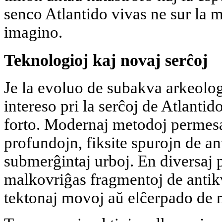
senco Atlantido vivas ne sur la 
imagino.
Teknologioj kaj novaj serĉoj
Je la evoluo de subakva arkeologi
intereso pri la serĉoj de Atlanti
forto. Modernaj metodoj permesa
profundojn, fiksite spurojn de a
submerĝintaj urboj. En diversaj 
malkovriĝas fragmentoj de antikv
tektonaj movoj aŭ elĉerpado de 