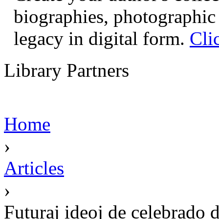
biographies, photographic 
legacy in digital form.
Cli
Library Partners
Home
›
Articles
›
Futuraj ideoj de celebrado 