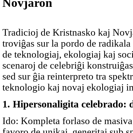
Novjaron
Tradicioj de Kristnasko kaj Novja
troviĝas sur la pordo de radikala
de teknologiaj, ekologiaj kaj soc
scenaroj de celebriĝi konstruiĝa
sed sur ĝia reinterpreto tra spekt
teknologio kaj novaj ekologiaj i
1. Hipersonaligita celebrado: 
Ido: Kompleta forlaso de masiv
favoro de unikaj, generitaj sub s