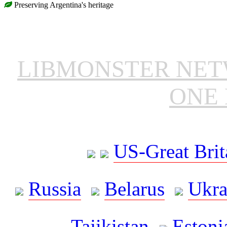
Preserving Argentina's heritage
LIBMONSTER NE
ONE 
US-Great Brit
Russia
Belarus
Ukra
Tajikistan
Estoni