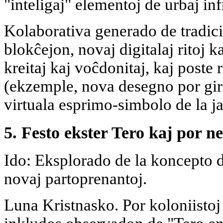
"inteligaj" elementoj de urbaj inf
Kolaborativa generado de tradici
blokĉejon, novaj digitalaj ritoj k
kreitaj kaj voĉdonitaj, kaj poste 
(ekzemple, nova desegno por gir
virtuala esprimo-simbolo de la ja
5. Festo ekster Tero kaj por 
Ido: Eksplorado de la koncepto d
novaj partoprenantoj.
Luna Kristnasko. Por koloniistoj 