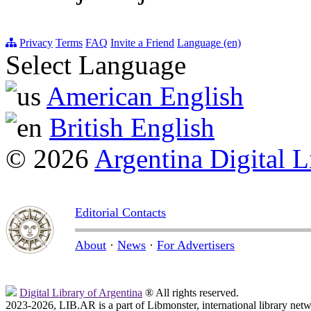
Privacy
Terms
FAQ
Invite a Friend
Language (en)
Select Language
American English
British English
© 2026
Argentina Digital L
Editorial Contacts
About
·
News
·
For Advertisers
Digital Library of Argentina
® All rights reserved.
2023-2026, LIB.AR is a part of Libmonster, international library netw