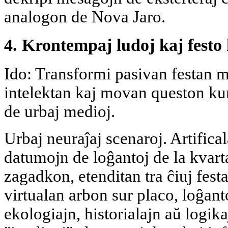
analogon de Nova Jaro.
4. Krontempaj ludoj kaj festo 
Ido: Transformi pasivan festan
intelektan kaj movan queston ku
de urbaj medioj.
Urbaj neuraĵaj scenaroj. Artifical
datumojn de loĝantoj de la kvart
zagadkon, etenditan tra ĉiuj festaj
virtualan arbon sur placo, loĝan
ekologiajn, historialajn aŭ logik