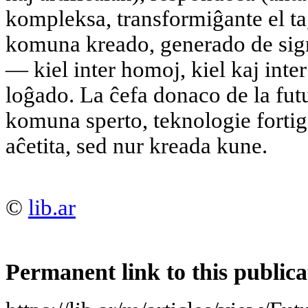
kompleksa, transformiĝante el t
komuna kreado, generado de signif
— kiel inter homoj, kiel kaj int
loĝado. La ĉefa donaco de la futu
komuna sperto, teknologie fortigi
aĉetita, sed nur kreada kune.
©
lib.ar
Permanent link to this publica