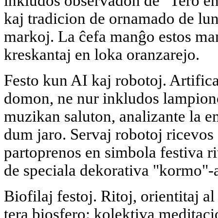
inkludos observadon de "Tero en 
kaj tradicion de ornamado de lu
markoj. La ĉefa manĝo estos man
kreskantaj en loka oranzarejo.
Festo kun AI kaj robotoj. Artifica
domon, ne nur inkludos lampiono
muzikan saluton, analizante la e
dum jaro. Servaj robotoj ricevos 
partoprenos en simbola festiva r
de speciala dekorativa "kormo"-
Biofilaj festoj. Ritoj, orientitaj 
tera biosfero: kolektiva meditaci