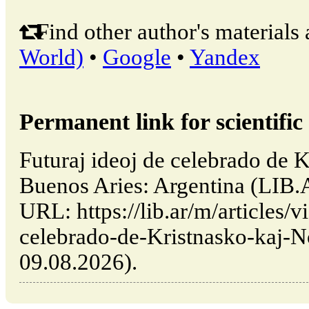
Find other author's materials 
World)
•
Google
•
Yandex
Permanent link for scientific 
Futuraj ideoj de celebrado de K
Buenos Aries: Argentina (LIB.
URL: https://lib.ar/m/articles/v
celebrado-de-Kristnasko-kaj-No
09.08.2026).