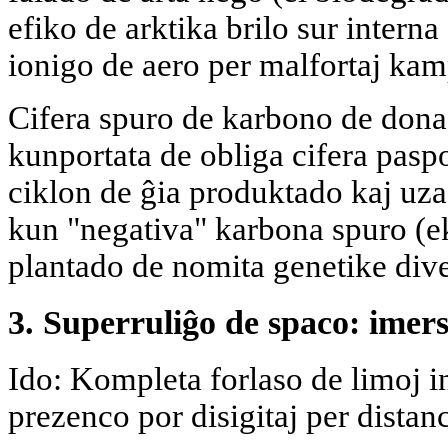
efiko de arktika brilo sur interna
ionigo de aero per malfortaj kam
Cifera spuro de karbono de dona
kunportata de obliga cifera pasp
ciklon de ĝia produktado kaj u
kun "negativa" karbona spuro (ek
plantado de nomita genetike dive
3. Superruliĝo de spaco: imer
Ido: Kompleta forlaso de limoj in
prezenco por disigitaj per distanc